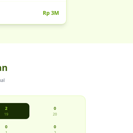
Rp 3M
an
al
2
0
19
20
0
0
1
2