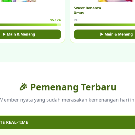
Sweet Bonanza
Xmas
95.12%
RTP
▶ Main & Menang
▶ Main & Menang
🎉 Pemenang
Terbaru
Member nyata yang sudah merasakan kemenangan hari in
TE REAL-TIME