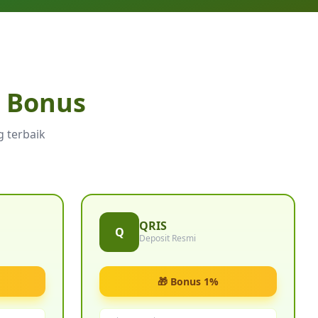
 Bonus
 terbaik
QRIS
Q
Deposit Resmi
🎁 Bonus 1%