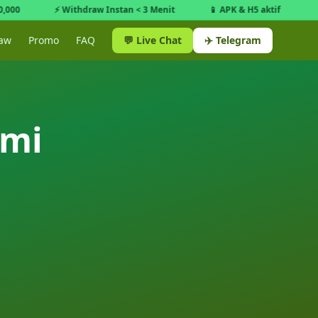
⚡ Withdraw Instan < 3 Menit
📱 APK & H5 aktif
aw
Promo
FAQ
💬 Live Chat
✈️ Telegram
smi