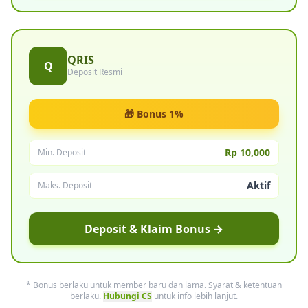
QRIS
Q
Deposit Resmi
🎁 Bonus 1%
Rp 10,000
Min. Deposit
Aktif
Maks. Deposit
Deposit & Klaim Bonus →
* Bonus berlaku untuk member baru dan lama. Syarat & ketentuan
berlaku.
Hubungi CS
untuk info lebih lanjut.