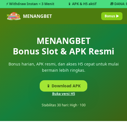
Withdraw Instan < 3 Menit
📱 APK & H5 aktif
🎁
DANA
: Bonus
MENANGBET
Bonus ▶
MENANGBET
Bonus Slot & APK Resmi
Bonus harian, APK resmi, dan akses H5 cepat untuk mulai
bermain lebih ringkas.
📱 Download APK
Buka versi H5
Stabilitas 30 hari: High · 100