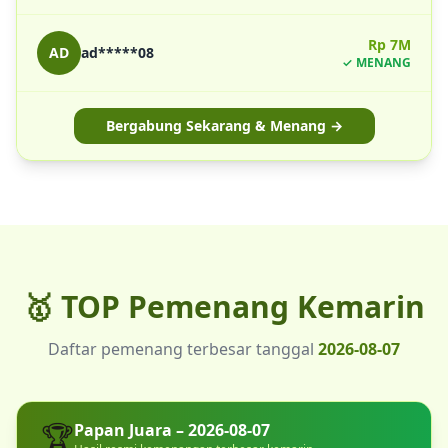
Rp 7M
AD
ad*****08
✓ MENANG
Bergabung Sekarang & Menang →
🥇 TOP Pemenang
Kemarin
Daftar pemenang terbesar tanggal
2026-08-07
🏆
Papan Juara – 2026-08-07