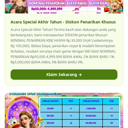
Acara Special Akhir Tahun - Diskon Penarikan Khusus
Acara Special Akhir Tahun! Terima kasih atas dukungan anda yang
berkelanjutan, Kami menawarkan DISKON penarikan khusus!
MINIMAL PENARIKAN KINI HANYA Rp 30,000 SAJA! (sebelumnya
Rp 100,000). Bebas biaya, penarikan cepat & mudah! Kesempatan
terbatas, rasakan serunya main game dengan WD kilat! NOMINAL
PENARIKAN Rp50,000-4,999,999 BIAYA AWAL 2% BIAYA BARU 1%.
Rp5,000,000 BIAYA AWAL 0% BIAYA BARU 0%.
Klaim Sekarang →