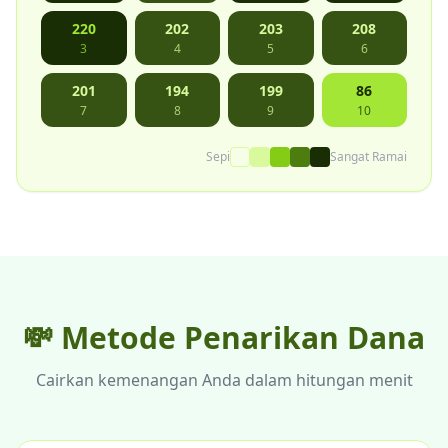
220
202
203
208
3
4
5
6
201
194
199
86
7
8
9
10
Sepi
Sangat Ramai
💸 Metode
Penarikan Dana
Cairkan kemenangan Anda dalam hitungan menit