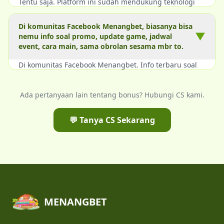
Tentu saja. Platform ini sudah mendukung teknologi
H5, jadi pemain bisa langsung main lewat browser
ponsel (Mobile Web) tanpa perlu download atau instal
Di komunitas Facebook Menangbet, biasanya bisa
▼
aplikasi tambahan.
nemu info soal promo, update game, jadwal
event, cara main, sama obrolan sesama mbr to.
Di komunitas Facebook Menangbet. Info terbaru soal
bocoran slot gacor hari ini, jadwal event jackpot, dan
promo bonus khusus buat member setia memang ada,
Ada pertanyaan lain tentang bonus? Hubungi CS kami.
tapi bagian syarat bonusnya tetap harus dicek pelan-
pelan dulu.
💬 Tanya CS Sekarang
MENANGBET