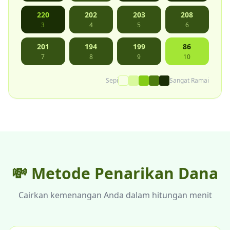
220
202
203
208
3
4
5
6
201
194
199
86
7
8
9
10
Sepi
Sangat Ramai
💸 Metode
Penarikan Dana
Cairkan kemenangan Anda dalam hitungan menit