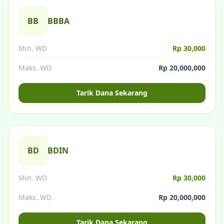
BB
BBBA
Min. WD
Rp 30,000
Maks. WD
Rp 20,000,000
Tarik Dana Sekarang
BD
BDIN
Min. WD
Rp 30,000
Maks. WD
Rp 20,000,000
Tarik Dana Sekarang