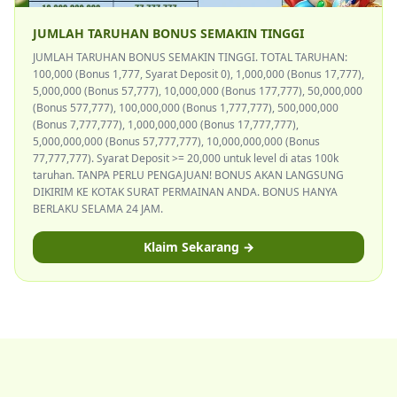
JUMLAH TARUHAN BONUS SEMAKIN TINGGI
JUMLAH TARUHAN BONUS SEMAKIN TINGGI. TOTAL TARUHAN:
100,000 (Bonus 1,777, Syarat Deposit 0), 1,000,000 (Bonus 17,777),
5,000,000 (Bonus 57,777), 10,000,000 (Bonus 177,777), 50,000,000
(Bonus 577,777), 100,000,000 (Bonus 1,777,777), 500,000,000
(Bonus 7,777,777), 1,000,000,000 (Bonus 17,777,777),
5,000,000,000 (Bonus 57,777,777), 10,000,000,000 (Bonus
77,777,777). Syarat Deposit >= 20,000 untuk level di atas 100k
taruhan. TANPA PERLU PENGAJUAN! BONUS AKAN LANGSUNG
DIKIRIM KE KOTAK SURAT PERMAINAN ANDA. BONUS HANYA
BERLAKU SELAMA 24 JAM.
Klaim Sekarang →