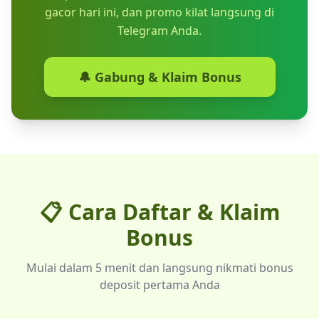
gacor hari ini, dan promo kilat langsung di
Telegram Anda.
🔔 Gabung & Klaim Bonus
📋 Cara
Daftar & Klaim
Bonus
Mulai dalam 5 menit dan langsung nikmati bonus
deposit pertama Anda