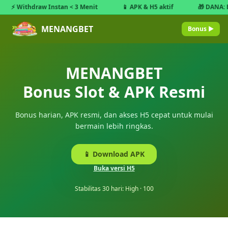
Withdraw Instan < 3 Menit
📱 APK & H5 aktif
🎁
DANA
: Bonus
MENANGBET
Bonus ▶
MENANGBET
Bonus Slot & APK Resmi
Bonus harian, APK resmi, dan akses H5 cepat untuk mulai
bermain lebih ringkas.
📱 Download APK
Buka versi H5
Stabilitas 30 hari: High · 100