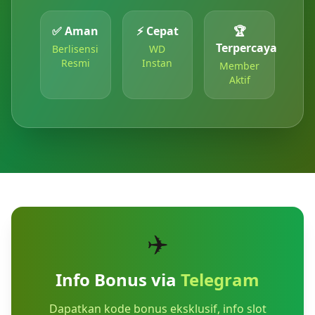
✅ Aman
⚡ Cepat
🏆
Terpercaya
Berlisensi
WD
Resmi
Instan
Member
Aktif
✈️
Info Bonus via
Telegram
Dapatkan kode bonus eksklusif, info slot