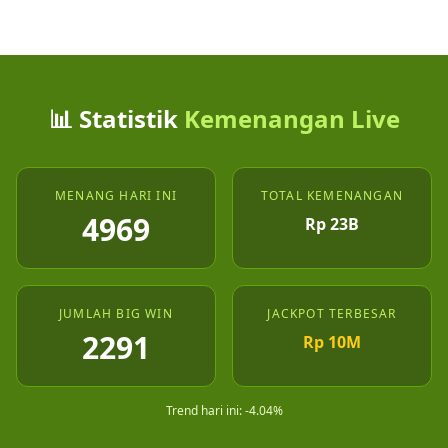
📊 Statistik
Kemenangan Live
MENANG HARI INI
TOTAL KEMENANGAN
4969
Rp 23B
JUMLAH BIG WIN
JACKPOT TERBESAR
2291
Rp 10M
Trend hari ini: -4.04%