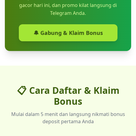
gacor hari ini, dan promo kilat langsung di
Telegram Anda.
🔔 Gabung & Klaim Bonus
📋 Cara
Daftar & Klaim
Bonus
Mulai dalam 5 menit dan langsung nikmati bonus
deposit pertama Anda