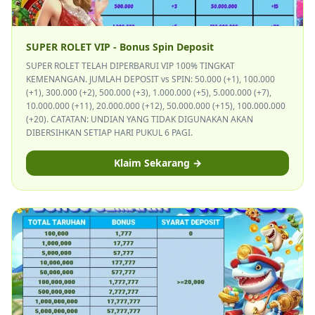
SUPER ROLET VIP - Bonus Spin Deposit
SUPER ROLET TELAH DIPERBARUI VIP 100% TINGKAT
KEMENANGAN. JUMLAH DEPOSIT vs SPIN: 50.000 (+1), 100.000
(+1), 300.000 (+2), 500.000 (+3), 1.000.000 (+5), 5.000.000 (+7),
10.000.000 (+11), 20.000.000 (+12), 50.000.000 (+15), 100.000.000
(+20). CATATAN: UNDIAN YANG TIDAK DIGUNAKAN AKAN
DIBERSIHKAN SETIAP HARI PUKUL 6 PAGI.
Klaim Sekarang →