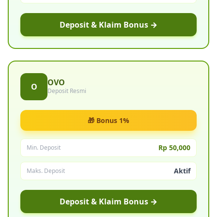
Deposit & Klaim Bonus →
OVO
O
Deposit Resmi
🎁 Bonus 1%
Rp 50,000
Min. Deposit
Aktif
Maks. Deposit
Deposit & Klaim Bonus →