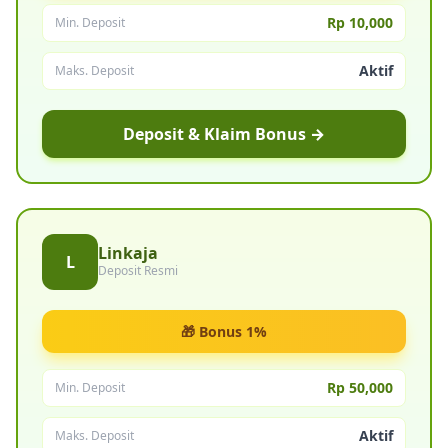
Rp 10,000
Min. Deposit
Aktif
Maks. Deposit
Deposit & Klaim Bonus →
Linkaja
L
Deposit Resmi
🎁 Bonus 1%
Rp 50,000
Min. Deposit
Aktif
Maks. Deposit