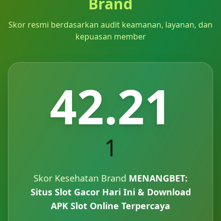
Brand
Skor resmi berdasarkan audit keamanan, layanan, dan
kepuasan member
42.21
1
Skor Kesehatan Brand
MENANGBET:
Situs Slot Gacor Hari Ini & Download
APK Slot Online Terpercaya