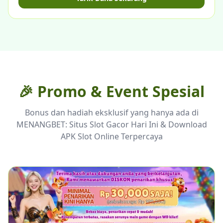
🎉 Promo &
Event
Spesial
Bonus dan hadiah eksklusif yang hanya ada di
MENANGBET: Situs Slot Gacor Hari Ini & Download
APK Slot Online Terpercaya