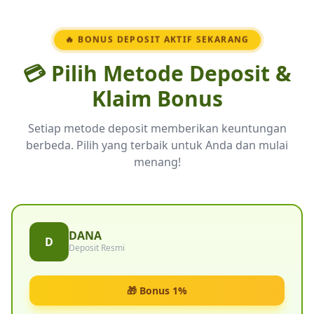
🔥 BONUS DEPOSIT AKTIF SEKARANG
💳 Pilih Metode
Deposit
&
Klaim Bonus
Setiap metode deposit memberikan keuntungan
berbeda. Pilih yang terbaik untuk Anda dan mulai
menang!
DANA
D
Deposit Resmi
🎁 Bonus 1%