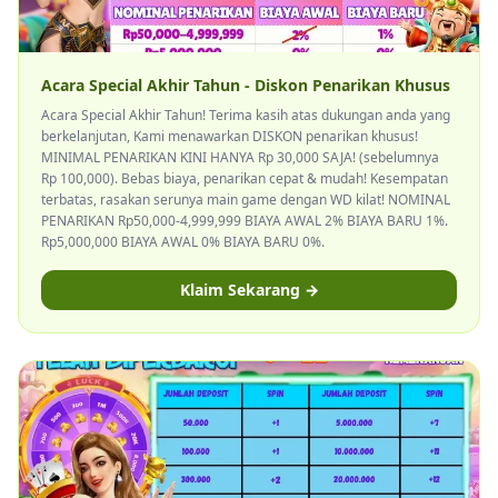
Acara Special Akhir Tahun - Diskon Penarikan Khusus
Acara Special Akhir Tahun! Terima kasih atas dukungan anda yang
berkelanjutan, Kami menawarkan DISKON penarikan khusus!
MINIMAL PENARIKAN KINI HANYA Rp 30,000 SAJA! (sebelumnya
Rp 100,000). Bebas biaya, penarikan cepat & mudah! Kesempatan
terbatas, rasakan serunya main game dengan WD kilat! NOMINAL
PENARIKAN Rp50,000-4,999,999 BIAYA AWAL 2% BIAYA BARU 1%.
Rp5,000,000 BIAYA AWAL 0% BIAYA BARU 0%.
Klaim Sekarang →