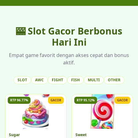
🎰 Slot
Gacor
Berbonus
Hari Ini
Empat game favorit dengan akses cepat dan bonus
aktif.
SLOT
AWC
FIGHT
FISH
MULTI
OTHER
RTP 96.77%
GACOR
RTP 95.12%
GACOR
Sugar
Sweet