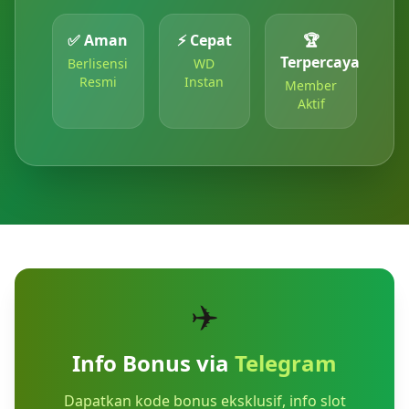
✅ Aman
⚡ Cepat
🏆
Terpercaya
Berlisensi
WD
Resmi
Instan
Member
Aktif
✈️
Info Bonus via
Telegram
Dapatkan kode bonus eksklusif, info slot