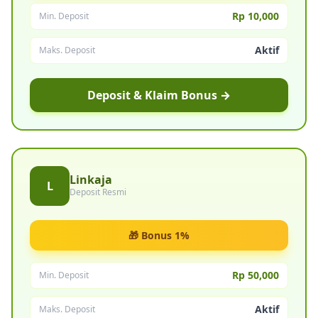
Rp 10,000
Min. Deposit
Aktif
Maks. Deposit
Deposit & Klaim Bonus →
Linkaja
L
Deposit Resmi
🎁 Bonus 1%
Rp 50,000
Min. Deposit
Aktif
Maks. Deposit