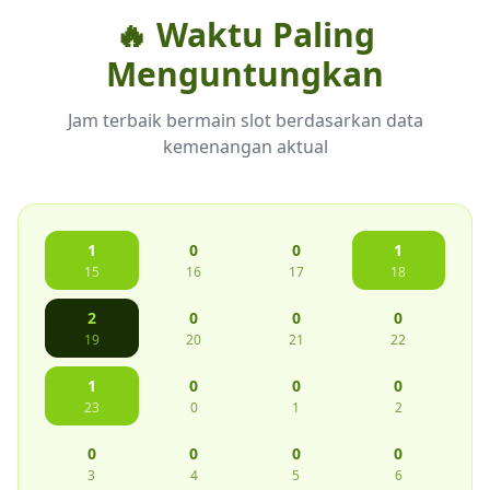
🔥 Waktu Paling
Menguntungkan
Jam terbaik bermain slot berdasarkan data
kemenangan aktual
1
0
0
1
15
16
17
18
2
0
0
0
19
20
21
22
1
0
0
0
23
0
1
2
0
0
0
0
3
4
5
6