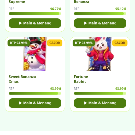
Supreme
Bonanza
RTP
96.77%
RTP
95.12%
▶ Main & Menang
▶ Main & Menang
RTP 93.99%
GACOR
RTP 93.99%
GACOR
Sweet Bonanza
Fortune
Xmas
Rabbit
RTP
93.99%
RTP
93.99%
▶ Main & Menang
▶ Main & Menang