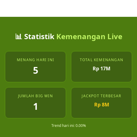
📊 Statistik
Kemenangan Live
MENANG HARI INI
TOTAL KEMENANGAN
5
Rp 17M
JUMLAH BIG WIN
JACKPOT TERBESAR
1
Rp 8M
Trend hari ini: 0.00%