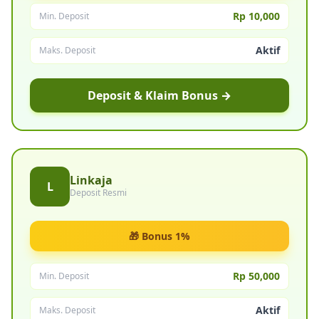
Rp 10,000
Min. Deposit
Aktif
Maks. Deposit
Deposit & Klaim Bonus →
Linkaja
L
Deposit Resmi
🎁 Bonus 1%
Rp 50,000
Min. Deposit
Aktif
Maks. Deposit