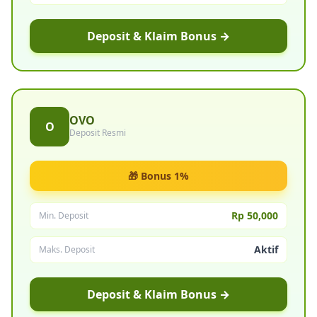
Deposit & Klaim Bonus →
OVO
O
Deposit Resmi
🎁 Bonus 1%
Rp 50,000
Min. Deposit
Aktif
Maks. Deposit
Deposit & Klaim Bonus →