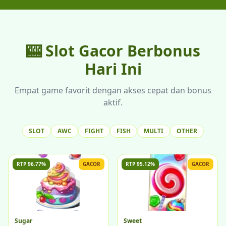
🎰 Slot
Gacor
Berbonus
Hari Ini
Empat game favorit dengan akses cepat dan bonus
aktif.
SLOT
AWC
FIGHT
FISH
MULTI
OTHER
RTP 96.77%
GACOR
RTP 95.12%
GACOR
Sugar
Sweet