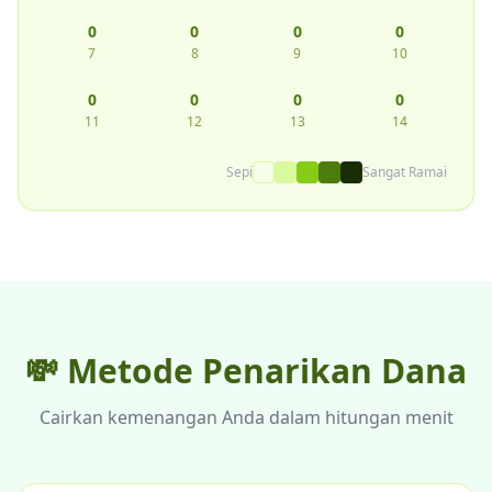
0
0
0
0
7
8
9
10
0
0
0
0
11
12
13
14
Sepi
Sangat Ramai
💸 Metode
Penarikan Dana
Cairkan kemenangan Anda dalam hitungan menit