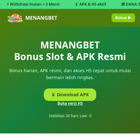
Withdraw Instan < 3 Menit
📱 APK & H5 aktif
🎁
DANA
: Bonus
MENANGBET
Bonus ▶
MENANGBET
Bonus Slot & APK Resmi
Bonus harian, APK resmi, dan akses H5 cepat untuk mulai
bermain lebih ringkas.
📱 Download APK
Buka versi H5
Stabilitas 30 hari: Low · 0