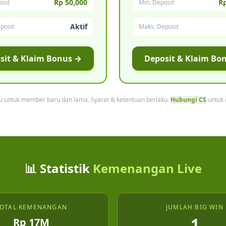
Rp 50,000
Rp
osit
Min. Deposit
Aktif
posit
Maks. Deposit
sit & Klaim Bonus →
Deposit & Klaim Bo
u untuk member baru dan lama. Syarat & ketentuan berlaku.
Hubungi CS
untuk i
📊 Statistik
Kemenangan Live
OTAL KEMENANGAN
JUMLAH BIG WIN
1
Rp 17M