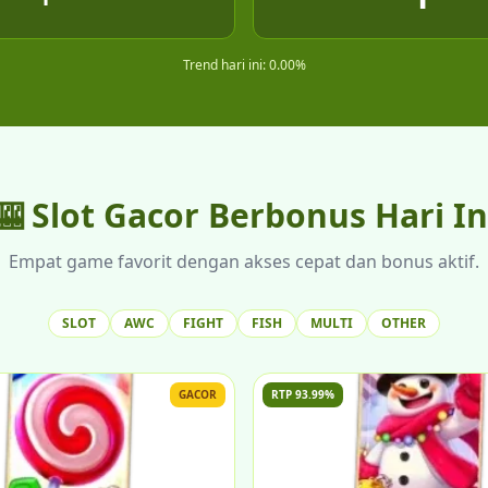
Trend hari ini: 0.00%
🎰 Slot
Gacor
Berbonus Hari In
Empat game favorit dengan akses cepat dan bonus aktif.
SLOT
AWC
FIGHT
FISH
MULTI
OTHER
GACOR
RTP 93.99%