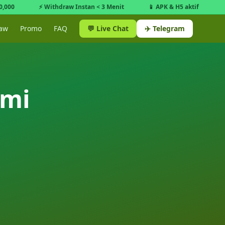
⚡ Withdraw Instan < 3 Menit
📱 APK & H5 aktif
aw
Promo
FAQ
💬 Live Chat
✈️ Telegram
smi