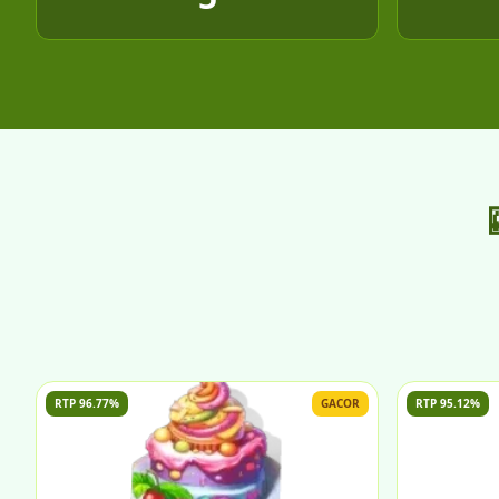
RTP 96.77%
GACOR
RTP 95.12%