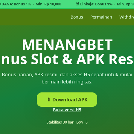
A
: Bonus 1% · Min. Rp 10,000
🎁
Linkaja
: Bonus 1% · Min. Rp 50,000
Bonus
Permainan
Withdr
MENANGBET
nus Slot & APK Re
Bonus harian, APK resmi, dan akses H5 cepat untuk mulai
bermain lebih ringkas.
📱 Download APK
Buka versi H5
Stabilitas 30 hari: Low · 0