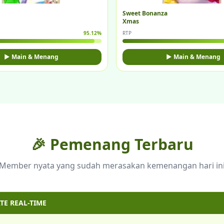
Sweet Bonanza
Xmas
95.12%
RTP
▶ Main & Menang
▶ Main & Menang
🎉 Pemenang
Terbaru
Member nyata yang sudah merasakan kemenangan hari in
TE REAL-TIME