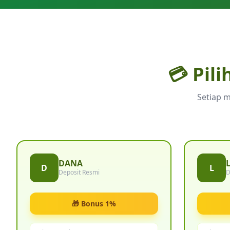
💳 Pil
Setiap 
DANA
D
L
Deposit Resmi
D
🎁 Bonus 1%