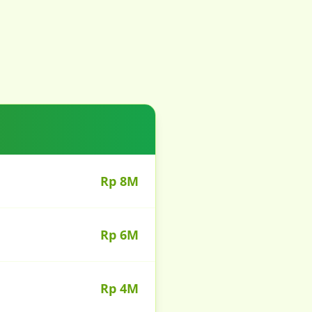
Rp 8M
Rp 6M
Rp 4M