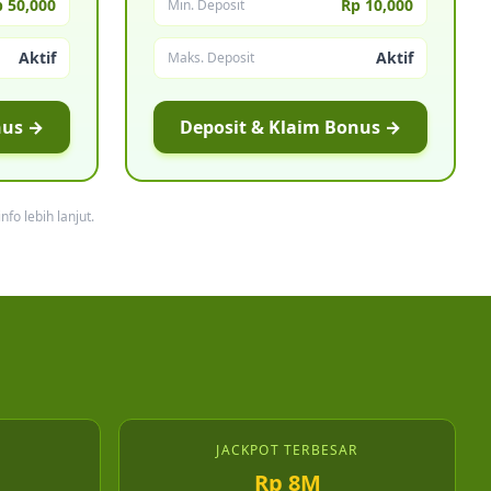
 50,000
Rp 10,000
Min. Deposit
Aktif
Aktif
Maks. Deposit
nus →
Deposit & Klaim Bonus →
nfo lebih lanjut.
JACKPOT TERBESAR
Rp 8M