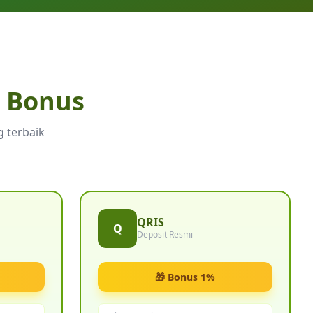
 Bonus
 terbaik
QRIS
Q
Deposit Resmi
🎁 Bonus 1%