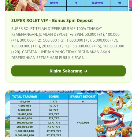
SUPER ROLET VIP - Bonus Spin Deposit
SUPER ROLET TELAH DIPERBARUI VIP 100% TINGKAT
KEMENANGAN. JUMLAH DEPOSIT vs SPIN: 50.000 (+1), 100.000
(+1), 300.000 (+2), 500.000 (+3), 1.000.000 (+5), 5.000.000 (+7),
10.000.000 (+11), 20.000.000 (+12), 50.000.000 (+15), 100.000.000
(+20). CATATAN: UNDIAN YANG TIDAK DIGUNAKAN AKAN
DIBERSIHKAN SETIAP HARI PUKUL 6 PAGI.
Klaim Sekarang →