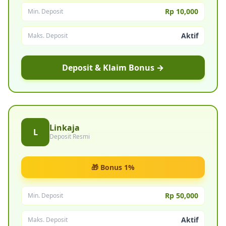
Rp 10,000
Min. Deposit
Aktif
Maks. Deposit
Deposit & Klaim Bonus →
Linkaja
L
Deposit Resmi
🎁 Bonus 1%
Rp 50,000
Min. Deposit
Aktif
Maks. Deposit