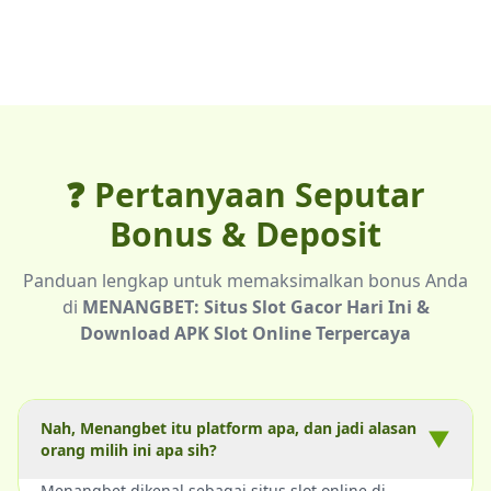
❓ Pertanyaan Seputar
Bonus & Deposit
Panduan lengkap untuk memaksimalkan bonus Anda
di
MENANGBET: Situs Slot Gacor Hari Ini &
Download APK Slot Online Terpercaya
Nah, Menangbet itu platform apa, dan jadi alasan
▼
orang milih ini apa sih?
Menangbet dikenal sebagai situs slot online di