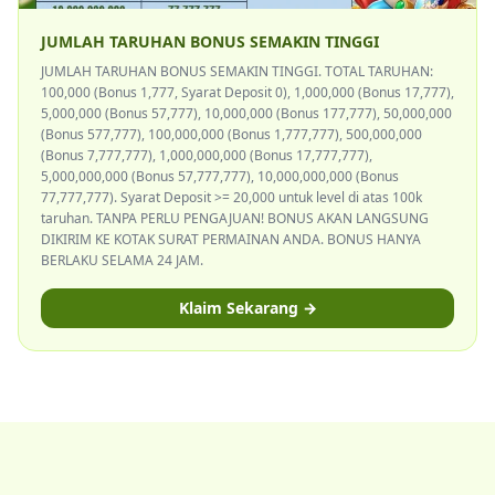
JUMLAH TARUHAN BONUS SEMAKIN TINGGI
JUMLAH TARUHAN BONUS SEMAKIN TINGGI. TOTAL TARUHAN:
100,000 (Bonus 1,777, Syarat Deposit 0), 1,000,000 (Bonus 17,777),
5,000,000 (Bonus 57,777), 10,000,000 (Bonus 177,777), 50,000,000
(Bonus 577,777), 100,000,000 (Bonus 1,777,777), 500,000,000
(Bonus 7,777,777), 1,000,000,000 (Bonus 17,777,777),
5,000,000,000 (Bonus 57,777,777), 10,000,000,000 (Bonus
77,777,777). Syarat Deposit >= 20,000 untuk level di atas 100k
taruhan. TANPA PERLU PENGAJUAN! BONUS AKAN LANGSUNG
DIKIRIM KE KOTAK SURAT PERMAINAN ANDA. BONUS HANYA
BERLAKU SELAMA 24 JAM.
Klaim Sekarang →