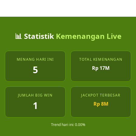
📊 Statistik
Kemenangan Live
MENANG HARI INI
TOTAL KEMENANGAN
5
Rp 17M
JUMLAH BIG WIN
JACKPOT TERBESAR
1
Rp 8M
Trend hari ini: 0.00%