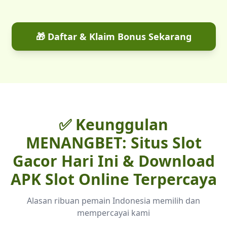
🎁 Daftar & Klaim Bonus Sekarang
✅ Keunggulan
MENANGBET: Situs Slot
Gacor Hari Ini & Download
APK Slot Online Terpercaya
Alasan ribuan pemain Indonesia memilih dan
mempercayai kami