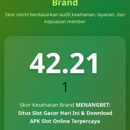
Brand
Skor resmi berdasarkan audit keamanan, layanan, dan
kepuasan member
42.21
1
Skor Kesehatan Brand
MENANGBET:
Situs Slot Gacor Hari Ini & Download
APK Slot Online Terpercaya