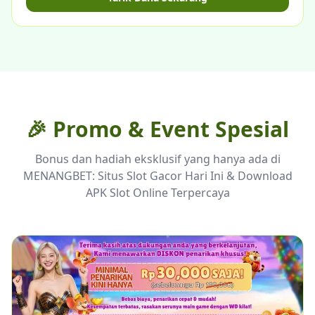
🎉 Promo &
Event
Spesial
Bonus dan hadiah eksklusif yang hanya ada di
MENANGBET: Situs Slot Gacor Hari Ini & Download
APK Slot Online Terpercaya