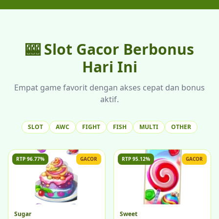
🎰 Slot
Gacor
Berbonus
Hari Ini
Empat game favorit dengan akses cepat dan bonus
aktif.
SLOT
AWC
FIGHT
FISH
MULTI
OTHER
RTP 96.77%
GACOR
RTP 95.12%
GACOR
Sugar
Sweet