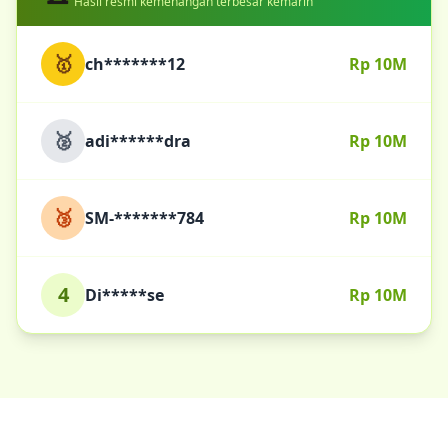
Hasil resmi kemenangan terbesar kemarin
🥇
ch*******12
Rp 10M
🥈
adi******dra
Rp 10M
🥉
SM-*******784
Rp 10M
4
Di*****se
Rp 10M