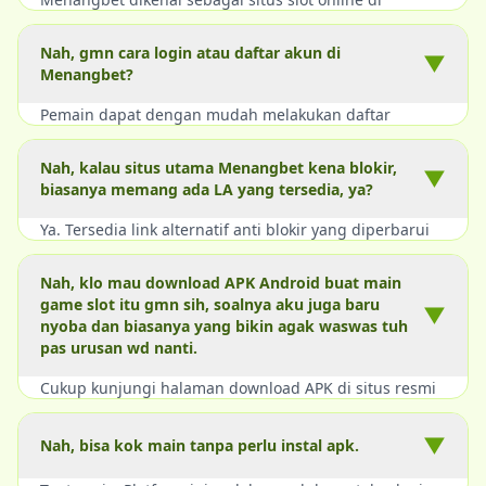
Indonesia dengan banyak pilihan game slot gacor dan
sistem keamanan yang cukup tinggi, jadi jangan cuma
Nah, gmn cara login atau daftar akun di
▼
lihat promonya saja. Bonusnya memang terlihat
Menangbet?
menarik dan layanan pelanggan tersedia 24 jam, tapi
Pemain dapat dengan mudah melakukan daftar
syarat bonus tetap perlu dicek pelan-pelan karena
melalui tombol registrasi di situs resmi. Kalau sudah
respons CS biasanya baru benar-benar terasa saat ada
punya akun, tinggal pakai menu login supaya akses ke
masalah.
Nah, kalau situs utama Menangbet kena blokir,
▼
semua permainan yang tersedia jadi lebih cepat.
biasanya memang ada LA yang tersedia, ya?
Ya. Tersedia link alternatif anti blokir yang diperbarui
tiap hari supaya member tetap bisa masuk ke akun
dan main game favorit tanpa gangguan koneksi
Nah, klo mau download APK Android buat main
internet.
game slot itu gmn sih, soalnya aku juga baru
▼
nyoba dan biasanya yang bikin agak waswas tuh
pas urusan wd nanti.
Cukup kunjungi halaman download APK di situs resmi
Menangbet. Ikuti panduan instalasi untuk perangkat
Android Anda, agar pengalaman bermain jauh lebih
▼
Nah, bisa kok main tanpa perlu instal apk.
lancar dan responsif dibandingkan browser.