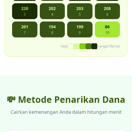
220
202
203
208
3
4
5
6
201
194
199
86
7
8
9
10
Sepi
Sangat Ramai
💸 Metode
Penarikan Dana
Cairkan kemenangan Anda dalam hitungan menit