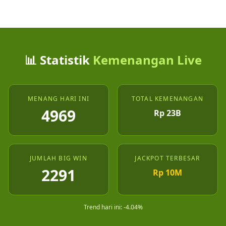
📊 Statistik
Kemenangan Live
MENANG HARI INI
TOTAL KEMENANGAN
4969
Rp 23B
JUMLAH BIG WIN
JACKPOT TERBESAR
2291
Rp 10M
Trend hari ini: -4.04%