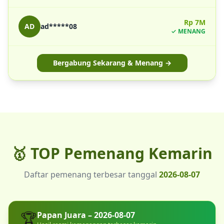
Rp 7M
AD
ad*****08
✓ MENANG
Bergabung Sekarang & Menang →
🥇 TOP Pemenang
Kemarin
Daftar pemenang terbesar tanggal
2026-08-07
🏆
Papan Juara – 2026-08-07