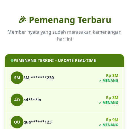
🎉 Pemenang
Terbaru
Member nyata yang sudah merasakan kemenangan
hari ini
PEMENANG TERKINI – UPDATE REAL-TIME
Rp 8M
SM
SM-*******230
✓ MENANG
Rp 3M
AD
ad****ia
✓ MENANG
Rp 9M
QU
qua******123
✓ MENANG