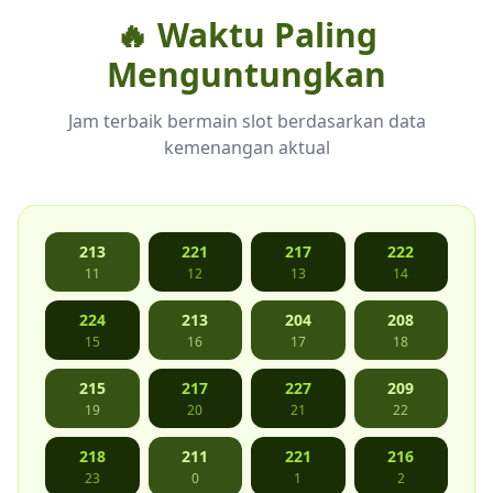
🔥 Waktu Paling
Menguntungkan
Jam terbaik bermain slot berdasarkan data
kemenangan aktual
213
221
217
222
11
12
13
14
224
213
204
208
15
16
17
18
215
217
227
209
19
20
21
22
218
211
221
216
23
0
1
2