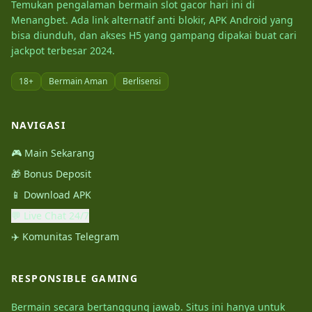
Temukan pengalaman bermain slot gacor hari ini di
Menangbet. Ada link alternatif anti blokir, APK Android yang
bisa diunduh, dan akses H5 yang gampang dipakai buat cari
jackpot terbesar 2024.
18+
Bermain Aman
Berlisensi
NAVIGASI
🎮 Main Sekarang
🎁 Bonus Deposit
📱 Download APK
💬 Live Chat 24/7
✈️ Komunitas Telegram
RESPONSIBLE GAMING
Bermain secara bertanggung jawab. Situs ini hanya untuk