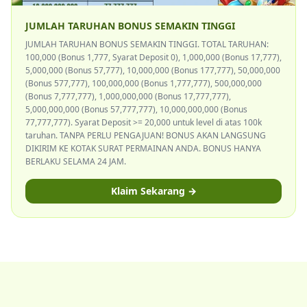
JUMLAH TARUHAN BONUS SEMAKIN TINGGI
JUMLAH TARUHAN BONUS SEMAKIN TINGGI. TOTAL TARUHAN:
100,000 (Bonus 1,777, Syarat Deposit 0), 1,000,000 (Bonus 17,777),
5,000,000 (Bonus 57,777), 10,000,000 (Bonus 177,777), 50,000,000
(Bonus 577,777), 100,000,000 (Bonus 1,777,777), 500,000,000
(Bonus 7,777,777), 1,000,000,000 (Bonus 17,777,777),
5,000,000,000 (Bonus 57,777,777), 10,000,000,000 (Bonus
77,777,777). Syarat Deposit >= 20,000 untuk level di atas 100k
taruhan. TANPA PERLU PENGAJUAN! BONUS AKAN LANGSUNG
DIKIRIM KE KOTAK SURAT PERMAINAN ANDA. BONUS HANYA
BERLAKU SELAMA 24 JAM.
Klaim Sekarang →