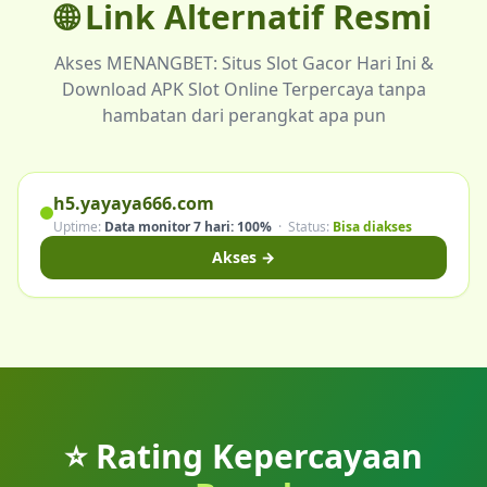
🌐 Link Alternatif
Resmi
Akses MENANGBET: Situs Slot Gacor Hari Ini &
Download APK Slot Online Terpercaya tanpa
hambatan dari perangkat apa pun
h5.yayaya666.com
Uptime:
Data monitor 7 hari: 100%
· Status:
Bisa diakses
Akses →
⭐ Rating Kepercayaan