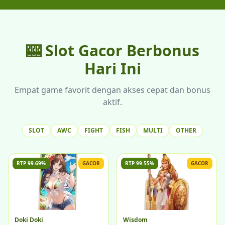
🎰 Slot
Gacor
Berbonus
Hari Ini
Empat game favorit dengan akses cepat dan bonus
aktif.
SLOT
AWC
FIGHT
FISH
MULTI
OTHER
RTP 99.69%
GACOR
RTP 99.55%
GACOR
Doki Doki
Wisdom