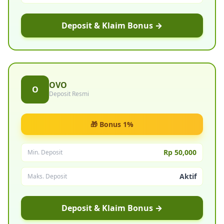
Deposit & Klaim Bonus →
OVO
O
Deposit Resmi
🎁 Bonus 1%
Rp 50,000
Min. Deposit
Aktif
Maks. Deposit
Deposit & Klaim Bonus →