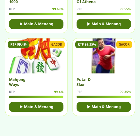
1000
Of Athena
RTP
99.69%
RTP
99.55%
▶ Main & Menang
▶ Main & Menang
RTP 99.4%
GACOR
RTP 99.35%
GACOR
Mahjong
Putar &
Ways
Skor
RTP
99.4%
RTP
99.35%
▶ Main & Menang
▶ Main & Menang