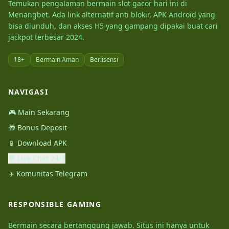
Temukan pengalaman bermain slot gacor hari ini di
Menangbet. Ada link alternatif anti blokir, APK Android yang
bisa diunduh, dan akses H5 yang gampang dipakai buat cari
jackpot terbesar 2024.
18+
Bermain Aman
Berlisensi
NAVIGASI
🎮 Main Sekarang
🎁 Bonus Deposit
📱 Download APK
💬 Live Chat 24/7
✈️ Komunitas Telegram
RESPONSIBLE GAMING
Bermain secara bertanggung jawab. Situs ini hanya untuk