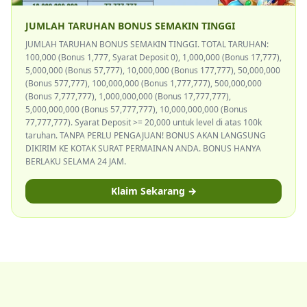
JUMLAH TARUHAN BONUS SEMAKIN TINGGI
JUMLAH TARUHAN BONUS SEMAKIN TINGGI. TOTAL TARUHAN:
100,000 (Bonus 1,777, Syarat Deposit 0), 1,000,000 (Bonus 17,777),
5,000,000 (Bonus 57,777), 10,000,000 (Bonus 177,777), 50,000,000
(Bonus 577,777), 100,000,000 (Bonus 1,777,777), 500,000,000
(Bonus 7,777,777), 1,000,000,000 (Bonus 17,777,777),
5,000,000,000 (Bonus 57,777,777), 10,000,000,000 (Bonus
77,777,777). Syarat Deposit >= 20,000 untuk level di atas 100k
taruhan. TANPA PERLU PENGAJUAN! BONUS AKAN LANGSUNG
DIKIRIM KE KOTAK SURAT PERMAINAN ANDA. BONUS HANYA
BERLAKU SELAMA 24 JAM.
Klaim Sekarang →