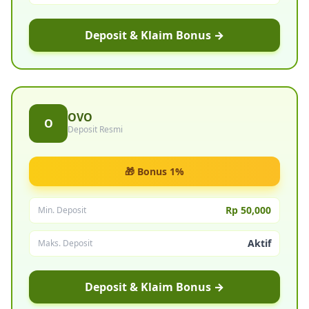
Deposit & Klaim Bonus →
OVO
O
Deposit Resmi
🎁 Bonus 1%
Rp 50,000
Min. Deposit
Aktif
Maks. Deposit
Deposit & Klaim Bonus →