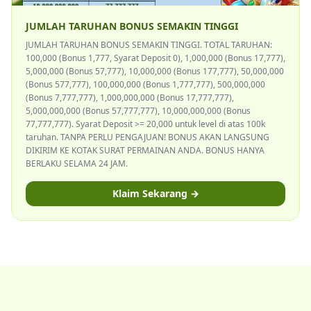
JUMLAH TARUHAN BONUS SEMAKIN TINGGI
JUMLAH TARUHAN BONUS SEMAKIN TINGGI. TOTAL TARUHAN:
100,000 (Bonus 1,777, Syarat Deposit 0), 1,000,000 (Bonus 17,777),
5,000,000 (Bonus 57,777), 10,000,000 (Bonus 177,777), 50,000,000
(Bonus 577,777), 100,000,000 (Bonus 1,777,777), 500,000,000
(Bonus 7,777,777), 1,000,000,000 (Bonus 17,777,777),
5,000,000,000 (Bonus 57,777,777), 10,000,000,000 (Bonus
77,777,777). Syarat Deposit >= 20,000 untuk level di atas 100k
taruhan. TANPA PERLU PENGAJUAN! BONUS AKAN LANGSUNG
DIKIRIM KE KOTAK SURAT PERMAINAN ANDA. BONUS HANYA
BERLAKU SELAMA 24 JAM.
Klaim Sekarang →