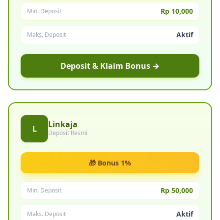
Rp 10,000
Min. Deposit
Aktif
Maks. Deposit
Deposit & Klaim Bonus →
Linkaja
L
Deposit Resmi
🎁 Bonus 1%
Rp 50,000
Min. Deposit
Aktif
Maks. Deposit