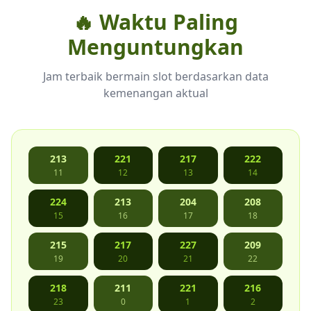
🔥 Waktu Paling
Menguntungkan
Jam terbaik bermain slot berdasarkan data
kemenangan aktual
213
221
217
222
11
12
13
14
224
213
204
208
15
16
17
18
215
217
227
209
19
20
21
22
218
211
221
216
23
0
1
2