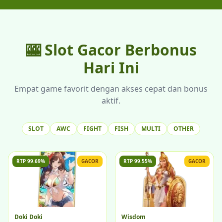
🎰 Slot
Gacor
Berbonus
Hari Ini
Empat game favorit dengan akses cepat dan bonus
aktif.
SLOT
AWC
FIGHT
FISH
MULTI
OTHER
RTP 99.69%
GACOR
RTP 99.55%
GACOR
Doki Doki
Wisdom