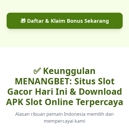
🎁 Daftar & Klaim Bonus Sekarang
✅ Keunggulan
MENANGBET: Situs Slot
Gacor Hari Ini & Download
APK Slot Online Terpercaya
Alasan ribuan pemain Indonesia memilih dan
mempercayai kami