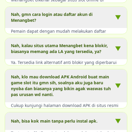
Indonesia dengan banyak pilihan game slot gacor dan
sistem keamanan yang cukup tinggi, jadi jangan cuma
Nah, gmn cara login atau daftar akun di
▼
lihat promonya saja. Bonusnya memang terlihat
Menangbet?
menarik dan layanan pelanggan tersedia 24 jam, tapi
Pemain dapat dengan mudah melakukan daftar
syarat bonus tetap perlu dicek pelan-pelan karena
melalui tombol registrasi di situs resmi. Kalau sudah
respons CS biasanya baru benar-benar terasa saat ada
punya akun, tinggal pakai menu login supaya akses ke
masalah.
Nah, kalau situs utama Menangbet kena blokir,
▼
semua permainan yang tersedia jadi lebih cepat.
biasanya memang ada LA yang tersedia, ya?
Ya. Tersedia link alternatif anti blokir yang diperbarui
tiap hari supaya member tetap bisa masuk ke akun
dan main game favorit tanpa gangguan koneksi
Nah, klo mau download APK Android buat main
internet.
game slot itu gmn sih, soalnya aku juga baru
▼
nyoba dan biasanya yang bikin agak waswas tuh
pas urusan wd nanti.
Cukup kunjungi halaman download APK di situs resmi
Menangbet. Ikuti panduan instalasi untuk perangkat
Android Anda, agar pengalaman bermain jauh lebih
▼
Nah, bisa kok main tanpa perlu instal apk.
lancar dan responsif dibandingkan browser.