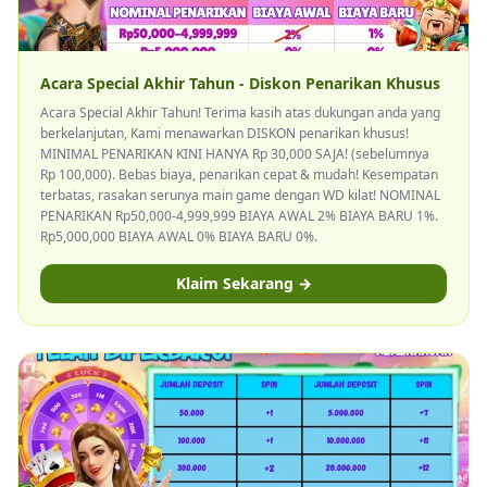
Acara Special Akhir Tahun - Diskon Penarikan Khusus
Acara Special Akhir Tahun! Terima kasih atas dukungan anda yang
berkelanjutan, Kami menawarkan DISKON penarikan khusus!
MINIMAL PENARIKAN KINI HANYA Rp 30,000 SAJA! (sebelumnya
Rp 100,000). Bebas biaya, penarikan cepat & mudah! Kesempatan
terbatas, rasakan serunya main game dengan WD kilat! NOMINAL
PENARIKAN Rp50,000-4,999,999 BIAYA AWAL 2% BIAYA BARU 1%.
Rp5,000,000 BIAYA AWAL 0% BIAYA BARU 0%.
Klaim Sekarang →