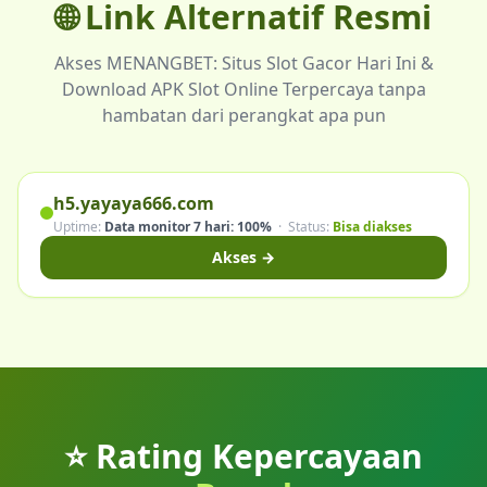
🌐 Link Alternatif
Resmi
Akses MENANGBET: Situs Slot Gacor Hari Ini &
Download APK Slot Online Terpercaya tanpa
hambatan dari perangkat apa pun
h5.yayaya666.com
Uptime:
Data monitor 7 hari: 100%
· Status:
Bisa diakses
Akses →
⭐ Rating Kepercayaan