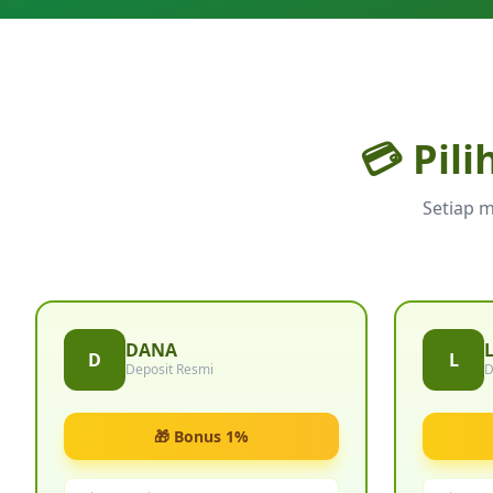
💳 Pil
Setiap 
DANA
D
L
Deposit Resmi
D
🎁 Bonus 1%