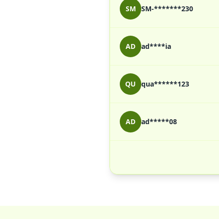
SM
SM-*******230
AD
ad****ia
QU
qua******123
AD
ad*****08