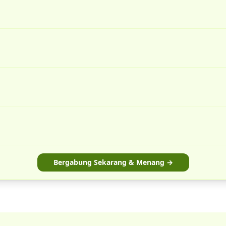
Bergabung Sekarang & Menang →