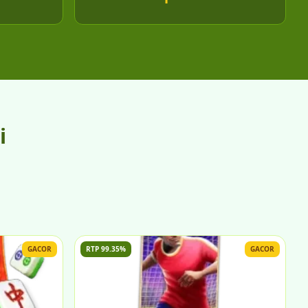
i
GACOR
RTP 99.35%
GACOR