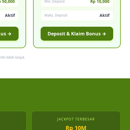
 50,000
Rp 10,000
Min. Deposit
Aktif
Aktif
Maks. Deposit
nus →
Deposit & Klaim Bonus →
nfo lebih lanjut.
JACKPOT TERBESAR
Rp 10M