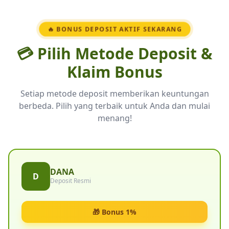
🔥 BONUS DEPOSIT AKTIF SEKARANG
💳 Pilih Metode
Deposit
&
Klaim Bonus
Setiap metode deposit memberikan keuntungan
berbeda. Pilih yang terbaik untuk Anda dan mulai
menang!
DANA
D
Deposit Resmi
🎁 Bonus 1%