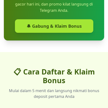
gacor hari ini, dan promo kilat langsung di
Telegram Anda.
🔔 Gabung & Klaim Bonus
📋 Cara
Daftar & Klaim
Bonus
Mulai dalam 5 menit dan langsung nikmati bonus
deposit pertama Anda