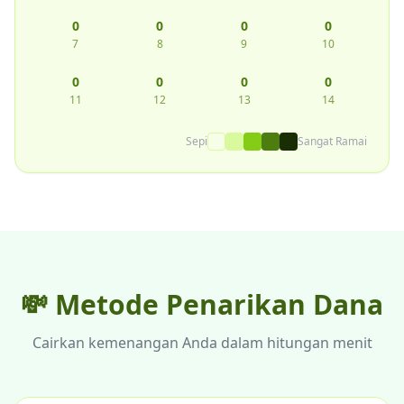
0
0
0
0
7
8
9
10
0
0
0
0
11
12
13
14
Sepi
Sangat Ramai
💸 Metode
Penarikan Dana
Cairkan kemenangan Anda dalam hitungan menit