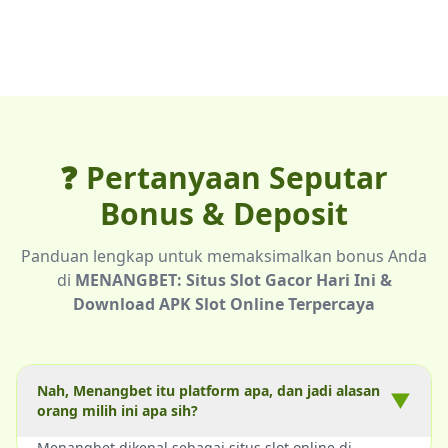
❓ Pertanyaan Seputar
Bonus & Deposit
Panduan lengkap untuk memaksimalkan bonus Anda
di
MENANGBET: Situs Slot Gacor Hari Ini &
Download APK Slot Online Terpercaya
Nah, Menangbet itu platform apa, dan jadi alasan
▼
orang milih ini apa sih?
Menangbet dikenal sebagai situs slot online di