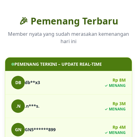
🎉 Pemenang
Terbaru
Member nyata yang sudah merasakan kemenangan
hari ini
PEMENANG TERKINI – UPDATE REAL-TIME
Rp 8M
DB
db**x3
✓ MENANG
Rp 3M
.N
.n***s.
✓ MENANG
Rp 4M
GN
GN5******899
✓ MENANG