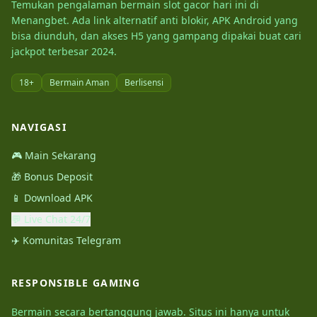
Temukan pengalaman bermain slot gacor hari ini di
Menangbet. Ada link alternatif anti blokir, APK Android yang
bisa diunduh, dan akses H5 yang gampang dipakai buat cari
jackpot terbesar 2024.
18+
Bermain Aman
Berlisensi
NAVIGASI
🎮 Main Sekarang
🎁 Bonus Deposit
📱 Download APK
💬 Live Chat 24/7
✈️ Komunitas Telegram
RESPONSIBLE GAMING
Bermain secara bertanggung jawab. Situs ini hanya untuk