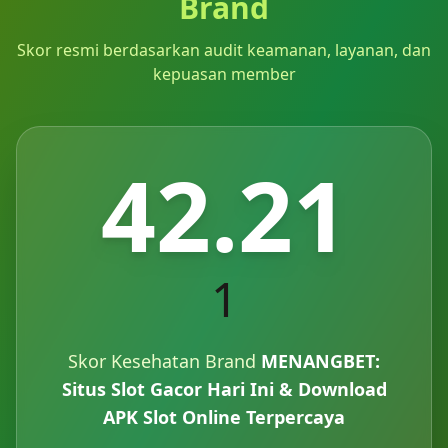
Brand
Skor resmi berdasarkan audit keamanan, layanan, dan
kepuasan member
42.21
1
Skor Kesehatan Brand
MENANGBET:
Situs Slot Gacor Hari Ini & Download
APK Slot Online Terpercaya