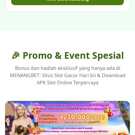
🎉 Promo &
Event
Spesial
Bonus dan hadiah eksklusif yang hanya ada di
MENANGBET: Situs Slot Gacor Hari Ini & Download
APK Slot Online Terpercaya