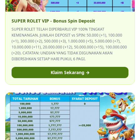
SUPER ROLET VIP - Bonus Spin Deposit
SUPER ROLET TELAH DIPERBARUI VIP 100% TINGKAT
KEMENANGAN. JUMLAH DEPOSIT vs SPIN: 50.000 (+1), 100.000
(+1), 300.000 (+2), 500.000 (+3), 1.000.000 (+5), 5.000.000 (+7),
10.000.000 (+11), 20.000.000 (+12), 50.000.000 (+15), 100.000.000
(+20). CATATAN: UNDIAN YANG TIDAK DIGUNAKAN AKAN
DIBERSIHKAN SETIAP HARI PUKUL 6 PAGI.
Klaim Sekarang →