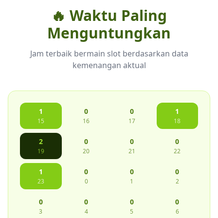
🔥 Waktu Paling
Menguntungkan
Jam terbaik bermain slot berdasarkan data
kemenangan aktual
1
0
0
1
15
16
17
18
2
0
0
0
19
20
21
22
1
0
0
0
23
0
1
2
0
0
0
0
3
4
5
6