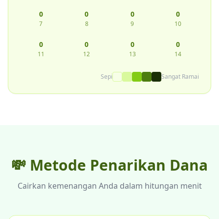
0
0
0
0
7
8
9
10
0
0
0
0
11
12
13
14
Sepi
Sangat Ramai
💸 Metode
Penarikan Dana
Cairkan kemenangan Anda dalam hitungan menit