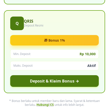
QRIS
Q
Deposit Resmi
🎁 Bonus 1%
Rp 10,000
Min. Deposit
Aktif
Maks. Deposit
Deposit & Klaim Bonus →
* Bonus berlaku untuk member baru dan lama. Syarat & ketentuan
berlaku.
Hubungi CS
untuk info lebih lanjut.