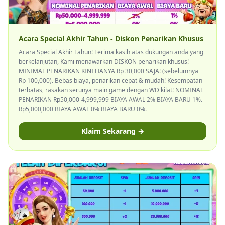
Acara Special Akhir Tahun - Diskon Penarikan Khusus
Acara Special Akhir Tahun! Terima kasih atas dukungan anda yang
berkelanjutan, Kami menawarkan DISKON penarikan khusus!
MINIMAL PENARIKAN KINI HANYA Rp 30,000 SAJA! (sebelumnya
Rp 100,000). Bebas biaya, penarikan cepat & mudah! Kesempatan
terbatas, rasakan serunya main game dengan WD kilat! NOMINAL
PENARIKAN Rp50,000-4,999,999 BIAYA AWAL 2% BIAYA BARU 1%.
Rp5,000,000 BIAYA AWAL 0% BIAYA BARU 0%.
Klaim Sekarang →