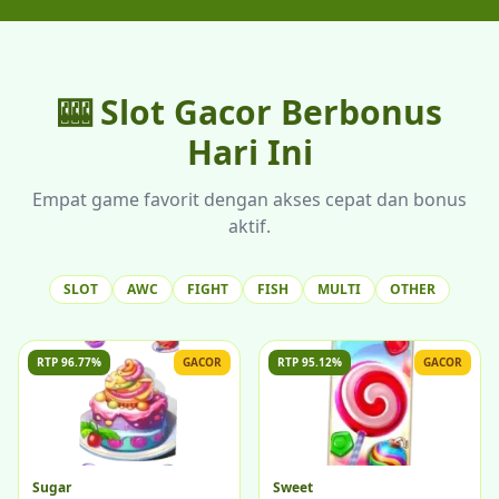
🎰 Slot
Gacor
Berbonus
Hari Ini
Empat game favorit dengan akses cepat dan bonus
aktif.
SLOT
AWC
FIGHT
FISH
MULTI
OTHER
RTP 96.77%
GACOR
RTP 95.12%
GACOR
Sugar
Sweet