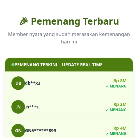
🎉 Pemenang
Terbaru
Member nyata yang sudah merasakan kemenangan
hari ini
PEMENANG TERKINI – UPDATE REAL-TIME
Rp 8M
DB
db**x3
✓ MENANG
Rp 3M
.N
.n***s.
✓ MENANG
Rp 4M
GN
GN5******899
✓ MENANG