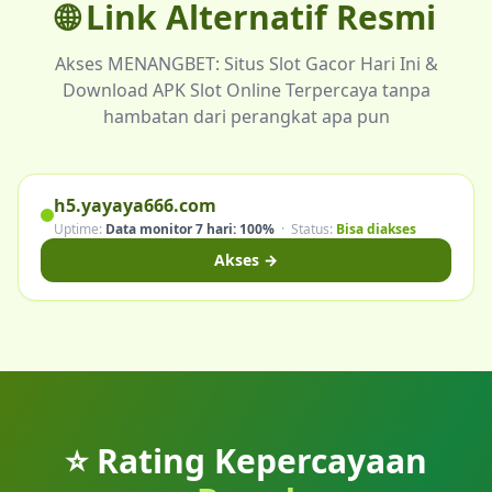
🌐 Link Alternatif
Resmi
Akses MENANGBET: Situs Slot Gacor Hari Ini &
Download APK Slot Online Terpercaya tanpa
hambatan dari perangkat apa pun
h5.yayaya666.com
Uptime:
Data monitor 7 hari: 100%
· Status:
Bisa diakses
Akses →
⭐ Rating Kepercayaan