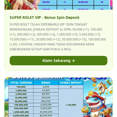
SUPER ROLET VIP - Bonus Spin Deposit
SUPER ROLET TELAH DIPERBARUI VIP 100% TINGKAT
KEMENANGAN. JUMLAH DEPOSIT vs SPIN: 50.000 (+1), 100.000
(+1), 300.000 (+2), 500.000 (+3), 1.000.000 (+5), 5.000.000 (+7),
10.000.000 (+11), 20.000.000 (+12), 50.000.000 (+15), 100.000.000
(+20). CATATAN: UNDIAN YANG TIDAK DIGUNAKAN AKAN
DIBERSIHKAN SETIAP HARI PUKUL 6 PAGI.
Klaim Sekarang →