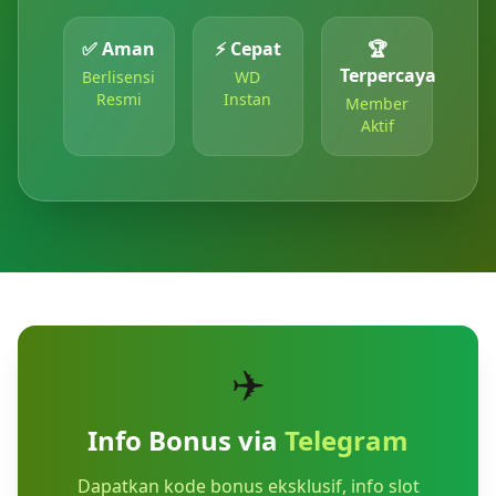
✅ Aman
⚡ Cepat
🏆
Terpercaya
Berlisensi
WD
Resmi
Instan
Member
Aktif
✈️
Info Bonus via
Telegram
Dapatkan kode bonus eksklusif, info slot