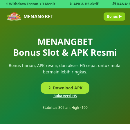
Withdraw Instan < 3 Menit
📱 APK & H5 aktif
🎁
DANA
: Bonus
MENANGBET
Bonus ▶
MENANGBET
Bonus Slot & APK Resmi
Bonus harian, APK resmi, dan akses H5 cepat untuk mulai
bermain lebih ringkas.
📱 Download APK
Buka versi H5
Stabilitas 30 hari: High · 100