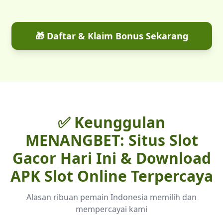
🎁 Daftar & Klaim Bonus Sekarang
✅ Keunggulan
MENANGBET: Situs Slot
Gacor Hari Ini & Download
APK Slot Online Terpercaya
Alasan ribuan pemain Indonesia memilih dan
mempercayai kami