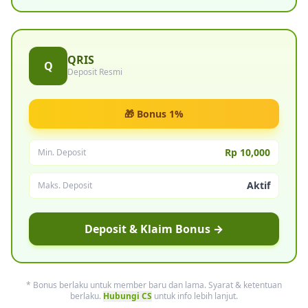
QRIS
Q
Deposit Resmi
🎁 Bonus 1%
Rp 10,000
Min. Deposit
Aktif
Maks. Deposit
Deposit & Klaim Bonus →
* Bonus berlaku untuk member baru dan lama. Syarat & ketentuan
berlaku.
Hubungi CS
untuk info lebih lanjut.