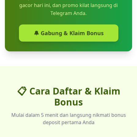
gacor hari ini, dan promo kilat langsung di
Telegram Anda.
🔔 Gabung & Klaim Bonus
📋 Cara
Daftar & Klaim
Bonus
Mulai dalam 5 menit dan langsung nikmati bonus
deposit pertama Anda