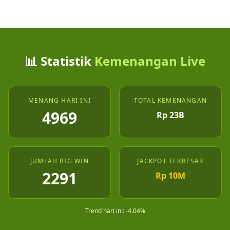
📊 Statistik
Kemenangan Live
MENANG HARI INI
TOTAL KEMENANGAN
4969
Rp 23B
JUMLAH BIG WIN
JACKPOT TERBESAR
2291
Rp 10M
Trend hari ini: -4.04%