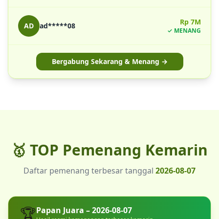
Rp 7M
AD
ad*****08
✓ MENANG
Bergabung Sekarang & Menang →
🥇 TOP Pemenang
Kemarin
Daftar pemenang terbesar tanggal
2026-08-07
🏆
Papan Juara – 2026-08-07