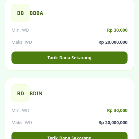
BB
BBBA
Min. WD
Rp 30,000
Maks. WD
Rp 20,000,000
Tarik Dana Sekarang
BD
BDIN
Min. WD
Rp 30,000
Maks. WD
Rp 20,000,000
Tarik Dana Sekarang