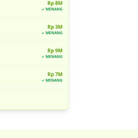
Rp 8M
✓ MENANG
Rp 3M
✓ MENANG
Rp 9M
✓ MENANG
Rp 7M
✓ MENANG