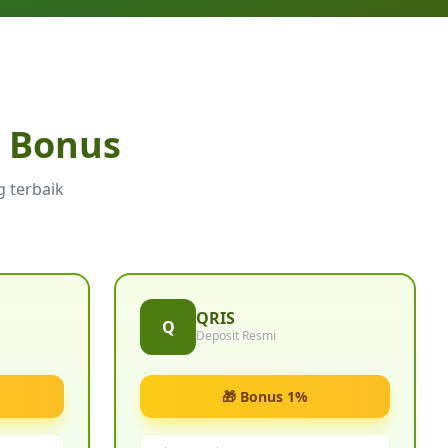
 Bonus
 terbaik
QRIS
Q
Deposit Resmi
🎁 Bonus 1%