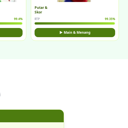
Putar &
Skor
99.4%
RTP
99.35%
▶ Main & Menang
i