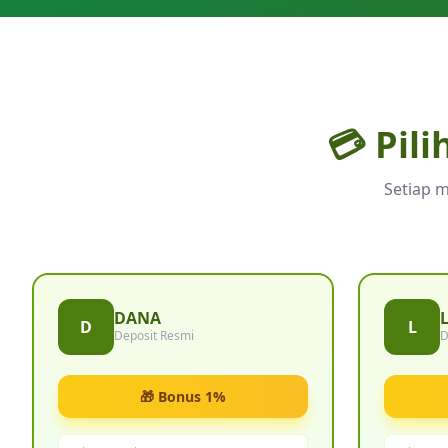
💳 Pil
Setiap 
DANA
D
L
Deposit Resmi
D
🎁 Bonus 1%