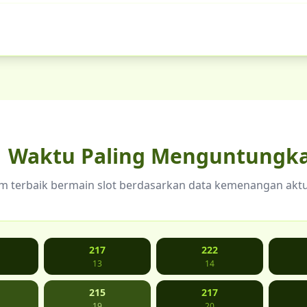
 Waktu Paling
Menguntungk
am terbaik bermain slot berdasarkan data kemenangan aktu
217
222
13
14
215
217
19
20