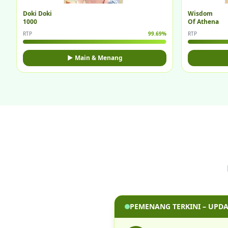
Doki Doki
Wisdom
1000
Of Athena
RTP
99.69%
RTP
▶ Main & Menang
PEMENANG TERKINI – UPDA