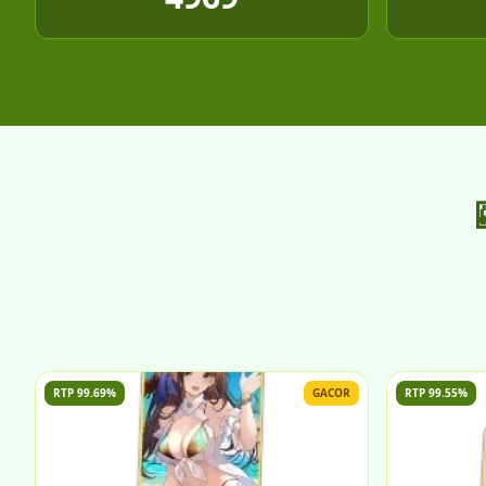
RTP 99.69%
GACOR
RTP 99.55%