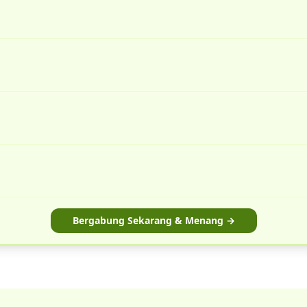
Bergabung Sekarang & Menang →