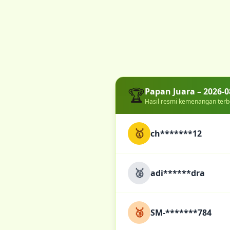
🏆
Papan Juara – 2026-0
Hasil resmi kemenangan terb
🥇
ch*******12
🥈
adi******dra
🥉
SM-*******784