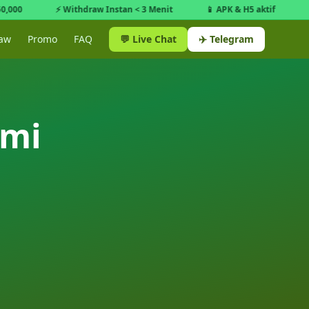
⚡ Withdraw Instan < 3 Menit
📱 APK & H5 aktif
aw
Promo
FAQ
💬 Live Chat
✈️ Telegram
smi