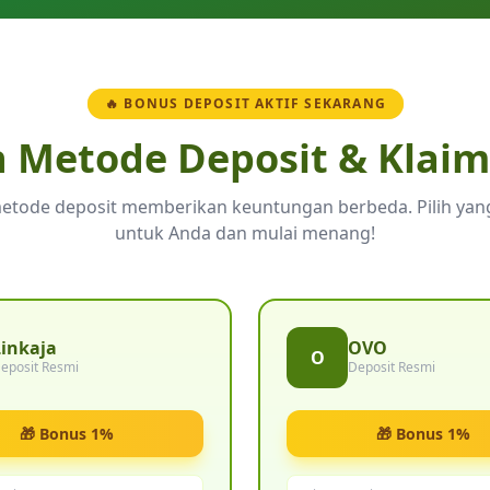
🔥 BONUS DEPOSIT AKTIF SEKARANG
ih Metode
Deposit
& Klaim
metode deposit memberikan keuntungan berbeda. Pilih yang
untuk Anda dan mulai menang!
Linkaja
OVO
O
eposit Resmi
Deposit Resmi
🎁 Bonus 1%
🎁 Bonus 1%