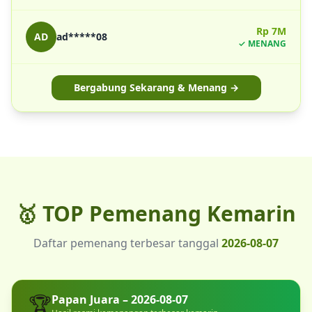
Rp 7M
AD
ad*****08
✓ MENANG
Bergabung Sekarang & Menang →
🥇 TOP Pemenang
Kemarin
Daftar pemenang terbesar tanggal
2026-08-07
🏆
Papan Juara – 2026-08-07