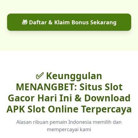
🎁 Daftar & Klaim Bonus Sekarang
✅ Keunggulan
MENANGBET: Situs Slot
Gacor Hari Ini & Download
APK Slot Online Terpercaya
Alasan ribuan pemain Indonesia memilih dan
mempercayai kami