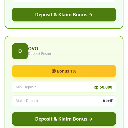
Deposit & Klaim Bonus →
OVO
O
Deposit Resmi
🎁 Bonus 1%
Rp 50,000
Min. Deposit
Aktif
Maks. Deposit
Deposit & Klaim Bonus →