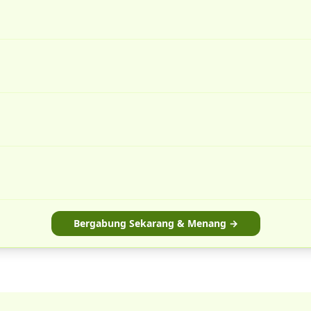
Bergabung Sekarang & Menang →