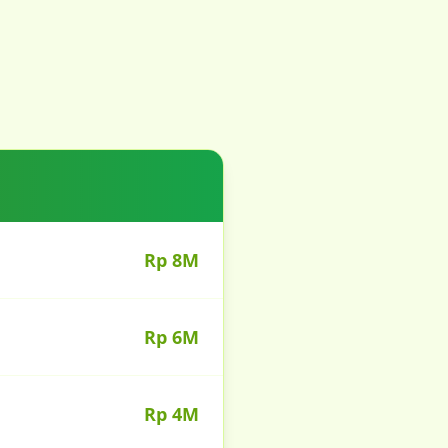
Rp 8M
Rp 6M
Rp 4M