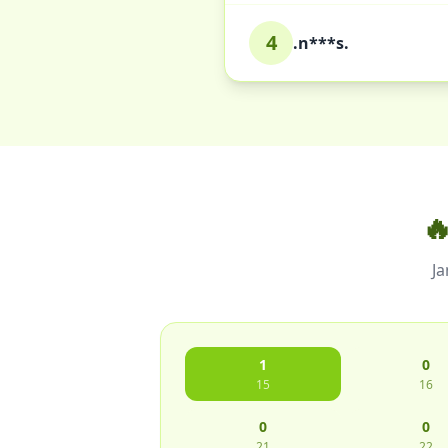
4
.n***s.

J
1
0
15
16
0
0
21
22