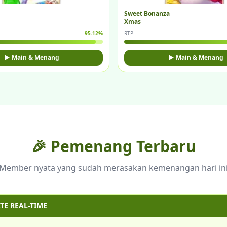
Sweet Bonanza
Xmas
95.12%
RTP
▶ Main & Menang
▶ Main & Menang
🎉 Pemenang
Terbaru
Member nyata yang sudah merasakan kemenangan hari in
TE REAL-TIME