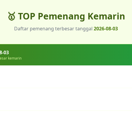
🥇 TOP Pemenang
Kemarin
Daftar pemenang terbesar tanggal
2026-08-03
8-03
esar kemarin