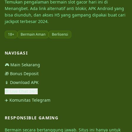
Temukan pengalaman bermain slot gacor hari ini di
Menangbet. Ada link alternatif anti blokir, APK Android yang
bisa diunduh, dan akses H5 yang gampang dipakai buat cari
jackpot terbesar 2024.
18+
Bermain Aman
Berlisensi
NAVIGASI
🎮 Main Sekarang
🎁 Bonus Deposit
📱 Download APK
💬 Live Chat 24/7
✈️ Komunitas Telegram
RESPONSIBLE GAMING
Bermain secara bertanggung jawab. Situs ini hanya untuk