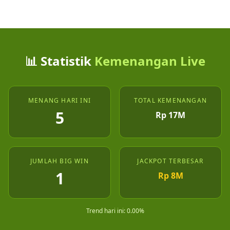
📊 Statistik
Kemenangan Live
MENANG HARI INI
TOTAL KEMENANGAN
5
Rp 17M
JUMLAH BIG WIN
JACKPOT TERBESAR
1
Rp 8M
Trend hari ini: 0.00%