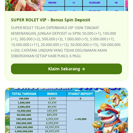
SUPER ROLET VIP - Bonus Spin Deposit
SUPER ROLET TELAH DIPERBARUI VIP 100% TINGKAT
KEMENANGAN. JUMLAH DEPOSIT vs SPIN: 50.000 (+1), 100.000
(+1), 300.000 (+2), 500.000 (+3), 1.000.000 (+5), 5.000.000 (+7),
10.000.000 (+11), 20.000.000 (+12), 50.000.000 (+15), 100.000.000
(+20). CATATAN: UNDIAN YANG TIDAK DIGUNAKAN AKAN
DIBERSIHKAN SETIAP HARI PUKUL 6 PAGI.
Klaim Sekarang →