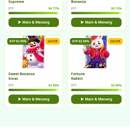
Supreme
Bonanza
RTP
96.77%
RTP
95.12%
▶ Main & Menang
▶ Main & Menang
RTP 93.99%
GACOR
RTP 93.99%
GACOR
Sweet Bonanza
Fortune
Xmas
Rabbit
RTP
93.99%
RTP
93.99%
▶ Main & Menang
▶ Main & Menang