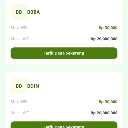
BB
BBBA
Min. WD
Rp 30,000
Maks. WD
Rp 20,000,000
Tarik Dana Sekarang
BD
BDIN
Min. WD
Rp 30,000
Maks. WD
Rp 20,000,000
Tarik Dana Sekarang