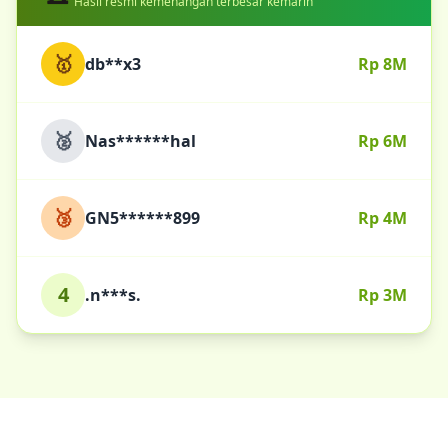
Hasil resmi kemenangan terbesar kemarin
🥇
db**x3
Rp 8M
🥈
Nas******hal
Rp 6M
🥉
GN5******899
Rp 4M
4
.n***s.
Rp 3M