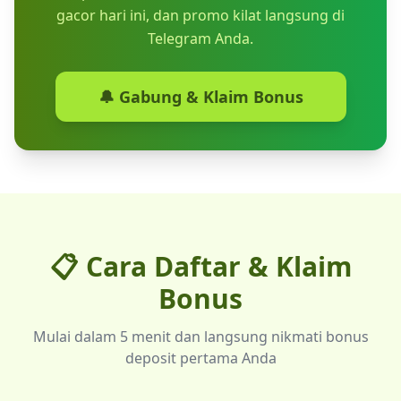
gacor hari ini, dan promo kilat langsung di
Telegram Anda.
🔔 Gabung & Klaim Bonus
📋 Cara
Daftar & Klaim
Bonus
Mulai dalam 5 menit dan langsung nikmati bonus
deposit pertama Anda