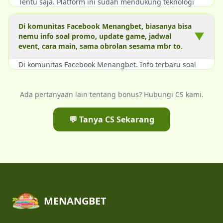
Tentu saja. Platform ini sudah mendukung teknologi
H5, jadi pemain bisa langsung main lewat browser
ponsel (Mobile Web) tanpa perlu download atau instal
Di komunitas Facebook Menangbet, biasanya bisa
▼
aplikasi tambahan.
nemu info soal promo, update game, jadwal
event, cara main, sama obrolan sesama mbr to.
Di komunitas Facebook Menangbet. Info terbaru soal
bocoran slot gacor hari ini, jadwal event jackpot, dan
promo bonus khusus buat member setia memang ada,
Ada pertanyaan lain tentang bonus? Hubungi CS kami.
tapi bagian syarat bonusnya tetap harus dicek pelan-
pelan dulu.
💬 Tanya CS Sekarang
MENANGBET