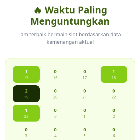
🔥 Waktu Paling
Menguntungkan
Jam terbaik bermain slot berdasarkan data
kemenangan aktual
1
0
0
1
15
16
17
18
2
0
0
0
19
20
21
22
1
0
0
0
23
0
1
2
0
0
0
0
3
4
5
6