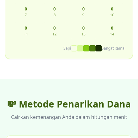
0
0
0
0
7
8
9
10
0
0
0
0
11
12
13
14
Sepi
Sangat Ramai
💸 Metode
Penarikan Dana
Cairkan kemenangan Anda dalam hitungan menit