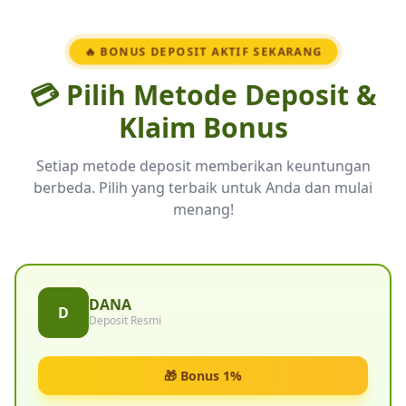
🔥 BONUS DEPOSIT AKTIF SEKARANG
💳 Pilih Metode
Deposit
&
Klaim Bonus
Setiap metode deposit memberikan keuntungan
berbeda. Pilih yang terbaik untuk Anda dan mulai
menang!
DANA
D
Deposit Resmi
🎁 Bonus 1%