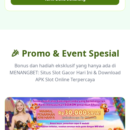
🎉 Promo &
Event
Spesial
Bonus dan hadiah eksklusif yang hanya ada di
MENANGBET: Situs Slot Gacor Hari Ini & Download
APK Slot Online Terpercaya