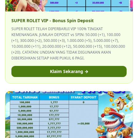
SUPER ROLET VIP - Bonus Spin Deposit
SUPER ROLET TELAH DIPERBARUI VIP 100% TINGKAT
KEMENANGAN. JUMLAH DEPOSIT vs SPIN: 50.000 (+1), 100.000
(+1), 300.000 (+2), 500.000 (+3), 1.000.000 (+5), 5.000.000 (+7),
10.000.000 (+11), 20.000.000 (+12), 50.000.000 (+15), 100.000.000
(+20). CATATAN: UNDIAN YANG TIDAK DIGUNAKAN AKAN
DIBERSIHKAN SETIAP HARI PUKUL 6 PAGI.
Klaim Sekarang →