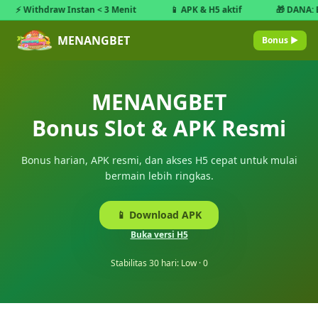
Withdraw Instan < 3 Menit
📱 APK & H5 aktif
🎁
DANA
: Bonus
MENANGBET
Bonus ▶
MENANGBET
Bonus Slot & APK Resmi
Bonus harian, APK resmi, dan akses H5 cepat untuk mulai
bermain lebih ringkas.
📱 Download APK
Buka versi H5
Stabilitas 30 hari: Low · 0