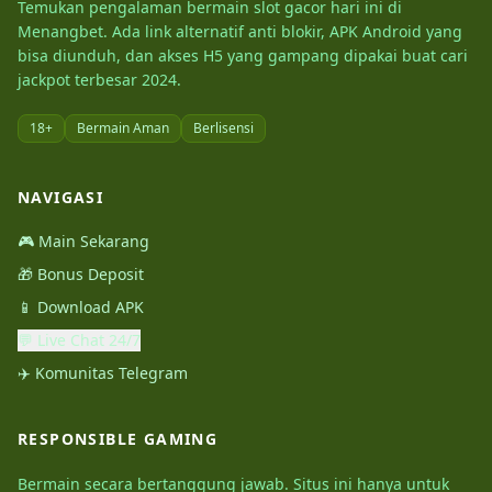
Temukan pengalaman bermain slot gacor hari ini di
Menangbet. Ada link alternatif anti blokir, APK Android yang
bisa diunduh, dan akses H5 yang gampang dipakai buat cari
jackpot terbesar 2024.
18+
Bermain Aman
Berlisensi
NAVIGASI
🎮 Main Sekarang
🎁 Bonus Deposit
📱 Download APK
💬 Live Chat 24/7
✈️ Komunitas Telegram
RESPONSIBLE GAMING
Bermain secara bertanggung jawab. Situs ini hanya untuk