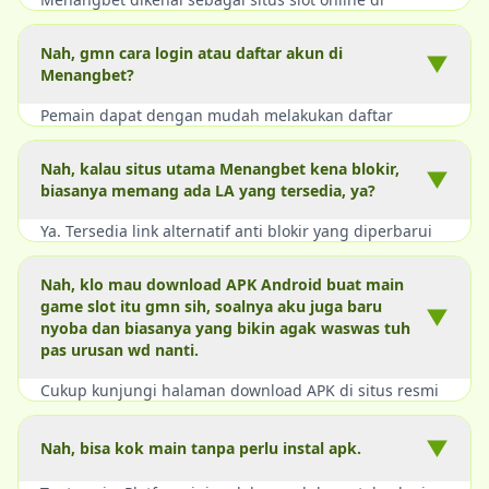
Indonesia dengan banyak pilihan game slot gacor dan
sistem keamanan yang cukup tinggi, jadi jangan cuma
Nah, gmn cara login atau daftar akun di
▼
lihat promonya saja. Bonusnya memang terlihat
Menangbet?
menarik dan layanan pelanggan tersedia 24 jam, tapi
Pemain dapat dengan mudah melakukan daftar
syarat bonus tetap perlu dicek pelan-pelan karena
melalui tombol registrasi di situs resmi. Kalau sudah
respons CS biasanya baru benar-benar terasa saat ada
punya akun, tinggal pakai menu login supaya akses ke
masalah.
Nah, kalau situs utama Menangbet kena blokir,
▼
semua permainan yang tersedia jadi lebih cepat.
biasanya memang ada LA yang tersedia, ya?
Ya. Tersedia link alternatif anti blokir yang diperbarui
tiap hari supaya member tetap bisa masuk ke akun
dan main game favorit tanpa gangguan koneksi
Nah, klo mau download APK Android buat main
internet.
game slot itu gmn sih, soalnya aku juga baru
▼
nyoba dan biasanya yang bikin agak waswas tuh
pas urusan wd nanti.
Cukup kunjungi halaman download APK di situs resmi
Menangbet. Ikuti panduan instalasi untuk perangkat
Android Anda, agar pengalaman bermain jauh lebih
▼
Nah, bisa kok main tanpa perlu instal apk.
lancar dan responsif dibandingkan browser.