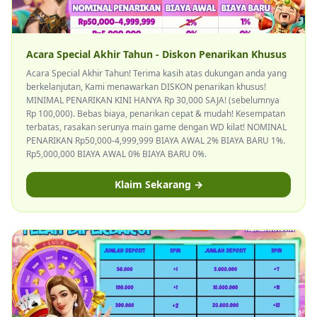
Acara Special Akhir Tahun - Diskon Penarikan Khusus
Acara Special Akhir Tahun! Terima kasih atas dukungan anda yang
berkelanjutan, Kami menawarkan DISKON penarikan khusus!
MINIMAL PENARIKAN KINI HANYA Rp 30,000 SAJA! (sebelumnya
Rp 100,000). Bebas biaya, penarikan cepat & mudah! Kesempatan
terbatas, rasakan serunya main game dengan WD kilat! NOMINAL
PENARIKAN Rp50,000-4,999,999 BIAYA AWAL 2% BIAYA BARU 1%.
Rp5,000,000 BIAYA AWAL 0% BIAYA BARU 0%.
Klaim Sekarang →