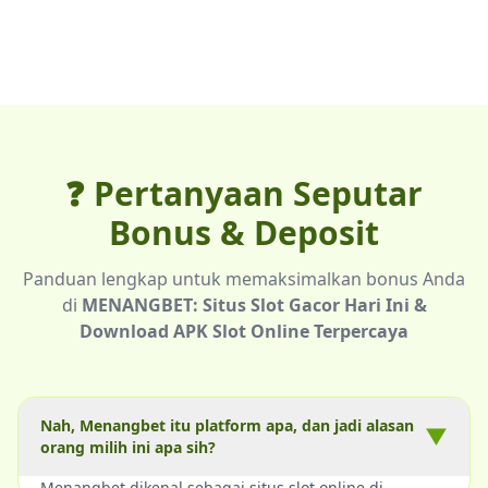
❓ Pertanyaan Seputar
Bonus & Deposit
Panduan lengkap untuk memaksimalkan bonus Anda
di
MENANGBET: Situs Slot Gacor Hari Ini &
Download APK Slot Online Terpercaya
Nah, Menangbet itu platform apa, dan jadi alasan
▼
orang milih ini apa sih?
Menangbet dikenal sebagai situs slot online di