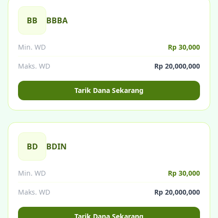
BB
BBBA
Min. WD
Rp 30,000
Maks. WD
Rp 20,000,000
Tarik Dana Sekarang
BD
BDIN
Min. WD
Rp 30,000
Maks. WD
Rp 20,000,000
Tarik Dana Sekarang