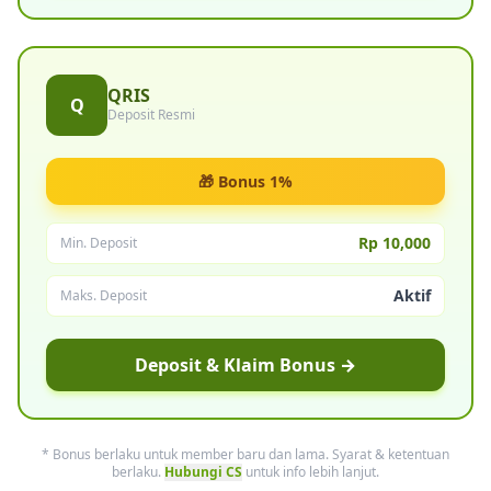
QRIS
Q
Deposit Resmi
🎁 Bonus 1%
Rp 10,000
Min. Deposit
Aktif
Maks. Deposit
Deposit & Klaim Bonus →
* Bonus berlaku untuk member baru dan lama. Syarat & ketentuan
berlaku.
Hubungi CS
untuk info lebih lanjut.