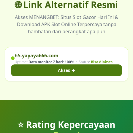
🌐 Link Alternatif
Resmi
Akses MENANGBET: Situs Slot Gacor Hari Ini &
Download APK Slot Online Terpercaya tanpa
hambatan dari perangkat apa pun
h5.yayaya666.com
Uptime:
Data monitor 7 hari: 100%
· Status:
Bisa diakses
Akses →
⭐ Rating Kepercayaan