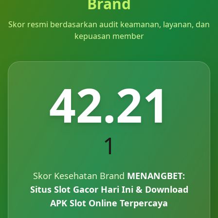
Brand
Skor resmi berdasarkan audit keamanan, layanan, dan
kepuasan member
42.21
1
Skor Kesehatan Brand
MENANGBET:
Situs Slot Gacor Hari Ini & Download
APK Slot Online Terpercaya