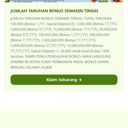
JUMLAH TARUHAN BONUS SEMAKIN TINGGI
JUMLAH TARUHAN BONUS SEMAKIN TINGGI. TOTAL TARUHAN:
100,000 (Bonus 1,777, Syarat Deposit 0), 1,000,000 (Bonus 17,777),
5,000,000 (Bonus 57,777), 10,000,000 (Bonus 177,777), 50,000,000
(Bonus 577,777), 100,000,000 (Bonus 1,777,777), 500,000,000
(Bonus 7,777,777), 1,000,000,000 (Bonus 17,777,777),
5,000,000,000 (Bonus 57,777,777), 10,000,000,000 (Bonus
77,777,777). Syarat Deposit >= 20,000 untuk level di atas 100k
taruhan. TANPA PERLU PENGAJUAN! BONUS AKAN LANGSUNG
DIKIRIM KE KOTAK SURAT PERMAINAN ANDA. BONUS HANYA
BERLAKU SELAMA 24 JAM.
Klaim Sekarang →