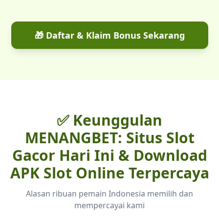
🎁 Daftar & Klaim Bonus Sekarang
✅ Keunggulan
MENANGBET: Situs Slot
Gacor Hari Ini & Download
APK Slot Online Terpercaya
Alasan ribuan pemain Indonesia memilih dan
mempercayai kami