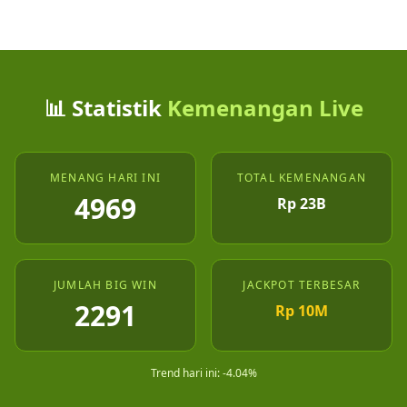
📊 Statistik
Kemenangan Live
MENANG HARI INI
TOTAL KEMENANGAN
4969
Rp 23B
JUMLAH BIG WIN
JACKPOT TERBESAR
2291
Rp 10M
Trend hari ini: -4.04%