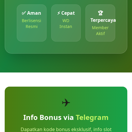
✅ Aman
⚡ Cepat
🏆
Terpercaya
Berlisensi
WD
Resmi
Instan
Member
Aktif
✈️
Info Bonus via
Telegram
Dapatkan kode bonus eksklusif, info slot