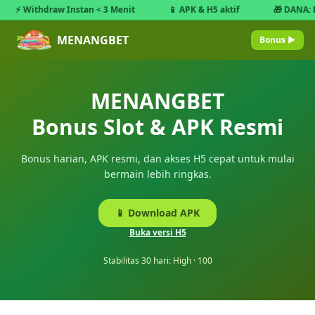
Withdraw Instan < 3 Menit
📱 APK & H5 aktif
🎁
DANA
: Bonus
MENANGBET
Bonus ▶
MENANGBET
Bonus Slot & APK Resmi
Bonus harian, APK resmi, dan akses H5 cepat untuk mulai
bermain lebih ringkas.
📱 Download APK
Buka versi H5
Stabilitas 30 hari: High · 100