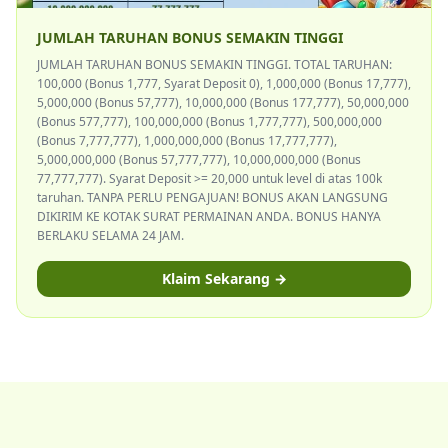
JUMLAH TARUHAN BONUS SEMAKIN TINGGI
JUMLAH TARUHAN BONUS SEMAKIN TINGGI. TOTAL TARUHAN:
100,000 (Bonus 1,777, Syarat Deposit 0), 1,000,000 (Bonus 17,777),
5,000,000 (Bonus 57,777), 10,000,000 (Bonus 177,777), 50,000,000
(Bonus 577,777), 100,000,000 (Bonus 1,777,777), 500,000,000
(Bonus 7,777,777), 1,000,000,000 (Bonus 17,777,777),
5,000,000,000 (Bonus 57,777,777), 10,000,000,000 (Bonus
77,777,777). Syarat Deposit >= 20,000 untuk level di atas 100k
taruhan. TANPA PERLU PENGAJUAN! BONUS AKAN LANGSUNG
DIKIRIM KE KOTAK SURAT PERMAINAN ANDA. BONUS HANYA
BERLAKU SELAMA 24 JAM.
Klaim Sekarang →