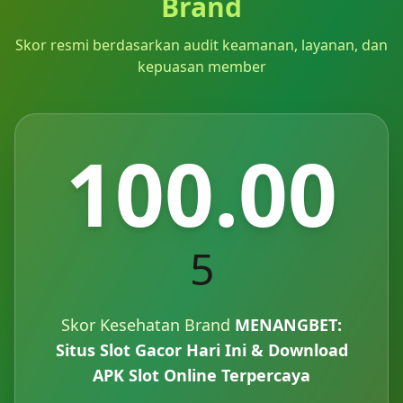
Brand
Skor resmi berdasarkan audit keamanan, layanan, dan
kepuasan member
100.00
5
Skor Kesehatan Brand
MENANGBET:
Situs Slot Gacor Hari Ini & Download
APK Slot Online Terpercaya