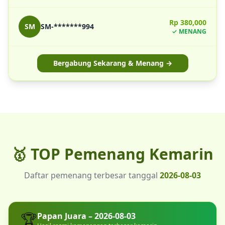
Rp 380,000
SM
SM-*******994
✓ MENANG
Bergabung Sekarang & Menang →
🥇 TOP Pemenang
Kemarin
Daftar pemenang terbesar tanggal
2026-08-03
🏆
Papan Juara – 2026-08-03