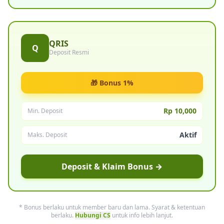
QRIS
Q
Deposit Resmi
🎁 Bonus 1%
Rp 10,000
Min. Deposit
Aktif
Maks. Deposit
Deposit & Klaim Bonus →
* Bonus berlaku untuk member baru dan lama. Syarat & ketentuan
berlaku.
Hubungi CS
untuk info lebih lanjut.