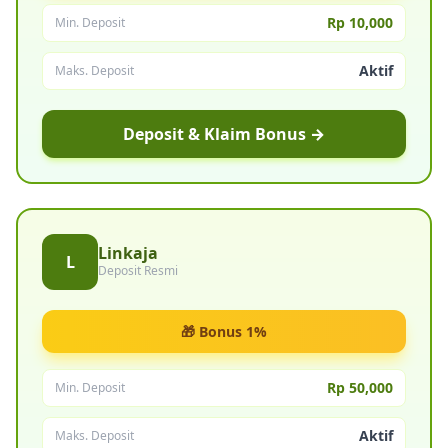
Rp 10,000
Min. Deposit
Aktif
Maks. Deposit
Deposit & Klaim Bonus →
Linkaja
L
Deposit Resmi
🎁 Bonus 1%
Rp 50,000
Min. Deposit
Aktif
Maks. Deposit