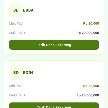
BB
BBBA
Min. WD
Rp 30,000
Maks. WD
Rp 20,000,000
Tarik Dana Sekarang
BD
BDIN
Min. WD
Rp 30,000
Maks. WD
Rp 20,000,000
Tarik Dana Sekarang