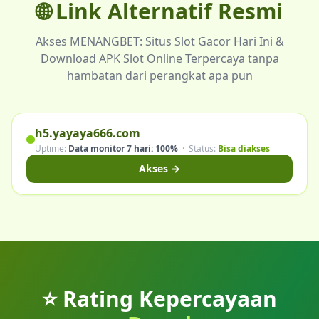
🌐 Link Alternatif
Resmi
Akses MENANGBET: Situs Slot Gacor Hari Ini &
Download APK Slot Online Terpercaya tanpa
hambatan dari perangkat apa pun
h5.yayaya666.com
Uptime:
Data monitor 7 hari: 100%
· Status:
Bisa diakses
Akses →
⭐ Rating Kepercayaan