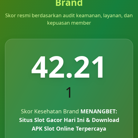
Brand
Skor resmi berdasarkan audit keamanan, layanan, dan
kepuasan member
42.21
1
Skor Kesehatan Brand
MENANGBET:
Situs Slot Gacor Hari Ini & Download
APK Slot Online Terpercaya