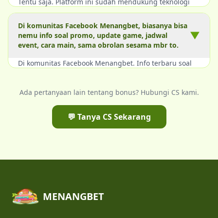
Tentu saja. Platform ini sudah mendukung teknologi
H5, jadi pemain bisa langsung main lewat browser
ponsel (Mobile Web) tanpa perlu download atau instal
Di komunitas Facebook Menangbet, biasanya bisa
▼
aplikasi tambahan.
nemu info soal promo, update game, jadwal
event, cara main, sama obrolan sesama mbr to.
Di komunitas Facebook Menangbet. Info terbaru soal
bocoran slot gacor hari ini, jadwal event jackpot, dan
promo bonus khusus buat member setia memang ada,
Ada pertanyaan lain tentang bonus? Hubungi CS kami.
tapi bagian syarat bonusnya tetap harus dicek pelan-
pelan dulu.
💬 Tanya CS Sekarang
MENANGBET