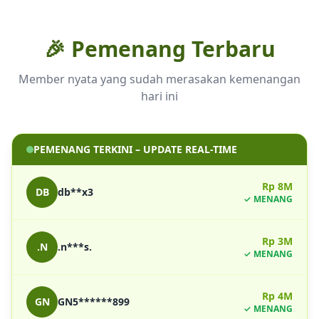
🎉 Pemenang
Terbaru
Member nyata yang sudah merasakan kemenangan
hari ini
PEMENANG TERKINI – UPDATE REAL-TIME
Rp 8M
DB
db**x3
✓ MENANG
Rp 3M
.N
.n***s.
✓ MENANG
Rp 4M
GN
GN5******899
✓ MENANG