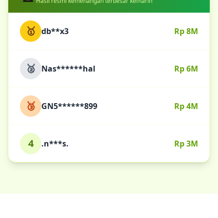
Hasil resmi kemenangan terbesar kemarin
🥇
db**x3
Rp 8M
🥈
Nas******hal
Rp 6M
🥉
GN5******899
Rp 4M
4
.n***s.
Rp 3M