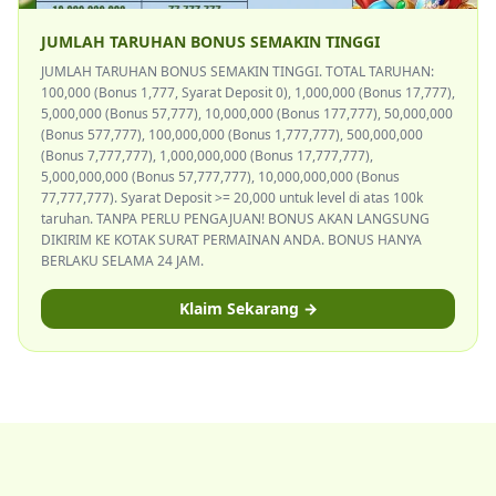
JUMLAH TARUHAN BONUS SEMAKIN TINGGI
JUMLAH TARUHAN BONUS SEMAKIN TINGGI. TOTAL TARUHAN:
100,000 (Bonus 1,777, Syarat Deposit 0), 1,000,000 (Bonus 17,777),
5,000,000 (Bonus 57,777), 10,000,000 (Bonus 177,777), 50,000,000
(Bonus 577,777), 100,000,000 (Bonus 1,777,777), 500,000,000
(Bonus 7,777,777), 1,000,000,000 (Bonus 17,777,777),
5,000,000,000 (Bonus 57,777,777), 10,000,000,000 (Bonus
77,777,777). Syarat Deposit >= 20,000 untuk level di atas 100k
taruhan. TANPA PERLU PENGAJUAN! BONUS AKAN LANGSUNG
DIKIRIM KE KOTAK SURAT PERMAINAN ANDA. BONUS HANYA
BERLAKU SELAMA 24 JAM.
Klaim Sekarang →