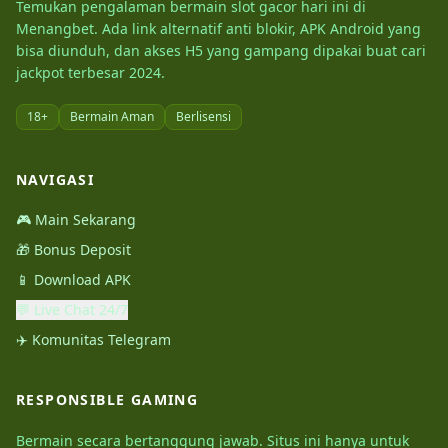
Temukan pengalaman bermain slot gacor hari ini di
Menangbet. Ada link alternatif anti blokir, APK Android yang
bisa diunduh, dan akses H5 yang gampang dipakai buat cari
jackpot terbesar 2024.
18+
Bermain Aman
Berlisensi
NAVIGASI
🎮 Main Sekarang
🎁 Bonus Deposit
📱 Download APK
💬 Live Chat 24/7
✈️ Komunitas Telegram
RESPONSIBLE GAMING
Bermain secara bertanggung jawab. Situs ini hanya untuk