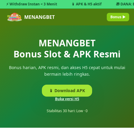
Withdraw Instan < 3 Menit
📱 APK & H5 aktif
🎁
DANA
: Bonus 
MENANGBET
Bonus ▶
MENANGBET
Bonus Slot & APK Resmi
Bonus harian, APK resmi, dan akses H5 cepat untuk mulai
bermain lebih ringkas.
📱 Download APK
Buka versi H5
Stabilitas 30 hari: Low · 0