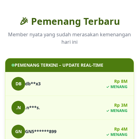
🎉 Pemenang
Terbaru
Member nyata yang sudah merasakan kemenangan
hari ini
PEMENANG TERKINI – UPDATE REAL-TIME
Rp 8M
DB
db**x3
✓ MENANG
Rp 3M
.N
.n***s.
✓ MENANG
Rp 4M
GN
GN5******899
✓ MENANG