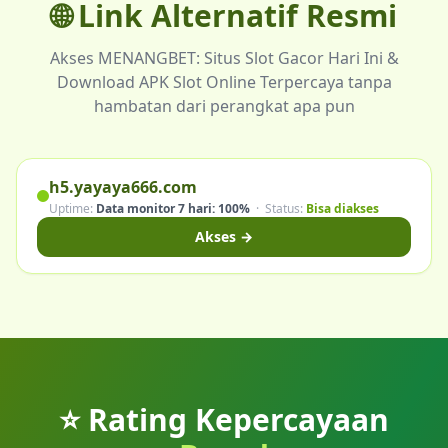
🌐 Link Alternatif
Resmi
Akses MENANGBET: Situs Slot Gacor Hari Ini &
Download APK Slot Online Terpercaya tanpa
hambatan dari perangkat apa pun
h5.yayaya666.com
Uptime:
Data monitor 7 hari: 100%
· Status:
Bisa diakses
Akses →
⭐ Rating Kepercayaan