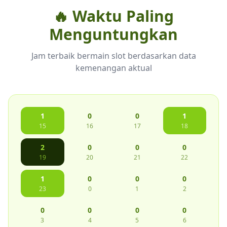
🔥 Waktu Paling
Menguntungkan
Jam terbaik bermain slot berdasarkan data
kemenangan aktual
1
0
0
1
15
16
17
18
2
0
0
0
19
20
21
22
1
0
0
0
23
0
1
2
0
0
0
0
3
4
5
6