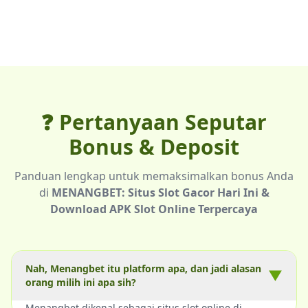
❓ Pertanyaan Seputar
Bonus & Deposit
Panduan lengkap untuk memaksimalkan bonus Anda
di
MENANGBET: Situs Slot Gacor Hari Ini &
Download APK Slot Online Terpercaya
Nah, Menangbet itu platform apa, dan jadi alasan
▼
orang milih ini apa sih?
Menangbet dikenal sebagai situs slot online di