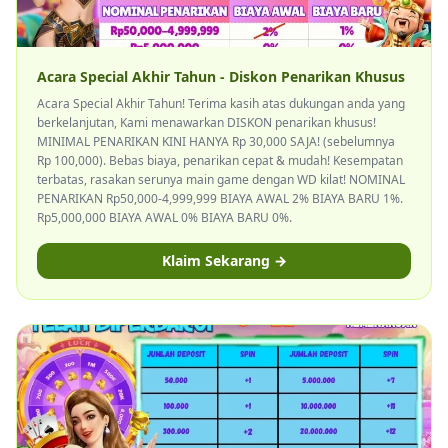
Acara Special Akhir Tahun - Diskon Penarikan Khusus
Acara Special Akhir Tahun! Terima kasih atas dukungan anda yang
berkelanjutan, Kami menawarkan DISKON penarikan khusus!
MINIMAL PENARIKAN KINI HANYA Rp 30,000 SAJA! (sebelumnya
Rp 100,000). Bebas biaya, penarikan cepat & mudah! Kesempatan
terbatas, rasakan serunya main game dengan WD kilat! NOMINAL
PENARIKAN Rp50,000-4,999,999 BIAYA AWAL 2% BIAYA BARU 1%.
Rp5,000,000 BIAYA AWAL 0% BIAYA BARU 0%.
Klaim Sekarang →