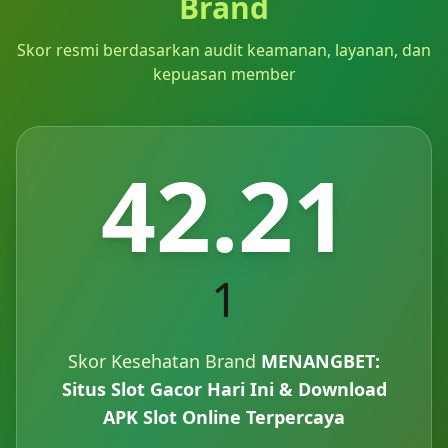
Brand
Skor resmi berdasarkan audit keamanan, layanan, dan
kepuasan member
42.21
1
Skor Kesehatan Brand
MENANGBET:
Situs Slot Gacor Hari Ini & Download
APK Slot Online Terpercaya