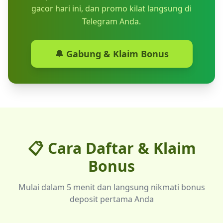
gacor hari ini, dan promo kilat langsung di
Telegram Anda.
🔔 Gabung & Klaim Bonus
📋 Cara
Daftar & Klaim
Bonus
Mulai dalam 5 menit dan langsung nikmati bonus
deposit pertama Anda