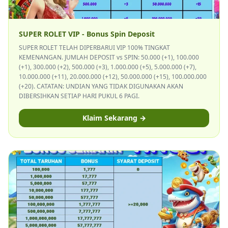
SUPER ROLET VIP - Bonus Spin Deposit
SUPER ROLET TELAH DIPERBARUI VIP 100% TINGKAT
KEMENANGAN. JUMLAH DEPOSIT vs SPIN: 50.000 (+1), 100.000
(+1), 300.000 (+2), 500.000 (+3), 1.000.000 (+5), 5.000.000 (+7),
10.000.000 (+11), 20.000.000 (+12), 50.000.000 (+15), 100.000.000
(+20). CATATAN: UNDIAN YANG TIDAK DIGUNAKAN AKAN
DIBERSIHKAN SETIAP HARI PUKUL 6 PAGI.
Klaim Sekarang →