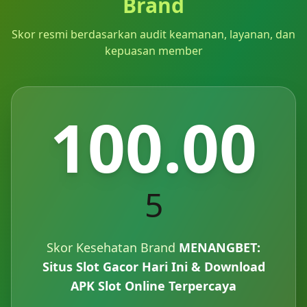
Brand
Skor resmi berdasarkan audit keamanan, layanan, dan
kepuasan member
100.00
5
Skor Kesehatan Brand
MENANGBET:
Situs Slot Gacor Hari Ini & Download
APK Slot Online Terpercaya