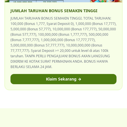
JUMLAH TARUHAN BONUS SEMAKIN TINGGI
JUMLAH TARUHAN BONUS SEMAKIN TINGGI. TOTAL TARUHAN:
100,000 (Bonus 1,777, Syarat Deposit 0), 1,000,000 (Bonus 17,777),
5,000,000 (Bonus 57,777), 10,000,000 (Bonus 177,777), 50,000,000
(Bonus 577,777), 100,000,000 (Bonus 1,777,777), 500,000,000
(Bonus 7,777,777), 1,000,000,000 (Bonus 17,777,777),
5,000,000,000 (Bonus 57,777,777), 10,000,000,000 (Bonus
77,777,777). Syarat Deposit >= 20,000 untuk level di atas 100k
taruhan. TANPA PERLU PENGAJUAN! BONUS AKAN LANGSUNG
DIKIRIM KE KOTAK SURAT PERMAINAN ANDA. BONUS HANYA
BERLAKU SELAMA 24 JAM.
Klaim Sekarang →