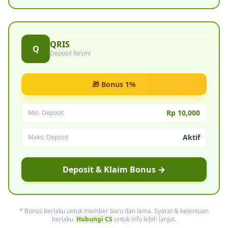
QRIS
Q
Deposit Resmi
🎁 Bonus 1%
Rp 10,000
Min. Deposit
Aktif
Maks. Deposit
Deposit & Klaim Bonus →
* Bonus berlaku untuk member baru dan lama. Syarat & ketentuan
berlaku.
Hubungi CS
untuk info lebih lanjut.