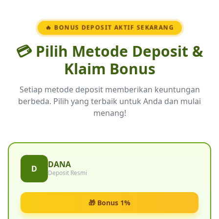
🔥 BONUS DEPOSIT AKTIF SEKARANG
💳 Pilih Metode
Deposit
&
Klaim Bonus
Setiap metode deposit memberikan keuntungan
berbeda. Pilih yang terbaik untuk Anda dan mulai
menang!
DANA
D
Deposit Resmi
🎁 Bonus 1%