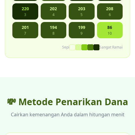
220
202
203
208
3
4
5
6
201
194
199
86
7
8
9
10
Sepi
Sangat Ramai
💸 Metode
Penarikan Dana
Cairkan kemenangan Anda dalam hitungan menit