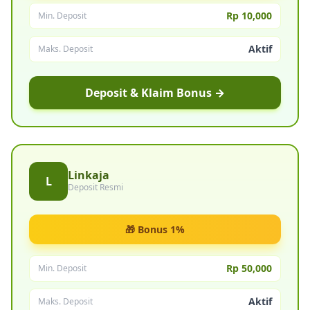
Rp 10,000
Min. Deposit
Aktif
Maks. Deposit
Deposit & Klaim Bonus →
Linkaja
L
Deposit Resmi
🎁 Bonus 1%
Rp 50,000
Min. Deposit
Aktif
Maks. Deposit