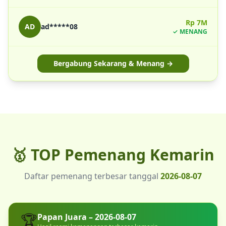
Rp 7M
AD
ad*****08
✓ MENANG
Bergabung Sekarang & Menang →
🥇 TOP Pemenang
Kemarin
Daftar pemenang terbesar tanggal
2026-08-07
🏆
Papan Juara – 2026-08-07