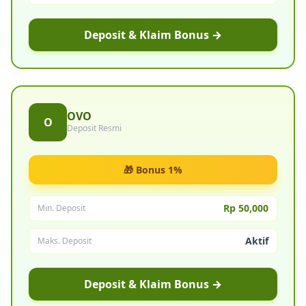
Deposit & Klaim Bonus →
OVO
O
Deposit Resmi
🎁 Bonus 1%
Rp 50,000
Min. Deposit
Aktif
Maks. Deposit
Deposit & Klaim Bonus →