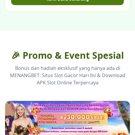
🎉 Promo &
Event
Spesial
Bonus dan hadiah eksklusif yang hanya ada di
MENANGBET: Situs Slot Gacor Hari Ini & Download
APK Slot Online Terpercaya