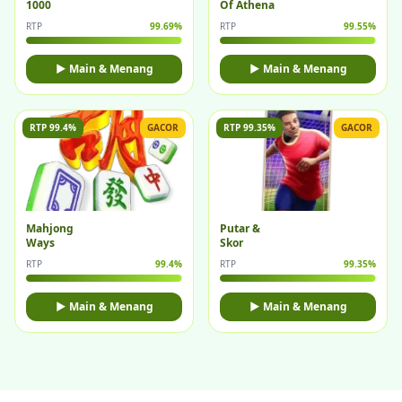
1000
Of Athena
RTP
99.69%
RTP
99.55%
▶ Main & Menang
▶ Main & Menang
RTP 99.4%
GACOR
RTP 99.35%
GACOR
Mahjong
Putar &
Ways
Skor
RTP
99.4%
RTP
99.35%
▶ Main & Menang
▶ Main & Menang