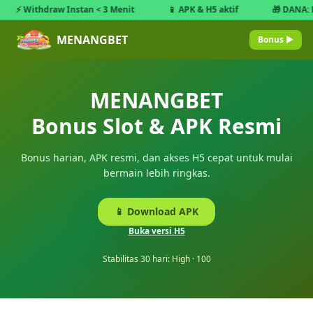
Withdraw Instan < 3 Menit
📱 APK & H5 aktif
🎁
DANA
: Bonus
MENANGBET
Bonus ▶
MENANGBET
Bonus Slot & APK Resmi
Bonus harian, APK resmi, dan akses H5 cepat untuk mulai
bermain lebih ringkas.
📱 Download APK
Buka versi H5
Stabilitas 30 hari: High · 100