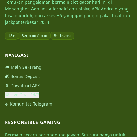
Temukan pengalaman bermain slot gacor hari ini di
Menangbet. Ada link alternatif anti blokir, APK Android yang
bisa diunduh, dan akses H5 yang gampang dipakai buat cari
jackpot terbesar 2024.
18+
Bermain Aman
Berlisensi
NAVIGASI
🎮 Main Sekarang
🎁 Bonus Deposit
📱 Download APK
💬 Live Chat 24/7
✈️ Komunitas Telegram
RESPONSIBLE GAMING
Bermain secara bertanggung jawab. Situs ini hanya untuk