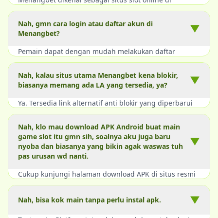
Indonesia dengan banyak pilihan game slot gacor dan
sistem keamanan yang cukup tinggi, jadi jangan cuma
Nah, gmn cara login atau daftar akun di
▼
lihat promonya saja. Bonusnya memang terlihat
Menangbet?
menarik dan layanan pelanggan tersedia 24 jam, tapi
Pemain dapat dengan mudah melakukan daftar
syarat bonus tetap perlu dicek pelan-pelan karena
melalui tombol registrasi di situs resmi. Kalau sudah
respons CS biasanya baru benar-benar terasa saat ada
punya akun, tinggal pakai menu login supaya akses ke
masalah.
Nah, kalau situs utama Menangbet kena blokir,
▼
semua permainan yang tersedia jadi lebih cepat.
biasanya memang ada LA yang tersedia, ya?
Ya. Tersedia link alternatif anti blokir yang diperbarui
tiap hari supaya member tetap bisa masuk ke akun
dan main game favorit tanpa gangguan koneksi
Nah, klo mau download APK Android buat main
internet.
game slot itu gmn sih, soalnya aku juga baru
▼
nyoba dan biasanya yang bikin agak waswas tuh
pas urusan wd nanti.
Cukup kunjungi halaman download APK di situs resmi
Menangbet. Ikuti panduan instalasi untuk perangkat
Android Anda, agar pengalaman bermain jauh lebih
▼
Nah, bisa kok main tanpa perlu instal apk.
lancar dan responsif dibandingkan browser.