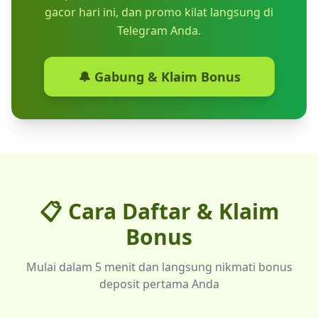
gacor hari ini, dan promo kilat langsung di
Telegram Anda.
🔔 Gabung & Klaim Bonus
📋 Cara
Daftar & Klaim
Bonus
Mulai dalam 5 menit dan langsung nikmati bonus
deposit pertama Anda