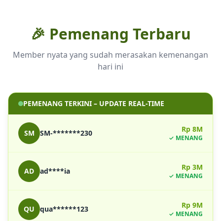
🎉 Pemenang
Terbaru
Member nyata yang sudah merasakan kemenangan
hari ini
PEMENANG TERKINI – UPDATE REAL-TIME
Rp 8M
SM
SM-*******230
✓ MENANG
Rp 3M
AD
ad****ia
✓ MENANG
Rp 9M
QU
qua******123
✓ MENANG