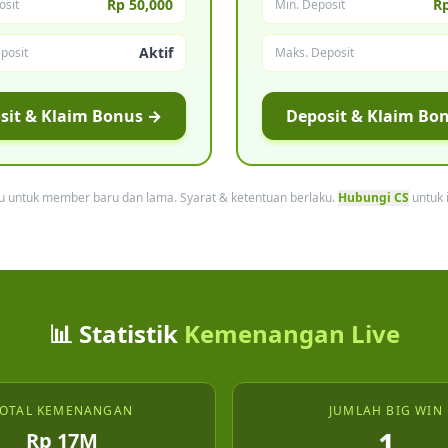
Rp 50,000
Rp
osit
Min. Deposit
Aktif
posit
Maks. Deposit
sit & Klaim Bonus →
Deposit & Klaim Bo
u untuk member baru dan lama. Syarat & ketentuan berlaku.
Hubungi CS
untuk i
📊 Statistik
Kemenangan Live
OTAL KEMENANGAN
JUMLAH BIG WIN
1
Rp 17M