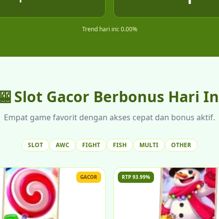
Trend hari ini: 0.00%
🎰 Slot
Gacor
Berbonus Hari In
Empat game favorit dengan akses cepat dan bonus aktif.
SLOT
AWC
FIGHT
FISH
MULTI
OTHER
GACOR
RTP 93.99%