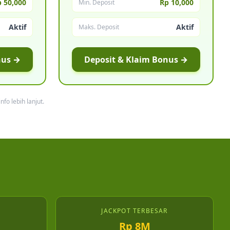
 50,000
Rp 10,000
Min. Deposit
Aktif
Aktif
Maks. Deposit
nus →
Deposit & Klaim Bonus →
nfo lebih lanjut.
JACKPOT TERBESAR
Rp 8M