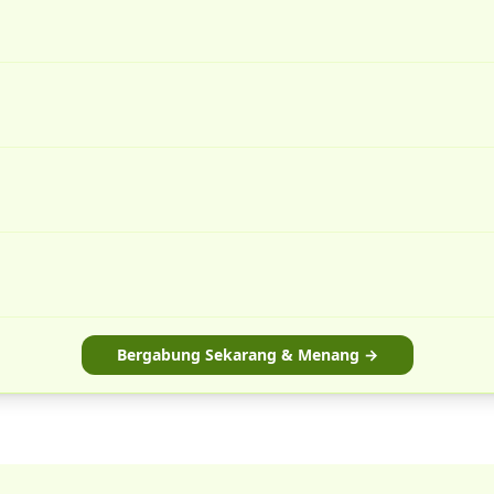
Bergabung Sekarang & Menang →