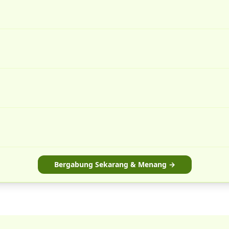
Bergabung Sekarang & Menang →