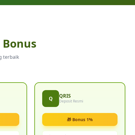
 Bonus
 terbaik
QRIS
Q
Deposit Resmi
🎁 Bonus 1%