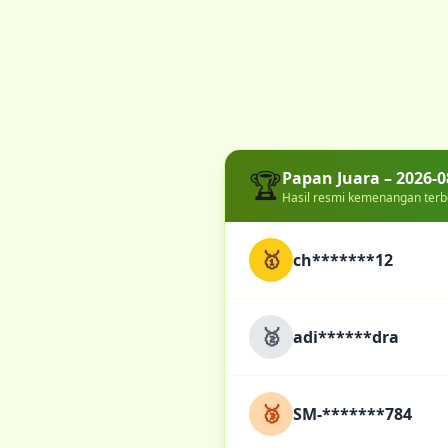
🏆
Papan Juara – 2026-0
Hasil resmi kemenangan terb
🥇
ch*******12
🥈
adi******dra
🥉
SM-*******784