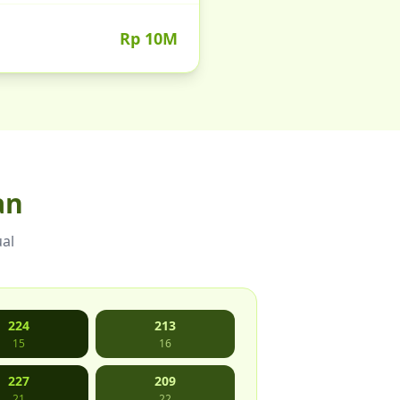
Rp 10M
an
al
224
213
15
16
227
209
21
22