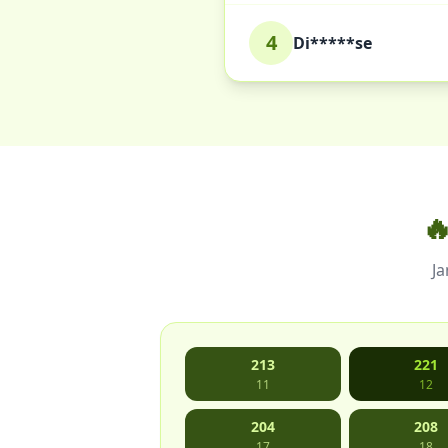
4
Di*****se

J
213
221
11
12
204
208
17
18