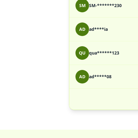
SM
SM-*******230
AD
ad****ia
QU
qua******123
AD
ad*****08