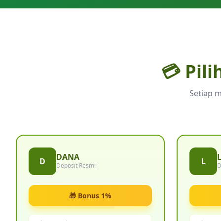
💳 Pil
Setiap 
DANA
D
L
Deposit Resmi
D
🎁 Bonus 1%