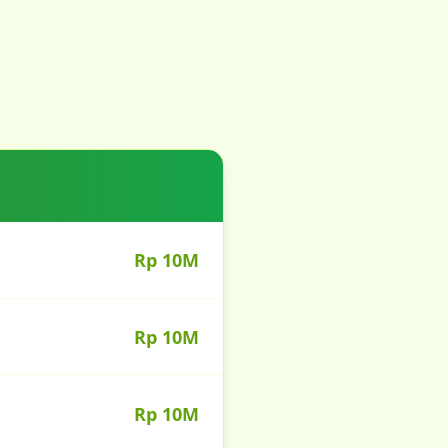
Rp 10M
Rp 10M
Rp 10M