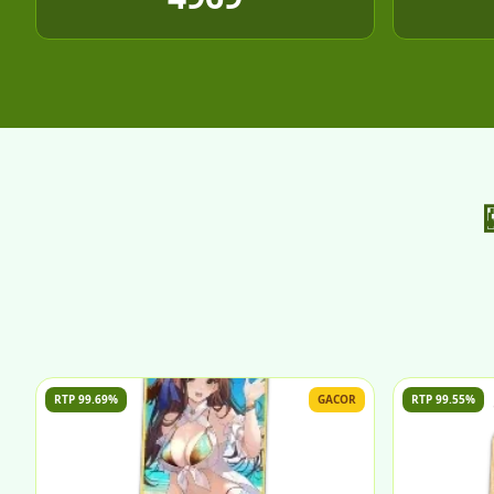
RTP 99.69%
GACOR
RTP 99.55%