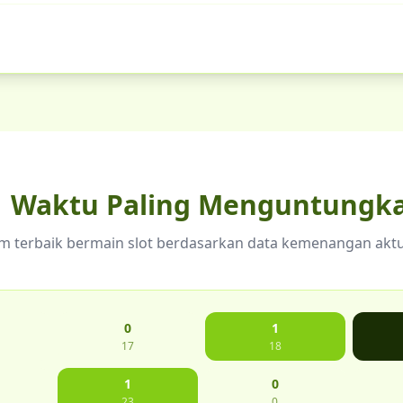
 Waktu Paling
Menguntungk
am terbaik bermain slot berdasarkan data kemenangan aktu
0
1
17
18
1
0
23
0