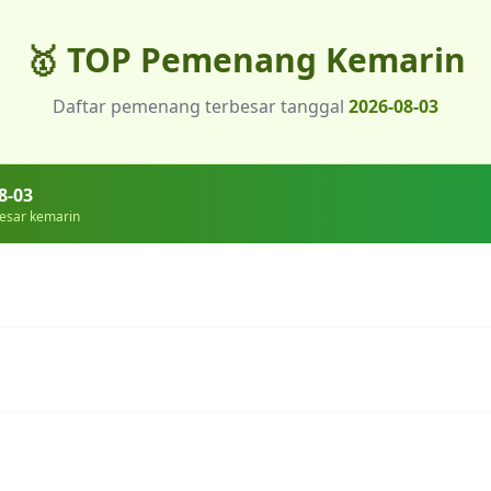
🥇 TOP Pemenang
Kemarin
Daftar pemenang terbesar tanggal
2026-08-03
8-03
esar kemarin