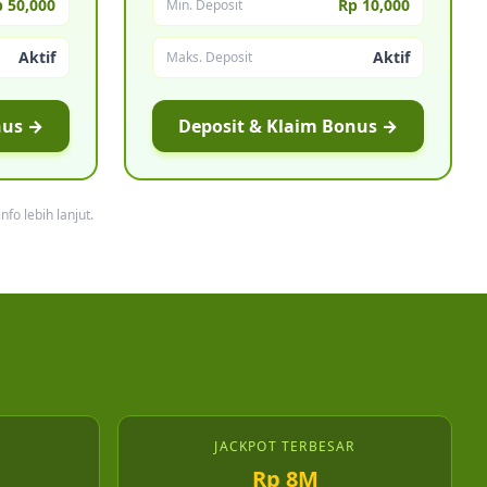
 50,000
Rp 10,000
Min. Deposit
Aktif
Aktif
Maks. Deposit
nus →
Deposit & Klaim Bonus →
nfo lebih lanjut.
JACKPOT TERBESAR
Rp 8M