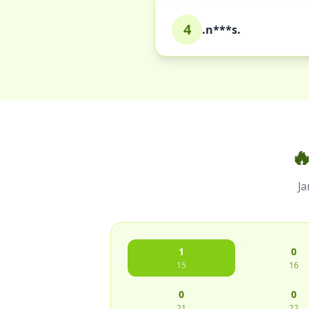
4
.n***s.

J
1
0
15
16
0
0
21
22