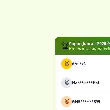
🏆
Papan Juara – 2026-0
Hasil resmi kemenangan terb
🥇
db**x3
🥈
Nas******hal
🥉
GN5******899