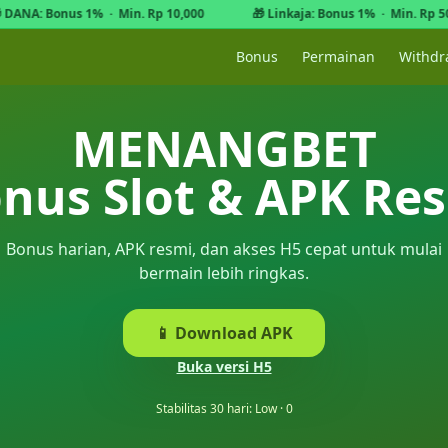
A
: Bonus 1% · Min. Rp 10,000
🎁
Linkaja
: Bonus 1% · Min. Rp 50,000
Bonus
Permainan
Withdr
MENANGBET
nus Slot & APK Re
Bonus harian, APK resmi, dan akses H5 cepat untuk mulai
bermain lebih ringkas.
📱 Download APK
Buka versi H5
Stabilitas 30 hari: Low · 0