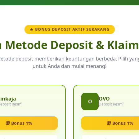
🔥 BONUS DEPOSIT AKTIF SEKARANG
ih Metode
Deposit
& Klaim
metode deposit memberikan keuntungan berbeda. Pilih yang
untuk Anda dan mulai menang!
Linkaja
OVO
O
eposit Resmi
Deposit Resmi
🎁 Bonus 1%
🎁 Bonus 1%