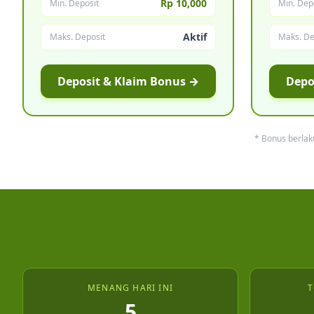
Rp 10,000
Min. Deposit
Min. Dep
Aktif
Maks. Deposit
Maks. De
Deposit & Klaim Bonus →
Depo
* Bonus berlak
MENANG HARI INI
T
5