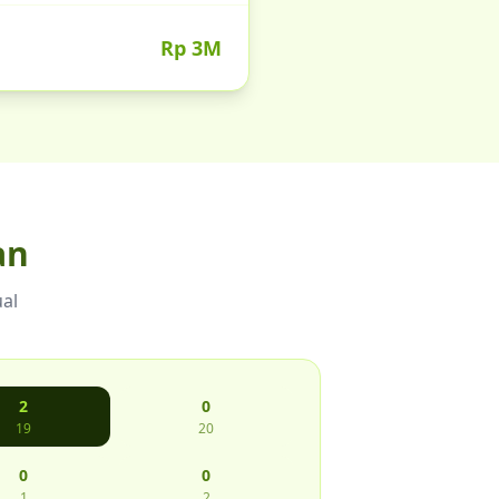
Rp 3M
an
al
2
0
19
20
0
0
1
2