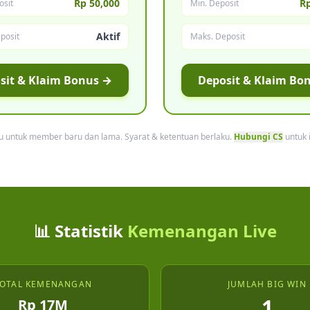
Rp 50,000
Rp
osit
Min. Deposit
Aktif
posit
Maks. Deposit
sit & Klaim Bonus →
Deposit & Klaim Bo
u untuk member baru dan lama. Syarat & ketentuan berlaku.
Hubungi CS
untuk i
📊 Statistik
Kemenangan Live
OTAL KEMENANGAN
JUMLAH BIG WIN
1
Rp 17M