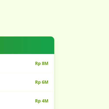
Rp 8M
Rp 6M
Rp 4M