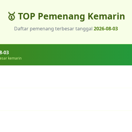
🥇 TOP Pemenang
Kemarin
Daftar pemenang terbesar tanggal
2026-08-03
8-03
esar kemarin