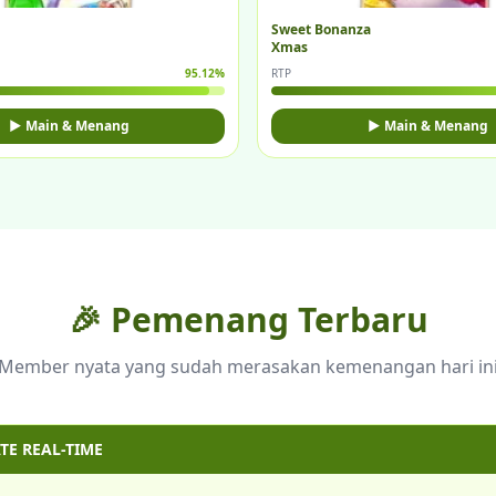
Sweet Bonanza
Xmas
95.12%
RTP
▶ Main & Menang
▶ Main & Menang
🎉 Pemenang
Terbaru
Member nyata yang sudah merasakan kemenangan hari in
TE REAL-TIME