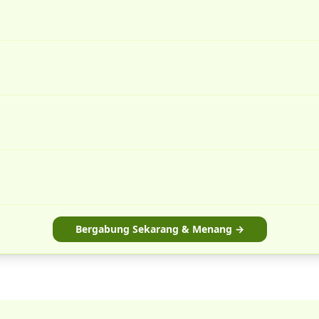
Bergabung Sekarang & Menang →