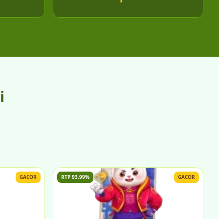
i
GACOR
RTP 93.99%
GACOR