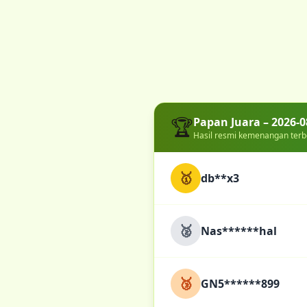
🏆
Papan Juara – 2026-0
Hasil resmi kemenangan terb
🥇
db**x3
🥈
Nas******hal
🥉
GN5******899