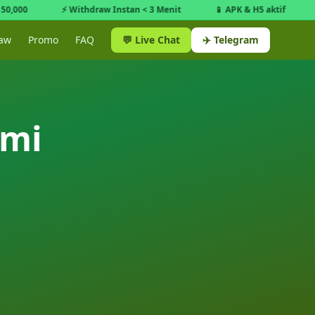
0
⚡ Withdraw Instan < 3 Menit
📱 APK & H5 aktif
aw
Promo
FAQ
💬 Live Chat
✈️ Telegram
smi