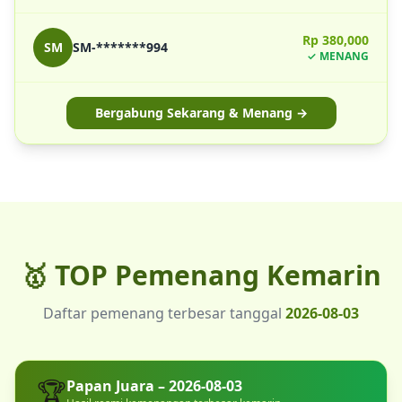
Rp 380,000
SM
SM-*******994
✓ MENANG
Bergabung Sekarang & Menang →
🥇 TOP Pemenang
Kemarin
Daftar pemenang terbesar tanggal
2026-08-03
🏆
Papan Juara – 2026-08-03