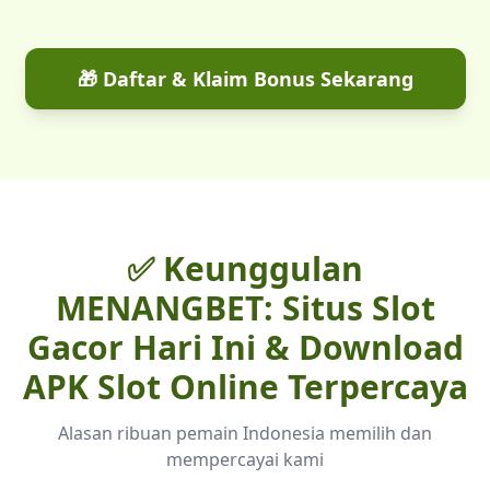
🎁 Daftar & Klaim Bonus Sekarang
✅ Keunggulan
MENANGBET: Situs Slot
Gacor Hari Ini & Download
APK Slot Online Terpercaya
Alasan ribuan pemain Indonesia memilih dan
mempercayai kami