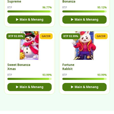
Supreme
Bonanza
RTP
96.77%
RTP
95.12%
▶ Main & Menang
▶ Main & Menang
RTP 93.99%
GACOR
RTP 93.99%
GACOR
Sweet Bonanza
Fortune
Xmas
Rabbit
RTP
93.99%
RTP
93.99%
▶ Main & Menang
▶ Main & Menang