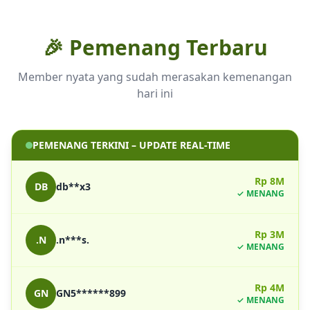
🎉 Pemenang
Terbaru
Member nyata yang sudah merasakan kemenangan
hari ini
PEMENANG TERKINI – UPDATE REAL-TIME
Rp 8M
DB
db**x3
✓ MENANG
Rp 3M
.N
.n***s.
✓ MENANG
Rp 4M
GN
GN5******899
✓ MENANG