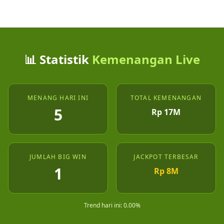
📊 Statistik
Kemenangan Live
MENANG HARI INI
TOTAL KEMENANGAN
5
Rp 17M
JUMLAH BIG WIN
JACKPOT TERBESAR
1
Rp 8M
Trend hari ini: 0.00%