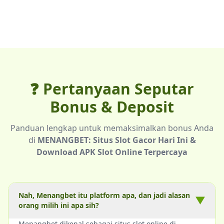
❓ Pertanyaan Seputar
Bonus & Deposit
Panduan lengkap untuk memaksimalkan bonus Anda
di
MENANGBET: Situs Slot Gacor Hari Ini &
Download APK Slot Online Terpercaya
Nah, Menangbet itu platform apa, dan jadi alasan
▼
orang milih ini apa sih?
Menangbet dikenal sebagai situs slot online di