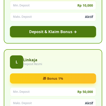
Rp 10,000
Min. Deposit
Aktif
Maks. Deposit
Deposit & Klaim Bonus →
Linkaja
L
Deposit Resmi
🎁 Bonus 1%
Rp 50,000
Min. Deposit
Aktif
Maks. Deposit