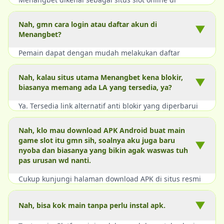
Indonesia dengan banyak pilihan game slot gacor dan
sistem keamanan yang cukup tinggi, jadi jangan cuma
Nah, gmn cara login atau daftar akun di
▼
lihat promonya saja. Bonusnya memang terlihat
Menangbet?
menarik dan layanan pelanggan tersedia 24 jam, tapi
Pemain dapat dengan mudah melakukan daftar
syarat bonus tetap perlu dicek pelan-pelan karena
melalui tombol registrasi di situs resmi. Kalau sudah
respons CS biasanya baru benar-benar terasa saat ada
punya akun, tinggal pakai menu login supaya akses ke
masalah.
Nah, kalau situs utama Menangbet kena blokir,
▼
semua permainan yang tersedia jadi lebih cepat.
biasanya memang ada LA yang tersedia, ya?
Ya. Tersedia link alternatif anti blokir yang diperbarui
tiap hari supaya member tetap bisa masuk ke akun
dan main game favorit tanpa gangguan koneksi
Nah, klo mau download APK Android buat main
internet.
game slot itu gmn sih, soalnya aku juga baru
▼
nyoba dan biasanya yang bikin agak waswas tuh
pas urusan wd nanti.
Cukup kunjungi halaman download APK di situs resmi
Menangbet. Ikuti panduan instalasi untuk perangkat
Android Anda, agar pengalaman bermain jauh lebih
▼
Nah, bisa kok main tanpa perlu instal apk.
lancar dan responsif dibandingkan browser.