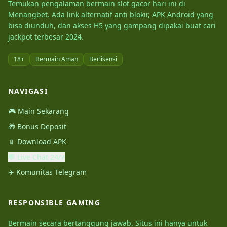
Temukan pengalaman bermain slot gacor hari ini di
Menangbet. Ada link alternatif anti blokir, APK Android yang
bisa diunduh, dan akses H5 yang gampang dipakai buat cari
jackpot terbesar 2024.
18+
Bermain Aman
Berlisensi
NAVIGASI
🎮 Main Sekarang
🎁 Bonus Deposit
📱 Download APK
💬 Live Chat 24/7
✈️ Komunitas Telegram
RESPONSIBLE GAMING
Bermain secara bertanggung jawab. Situs ini hanya untuk