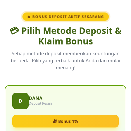
🔥 BONUS DEPOSIT AKTIF SEKARANG
💳 Pilih Metode
Deposit
&
Klaim Bonus
Setiap metode deposit memberikan keuntungan
berbeda. Pilih yang terbaik untuk Anda dan mulai
menang!
DANA
D
Deposit Resmi
🎁 Bonus 1%