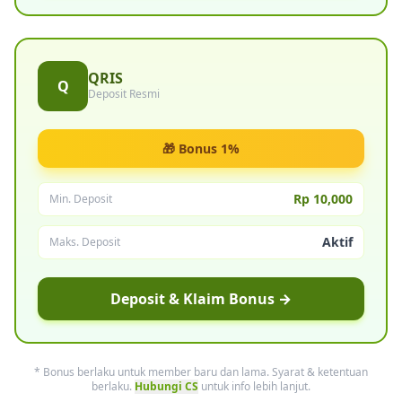
QRIS
Q
Deposit Resmi
🎁 Bonus 1%
Rp 10,000
Min. Deposit
Aktif
Maks. Deposit
Deposit & Klaim Bonus →
* Bonus berlaku untuk member baru dan lama. Syarat & ketentuan
berlaku.
Hubungi CS
untuk info lebih lanjut.