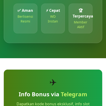
✅ Aman
⚡ Cepat
🏆
Terpercaya
Berlisensi
WD
Resmi
Instan
Member
Aktif
✈️
Info Bonus via
Telegram
Dapatkan kode bonus eksklusif, info slot