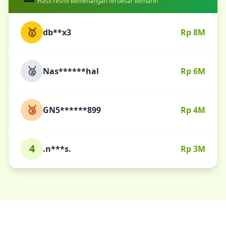
Hasil resmi kemenangan terbesar kemarin
🥇
db**x3
Rp 8M
🥈
Nas******hal
Rp 6M
🥉
GN5******899
Rp 4M
4
.n***s.
Rp 3M