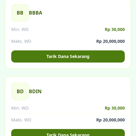
BB
BBBA
Min. WD
Rp 30,000
Maks. WD
Rp 20,000,000
Tarik Dana Sekarang
BD
BDIN
Min. WD
Rp 30,000
Maks. WD
Rp 20,000,000
Tarik Dana Sekarang