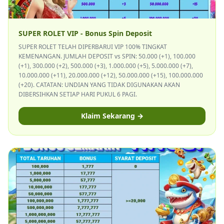
SUPER ROLET VIP - Bonus Spin Deposit
SUPER ROLET TELAH DIPERBARUI VIP 100% TINGKAT
KEMENANGAN. JUMLAH DEPOSIT vs SPIN: 50.000 (+1), 100.000
(+1), 300.000 (+2), 500.000 (+3), 1.000.000 (+5), 5.000.000 (+7),
10.000.000 (+11), 20.000.000 (+12), 50.000.000 (+15), 100.000.000
(+20). CATATAN: UNDIAN YANG TIDAK DIGUNAKAN AKAN
DIBERSIHKAN SETIAP HARI PUKUL 6 PAGI.
Klaim Sekarang →