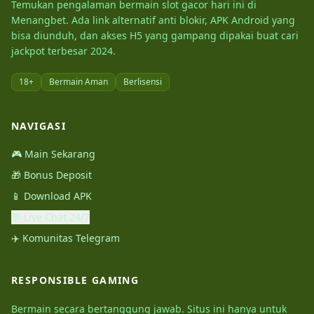
Temukan pengalaman bermain slot gacor hari ini di
Menangbet. Ada link alternatif anti blokir, APK Android yang
bisa diunduh, dan akses H5 yang gampang dipakai buat cari
jackpot terbesar 2024.
18+
Bermain Aman
Berlisensi
NAVIGASI
🎮 Main Sekarang
🎁 Bonus Deposit
📱 Download APK
💬 Live Chat 24/7
✈️ Komunitas Telegram
RESPONSIBLE GAMING
Bermain secara bertanggung jawab. Situs ini hanya untuk