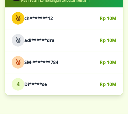
Hasil resmi kemenangan terbesar kemarin
🥇
ch*******12
Rp 10M
🥈
adi******dra
Rp 10M
🥉
SM-*******784
Rp 10M
4
Di*****se
Rp 10M