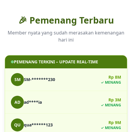
🎉 Pemenang
Terbaru
Member nyata yang sudah merasakan kemenangan
hari ini
PEMENANG TERKINI – UPDATE REAL-TIME
Rp 8M
SM
SM-*******230
✓ MENANG
Rp 3M
AD
ad****ia
✓ MENANG
Rp 9M
QU
qua******123
✓ MENANG