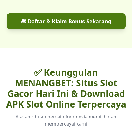
🎁 Daftar & Klaim Bonus Sekarang
✅ Keunggulan
MENANGBET: Situs Slot
Gacor Hari Ini & Download
APK Slot Online Terpercaya
Alasan ribuan pemain Indonesia memilih dan
mempercayai kami