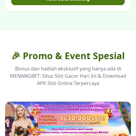
🎉 Promo &
Event
Spesial
Bonus dan hadiah eksklusif yang hanya ada di
MENANGBET: Situs Slot Gacor Hari Ini & Download
APK Slot Online Terpercaya