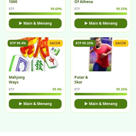
1000
Of Athena
RTP
99.69%
RTP
99.55%
▶ Main & Menang
▶ Main & Menang
RTP 99.4%
GACOR
RTP 99.35%
GACOR
Mahjong
Putar &
Ways
Skor
RTP
99.4%
RTP
99.35%
▶ Main & Menang
▶ Main & Menang