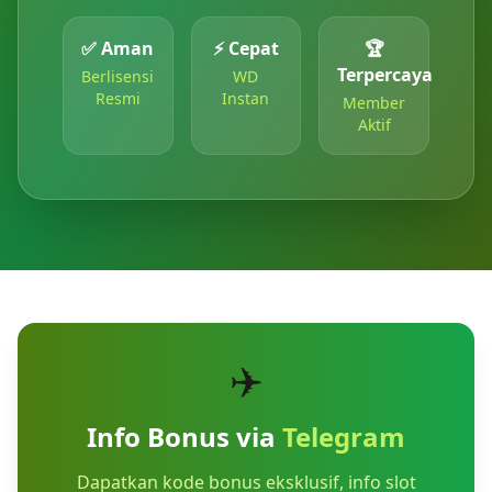
✅ Aman
⚡ Cepat
🏆
Terpercaya
Berlisensi
WD
Resmi
Instan
Member
Aktif
✈️
Info Bonus via
Telegram
Dapatkan kode bonus eksklusif, info slot