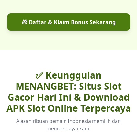
🎁 Daftar & Klaim Bonus Sekarang
✅ Keunggulan
MENANGBET: Situs Slot
Gacor Hari Ini & Download
APK Slot Online Terpercaya
Alasan ribuan pemain Indonesia memilih dan
mempercayai kami