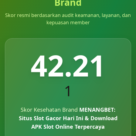
Brand
Skor resmi berdasarkan audit keamanan, layanan, dan
kepuasan member
42.21
1
Skor Kesehatan Brand
MENANGBET:
Situs Slot Gacor Hari Ini & Download
APK Slot Online Terpercaya