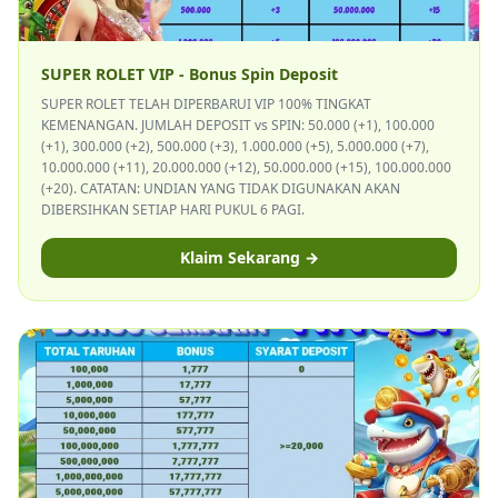
SUPER ROLET VIP - Bonus Spin Deposit
SUPER ROLET TELAH DIPERBARUI VIP 100% TINGKAT
KEMENANGAN. JUMLAH DEPOSIT vs SPIN: 50.000 (+1), 100.000
(+1), 300.000 (+2), 500.000 (+3), 1.000.000 (+5), 5.000.000 (+7),
10.000.000 (+11), 20.000.000 (+12), 50.000.000 (+15), 100.000.000
(+20). CATATAN: UNDIAN YANG TIDAK DIGUNAKAN AKAN
DIBERSIHKAN SETIAP HARI PUKUL 6 PAGI.
Klaim Sekarang →