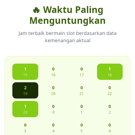
🔥 Waktu Paling
Menguntungkan
Jam terbaik bermain slot berdasarkan data
kemenangan aktual
1
0
0
1
15
16
17
18
2
0
0
0
19
20
21
22
1
0
0
0
23
0
1
2
0
0
0
0
3
4
5
6