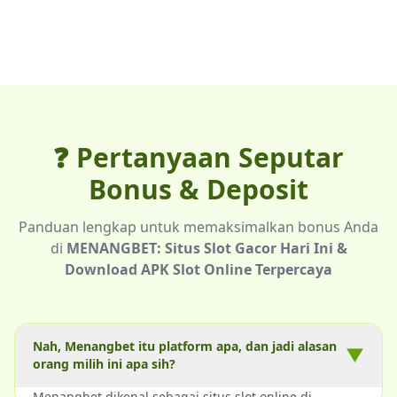
❓ Pertanyaan Seputar
Bonus & Deposit
Panduan lengkap untuk memaksimalkan bonus Anda
di
MENANGBET: Situs Slot Gacor Hari Ini &
Download APK Slot Online Terpercaya
Nah, Menangbet itu platform apa, dan jadi alasan
▼
orang milih ini apa sih?
Menangbet dikenal sebagai situs slot online di