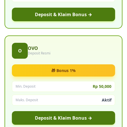
Deposit & Klaim Bonus →
OVO
O
Deposit Resmi
🎁 Bonus 1%
Rp 50,000
Min. Deposit
Aktif
Maks. Deposit
Deposit & Klaim Bonus →