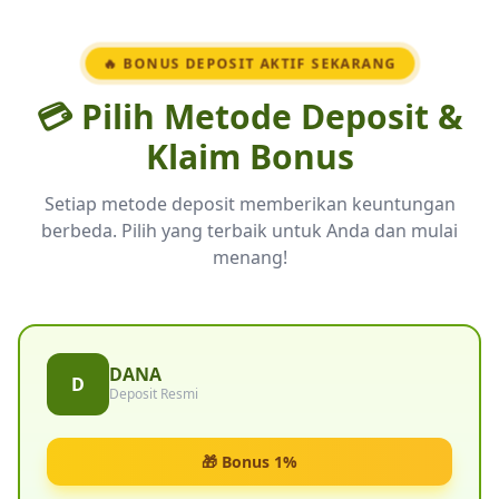
🔥 BONUS DEPOSIT AKTIF SEKARANG
💳 Pilih Metode
Deposit
&
Klaim Bonus
Setiap metode deposit memberikan keuntungan
berbeda. Pilih yang terbaik untuk Anda dan mulai
menang!
DANA
D
Deposit Resmi
🎁 Bonus 1%