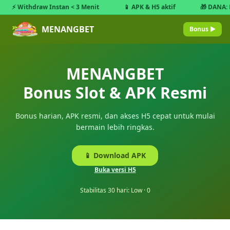
Withdraw Instan < 3 Menit
📱 APK & H5 aktif
🎁
DANA
: Bonus
MENANGBET
Bonus ▶
MENANGBET
Bonus Slot & APK Resmi
Bonus harian, APK resmi, dan akses H5 cepat untuk mulai
bermain lebih ringkas.
📱 Download APK
Buka versi H5
Stabilitas 30 hari: Low · 0