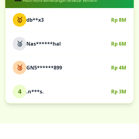
Hasil resmi kemenangan terbesar kemarin
🥇
db**x3
Rp 8M
🥈
Nas******hal
Rp 6M
🥉
GN5******899
Rp 4M
4
.n***s.
Rp 3M