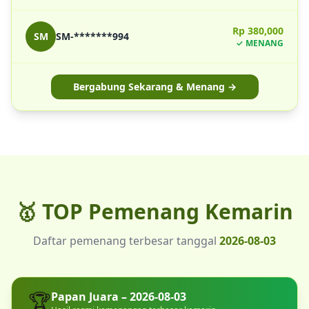
Rp 380,000
SM
SM-*******994
✓ MENANG
Bergabung Sekarang & Menang →
🥇 TOP Pemenang
Kemarin
Daftar pemenang terbesar tanggal
2026-08-03
🏆
Papan Juara – 2026-08-03