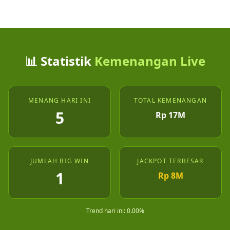
📊 Statistik
Kemenangan Live
MENANG HARI INI
TOTAL KEMENANGAN
5
Rp 17M
JUMLAH BIG WIN
JACKPOT TERBESAR
1
Rp 8M
Trend hari ini: 0.00%