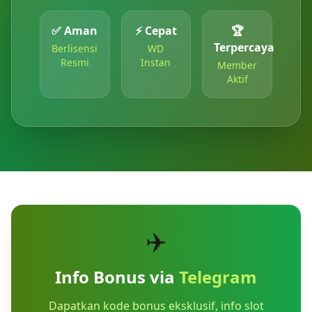
✅ Aman
⚡ Cepat
🏆
Terpercaya
Berlisensi
WD
Resmi
Instan
Member
Aktif
✈️
Info Bonus via
Telegram
Dapatkan kode bonus eksklusif, info slot