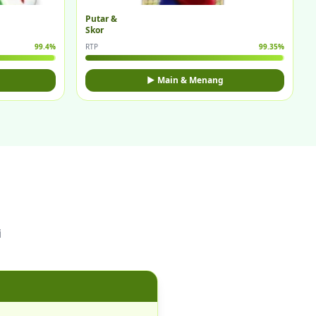
Putar &
Skor
99.4%
RTP
99.35%
▶ Main & Menang
i