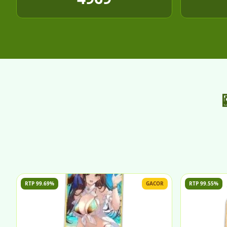
RTP 99.69%
GACOR
RTP 99.55%