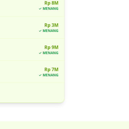
Rp 8M
✓ MENANG
Rp 3M
✓ MENANG
Rp 9M
✓ MENANG
Rp 7M
✓ MENANG