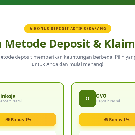
🔥 BONUS DEPOSIT AKTIF SEKARANG
ih Metode
Deposit
& Klaim
metode deposit memberikan keuntungan berbeda. Pilih yang
untuk Anda dan mulai menang!
Linkaja
OVO
O
eposit Resmi
Deposit Resmi
🎁 Bonus 1%
🎁 Bonus 1%