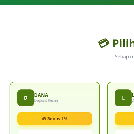
💳 Pil
Setiap 
DANA
D
L
Deposit Resmi
D
🎁 Bonus 1%