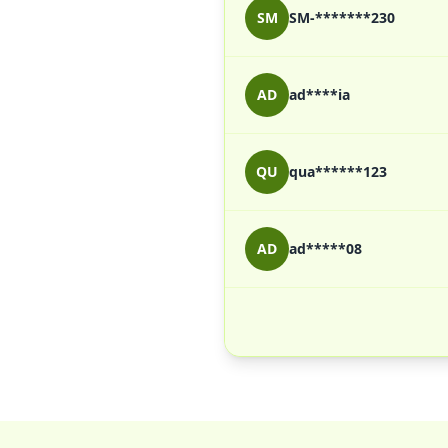
SM
SM-*******230
AD
ad****ia
QU
qua******123
AD
ad*****08