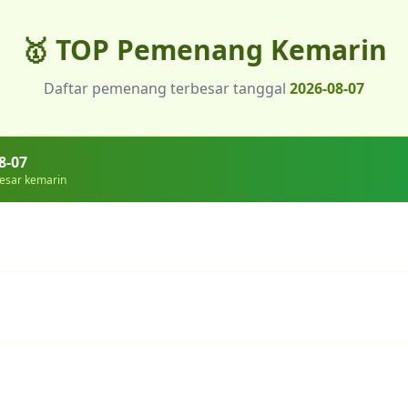
🥇 TOP Pemenang
Kemarin
Daftar pemenang terbesar tanggal
2026-08-07
8-07
esar kemarin