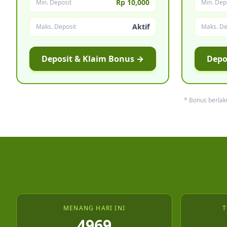
Rp 10,000
Min. Deposit
Min. Dep
Aktif
Maks. Deposit
Maks. De
Deposit & Klaim Bonus →
Depo
* Bonus berlak
MENANG HARI INI
T
4969