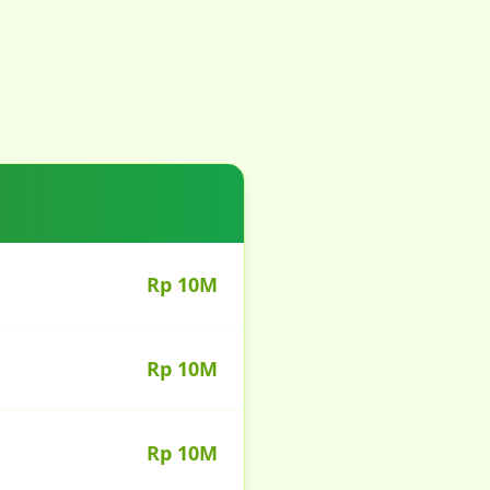
Rp 10M
Rp 10M
Rp 10M