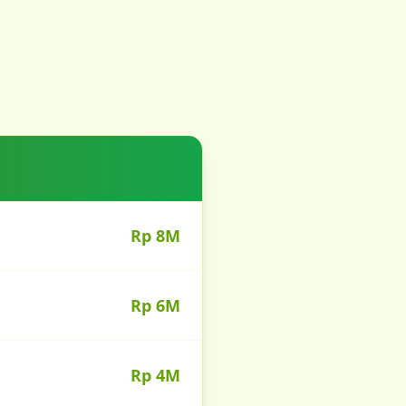
Rp 8M
Rp 6M
Rp 4M