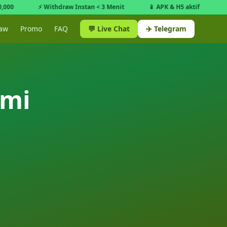
⚡ Withdraw Instan < 3 Menit
📱 APK & H5 aktif
aw
Promo
FAQ
💬 Live Chat
✈️ Telegram
smi