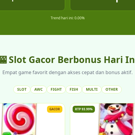
Trend hari ini: 0.00%
🎰 Slot
Gacor
Berbonus Hari In
Empat game favorit dengan akses cepat dan bonus aktif.
SLOT
AWC
FIGHT
FISH
MULTI
OTHER
GACOR
RTP 93.99%