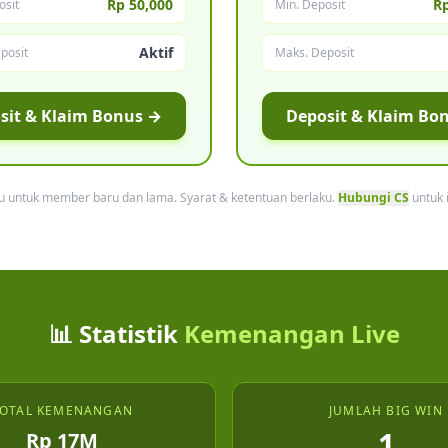
Rp 50,000
Rp
osit
Min. Deposit
Aktif
posit
Maks. Deposit
sit & Klaim Bonus →
Deposit & Klaim Bo
u untuk member baru dan lama. Syarat & ketentuan berlaku.
Hubungi CS
untuk i
📊 Statistik
Kemenangan Live
OTAL KEMENANGAN
JUMLAH BIG WIN
1
Rp 17M