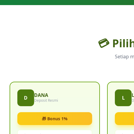
💳 Pil
Setiap 
DANA
D
L
Deposit Resmi
D
🎁 Bonus 1%