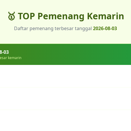
🥇 TOP Pemenang
Kemarin
Daftar pemenang terbesar tanggal
2026-08-03
8-03
esar kemarin