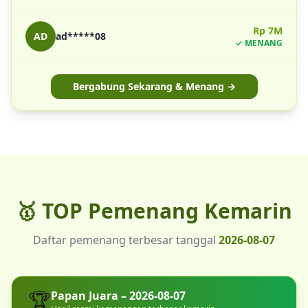
Rp 7M
AD
ad*****08
✓ MENANG
Bergabung Sekarang & Menang →
🥇 TOP Pemenang
Kemarin
Daftar pemenang terbesar tanggal
2026-08-07
🏆
Papan Juara – 2026-08-07