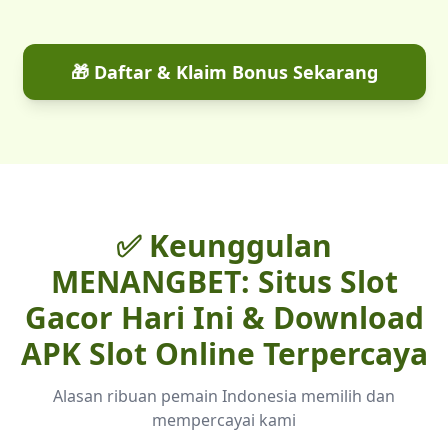
🎁 Daftar & Klaim Bonus Sekarang
✅ Keunggulan
MENANGBET: Situs Slot
Gacor Hari Ini & Download
APK Slot Online Terpercaya
Alasan ribuan pemain Indonesia memilih dan
mempercayai kami