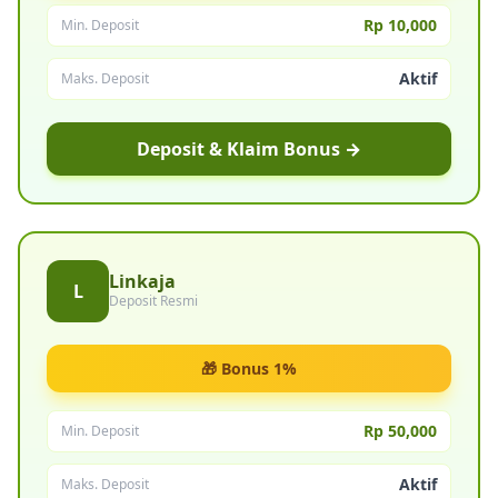
Rp 10,000
Min. Deposit
Aktif
Maks. Deposit
Deposit & Klaim Bonus →
Linkaja
L
Deposit Resmi
🎁 Bonus 1%
Rp 50,000
Min. Deposit
Aktif
Maks. Deposit