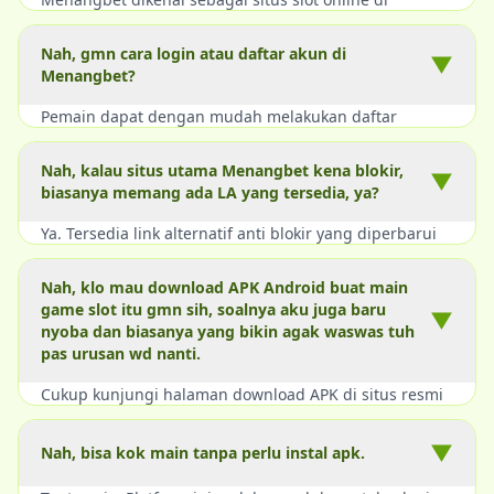
Indonesia dengan banyak pilihan game slot gacor dan
sistem keamanan yang cukup tinggi, jadi jangan cuma
Nah, gmn cara login atau daftar akun di
▼
lihat promonya saja. Bonusnya memang terlihat
Menangbet?
menarik dan layanan pelanggan tersedia 24 jam, tapi
Pemain dapat dengan mudah melakukan daftar
syarat bonus tetap perlu dicek pelan-pelan karena
melalui tombol registrasi di situs resmi. Kalau sudah
respons CS biasanya baru benar-benar terasa saat ada
punya akun, tinggal pakai menu login supaya akses ke
masalah.
Nah, kalau situs utama Menangbet kena blokir,
▼
semua permainan yang tersedia jadi lebih cepat.
biasanya memang ada LA yang tersedia, ya?
Ya. Tersedia link alternatif anti blokir yang diperbarui
tiap hari supaya member tetap bisa masuk ke akun
dan main game favorit tanpa gangguan koneksi
Nah, klo mau download APK Android buat main
internet.
game slot itu gmn sih, soalnya aku juga baru
▼
nyoba dan biasanya yang bikin agak waswas tuh
pas urusan wd nanti.
Cukup kunjungi halaman download APK di situs resmi
Menangbet. Ikuti panduan instalasi untuk perangkat
Android Anda, agar pengalaman bermain jauh lebih
▼
Nah, bisa kok main tanpa perlu instal apk.
lancar dan responsif dibandingkan browser.