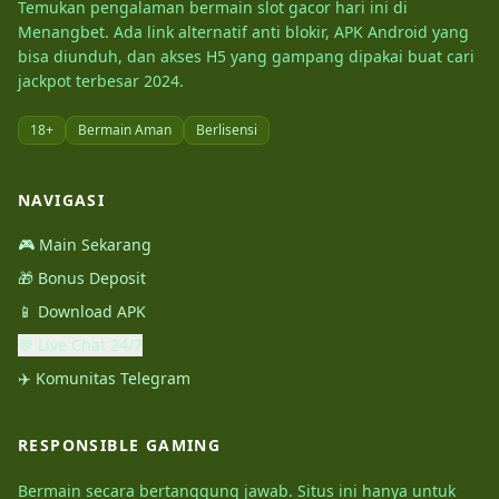
Temukan pengalaman bermain slot gacor hari ini di
Menangbet. Ada link alternatif anti blokir, APK Android yang
bisa diunduh, dan akses H5 yang gampang dipakai buat cari
jackpot terbesar 2024.
18+
Bermain Aman
Berlisensi
NAVIGASI
🎮 Main Sekarang
🎁 Bonus Deposit
📱 Download APK
💬 Live Chat 24/7
✈️ Komunitas Telegram
RESPONSIBLE GAMING
Bermain secara bertanggung jawab. Situs ini hanya untuk