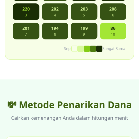
220
202
203
208
3
4
5
6
201
194
199
86
7
8
9
10
Sepi
Sangat Ramai
💸 Metode
Penarikan Dana
Cairkan kemenangan Anda dalam hitungan menit