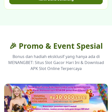
🎉 Promo &
Event
Spesial
Bonus dan hadiah eksklusif yang hanya ada di
MENANGBET: Situs Slot Gacor Hari Ini & Download
APK Slot Online Terpercaya