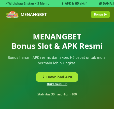
Withdraw Instan < 3 Menit
📱 APK & H5 aktif
🎁
DANA
: Bonus
MENANGBET
Bonus ▶
MENANGBET
Bonus Slot & APK Resmi
Bonus harian, APK resmi, dan akses H5 cepat untuk mulai
bermain lebih ringkas.
📱 Download APK
Buka versi H5
Stabilitas 30 hari: High · 100