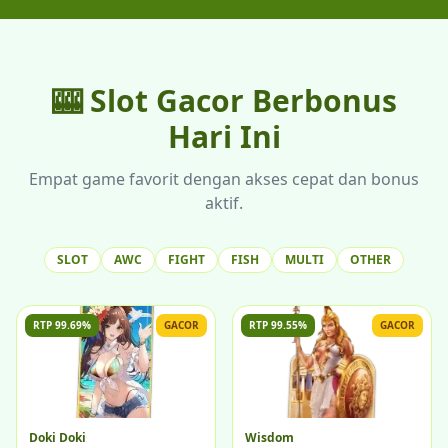
🎰 Slot
Gacor
Berbonus
Hari Ini
Empat game favorit dengan akses cepat dan bonus
aktif.
SLOT
AWC
FIGHT
FISH
MULTI
OTHER
RTP 99.69%
GACOR
RTP 99.55%
GACOR
Doki Doki
Wisdom