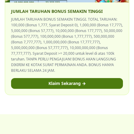
JUMLAH TARUHAN BONUS SEMAKIN TINGGI
JUMLAH TARUHAN BONUS SEMAKIN TINGGI. TOTAL TARUHAN:
100,000 (Bonus 1,777, Syarat Deposit 0), 1,000,000 (Bonus 17,777),
5,000,000 (Bonus 57,777), 10,000,000 (Bonus 177,777), 50,000,000
(Bonus 577,777), 100,000,000 (Bonus 1,777,777), 500,000,000
(Bonus 7,777,777), 1,000,000,000 (Bonus 17,777,777),
5,000,000,000 (Bonus 57,777,777), 10,000,000,000 (Bonus
77,777,777). Syarat Deposit >= 20,000 untuk level di atas 100k
taruhan. TANPA PERLU PENGAJUAN! BONUS AKAN LANGSUNG
DIKIRIM KE KOTAK SURAT PERMAINAN ANDA. BONUS HANYA
BERLAKU SELAMA 24 JAM.
Klaim Sekarang →