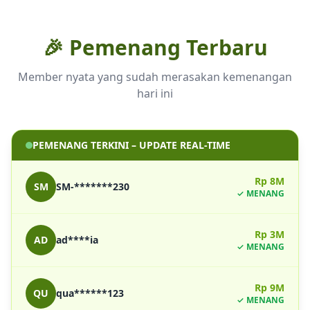
🎉 Pemenang
Terbaru
Member nyata yang sudah merasakan kemenangan
hari ini
PEMENANG TERKINI – UPDATE REAL-TIME
Rp 8M
SM
SM-*******230
✓ MENANG
Rp 3M
AD
ad****ia
✓ MENANG
Rp 9M
QU
qua******123
✓ MENANG