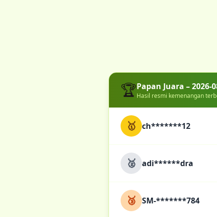
🏆
Papan Juara – 2026-0
Hasil resmi kemenangan terb
🥇
ch*******12
🥈
adi******dra
🥉
SM-*******784