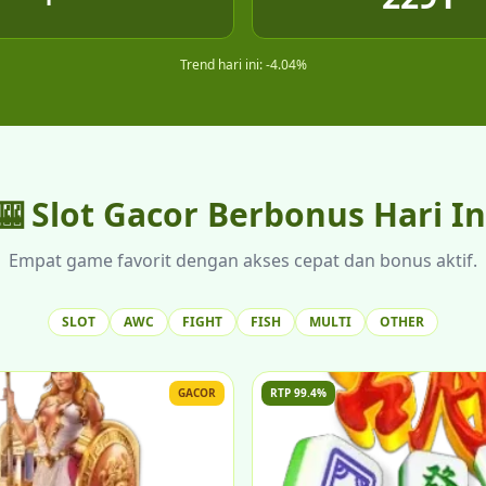
Trend hari ini: -4.04%
🎰 Slot
Gacor
Berbonus Hari In
Empat game favorit dengan akses cepat dan bonus aktif.
SLOT
AWC
FIGHT
FISH
MULTI
OTHER
GACOR
RTP 99.4%