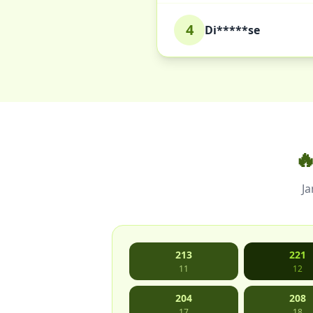
4
Di*****se

J
213
221
11
12
204
208
17
18