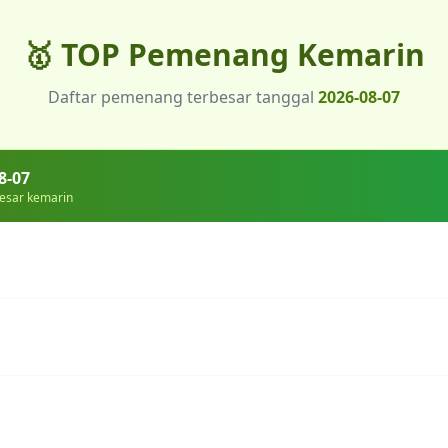
🥇 TOP Pemenang
Kemarin
Daftar pemenang terbesar tanggal
2026-08-07
8-07
esar kemarin