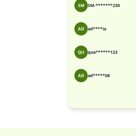
SM
SM-*******230
AD
ad****ia
QU
qua******123
AD
ad*****08