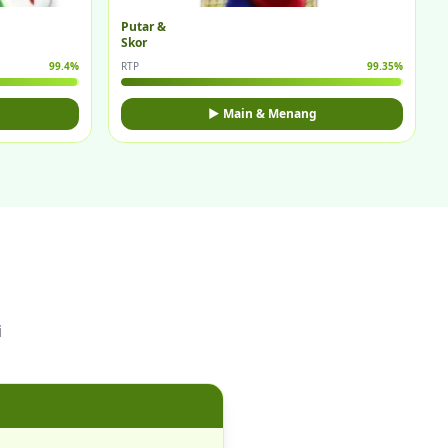
Putar &
Skor
99.4%
RTP
99.35%
▶ Main & Menang
i