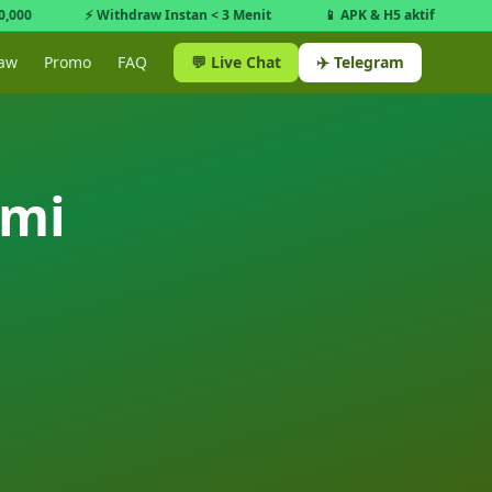
⚡ Withdraw Instan < 3 Menit
📱 APK & H5 aktif
aw
Promo
FAQ
💬 Live Chat
✈️ Telegram
smi