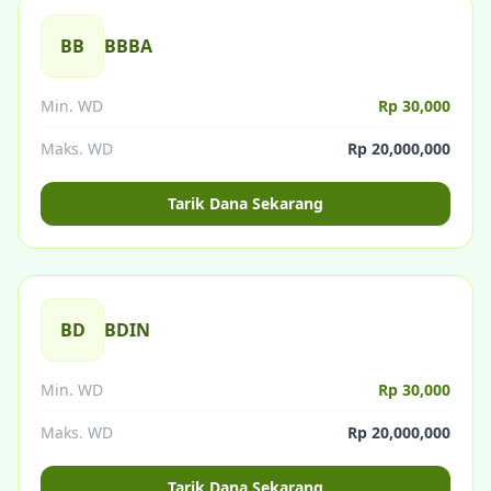
BB
BBBA
Min. WD
Rp 30,000
Maks. WD
Rp 20,000,000
Tarik Dana Sekarang
BD
BDIN
Min. WD
Rp 30,000
Maks. WD
Rp 20,000,000
Tarik Dana Sekarang