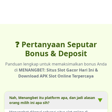
❓ Pertanyaan Seputar
Bonus & Deposit
Panduan lengkap untuk memaksimalkan bonus Anda
di
MENANGBET: Situs Slot Gacor Hari Ini &
Download APK Slot Online Terpercaya
Nah, Menangbet itu platform apa, dan jadi alasan
▼
orang milih ini apa sih?
Menangbet dikenal sebagai situs slot online di