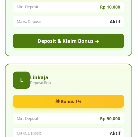
Rp 10,000
Min. Deposit
Aktif
Maks. Deposit
Deposit & Klaim Bonus →
Linkaja
L
Deposit Resmi
🎁 Bonus 1%
Rp 50,000
Min. Deposit
Aktif
Maks. Deposit