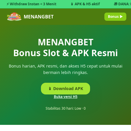
Withdraw Instan < 3 Menit
📱 APK & H5 aktif
🎁
DANA
: Bonus
MENANGBET
Bonus ▶
MENANGBET
Bonus Slot & APK Resmi
Bonus harian, APK resmi, dan akses H5 cepat untuk mulai
bermain lebih ringkas.
📱 Download APK
Buka versi H5
Stabilitas 30 hari: Low · 0