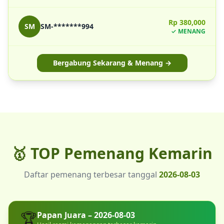
Rp 380,000
SM
SM-*******994
✓ MENANG
Bergabung Sekarang & Menang →
🥇 TOP Pemenang
Kemarin
Daftar pemenang terbesar tanggal
2026-08-03
🏆
Papan Juara – 2026-08-03