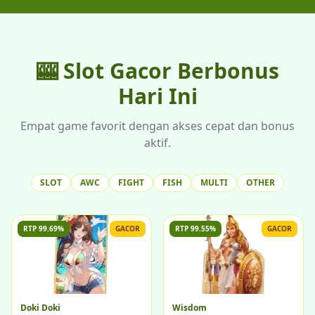
🎰 Slot
Gacor
Berbonus
Hari Ini
Empat game favorit dengan akses cepat dan bonus
aktif.
SLOT
AWC
FIGHT
FISH
MULTI
OTHER
RTP 99.69%
GACOR
RTP 99.55%
GACOR
Doki Doki
Wisdom