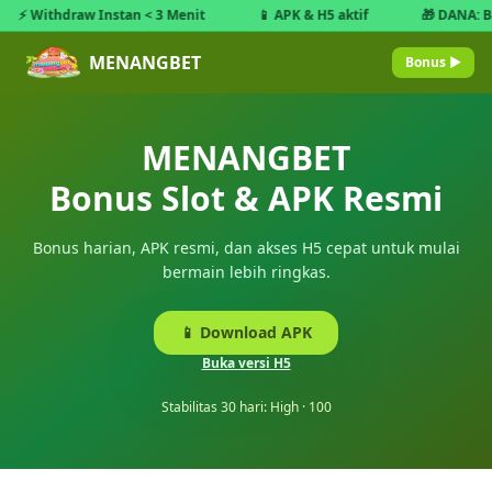
ithdraw Instan < 3 Menit
📱 APK & H5 aktif
🎁
DANA
: Bonus 
MENANGBET
Bonus ▶
MENANGBET
Bonus Slot & APK Resmi
Bonus harian, APK resmi, dan akses H5 cepat untuk mulai
bermain lebih ringkas.
📱 Download APK
Buka versi H5
Stabilitas 30 hari: High · 100