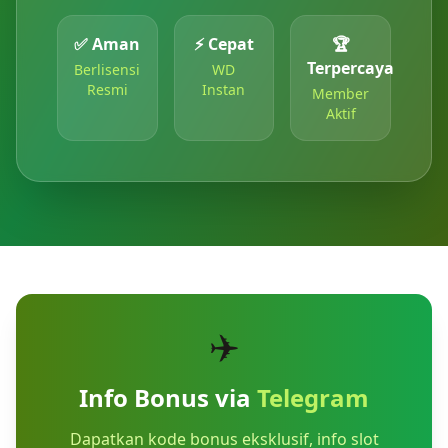
✅ Aman
⚡ Cepat
🏆
Terpercaya
Berlisensi
WD
Resmi
Instan
Member
Aktif
✈️
Info Bonus via
Telegram
Dapatkan kode bonus eksklusif, info slot