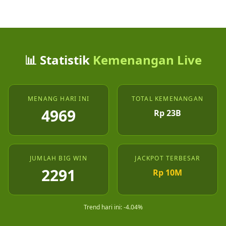
📊 Statistik
Kemenangan Live
MENANG HARI INI
TOTAL KEMENANGAN
4969
Rp 23B
JUMLAH BIG WIN
JACKPOT TERBESAR
2291
Rp 10M
Trend hari ini: -4.04%