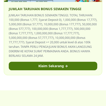
JUMLAH TARUHAN BONUS SEMAKIN TINGGI
JUMLAH TARUHAN BONUS SEMAKIN TINGGI. TOTAL TARUHAN:
100,000 (Bonus 1,777, Syarat Deposit 0), 1,000,000 (Bonus 17,777),
5,000,000 (Bonus 57,777), 10,000,000 (Bonus 177,777), 50,000,000
(Bonus 577,777), 100,000,000 (Bonus 1,777,777), 500,000,000
(Bonus 7,777,777), 1,000,000,000 (Bonus 17,777,777),
5,000,000,000 (Bonus 57,777,777), 10,000,000,000 (Bonus
77,777,777). Syarat Deposit >= 20,000 untuk level di atas 100k
taruhan. TANPA PERLU PENGAJUAN! BONUS AKAN LANGSUNG
DIKIRIM KE KOTAK SURAT PERMAINAN ANDA. BONUS HANYA
BERLAKU SELAMA 24 JAM.
Klaim Sekarang →