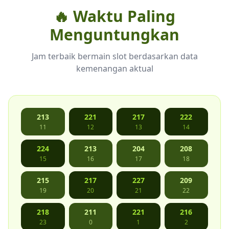
🔥 Waktu Paling
Menguntungkan
Jam terbaik bermain slot berdasarkan data
kemenangan aktual
213
221
217
222
11
12
13
14
224
213
204
208
15
16
17
18
215
217
227
209
19
20
21
22
218
211
221
216
23
0
1
2