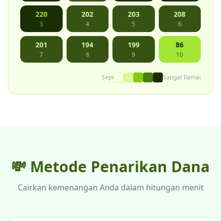
220
202
203
208
3
4
5
6
201
194
199
86
7
8
9
10
Sepi
Sangat Ramai
💸 Metode
Penarikan Dana
Cairkan kemenangan Anda dalam hitungan menit