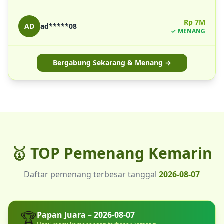
Rp 7M
AD
ad*****08
✓ MENANG
Bergabung Sekarang & Menang →
🥇 TOP Pemenang
Kemarin
Daftar pemenang terbesar tanggal
2026-08-07
🏆
Papan Juara – 2026-08-07