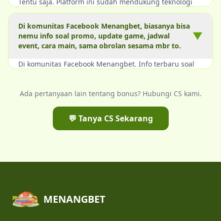
Tentu saja. Platform ini sudah mendukung teknologi
H5, jadi pemain bisa langsung main lewat browser
ponsel (Mobile Web) tanpa perlu download atau instal
Di komunitas Facebook Menangbet, biasanya bisa
▼
aplikasi tambahan.
nemu info soal promo, update game, jadwal
event, cara main, sama obrolan sesama mbr to.
Di komunitas Facebook Menangbet. Info terbaru soal
bocoran slot gacor hari ini, jadwal event jackpot, dan
promo bonus khusus buat member setia memang ada,
Ada pertanyaan lain tentang bonus? Hubungi CS kami.
tapi bagian syarat bonusnya tetap harus dicek pelan-
pelan dulu.
💬 Tanya CS Sekarang
MENANGBET