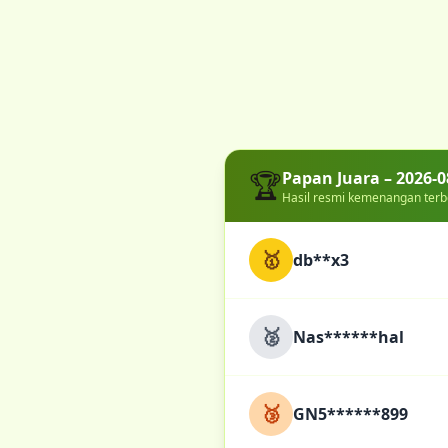
🏆
Papan Juara – 2026-0
Hasil resmi kemenangan terb
🥇
db**x3
🥈
Nas******hal
🥉
GN5******899