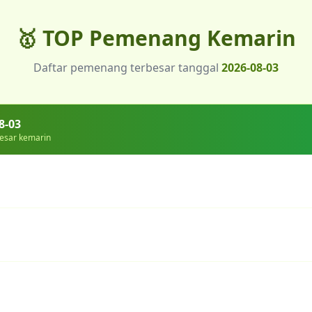
🥇 TOP Pemenang
Kemarin
Daftar pemenang terbesar tanggal
2026-08-03
8-03
esar kemarin