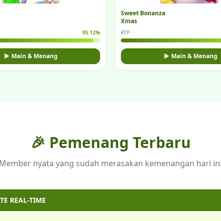
Sweet Bonanza
Xmas
95.12%
RTP
▶ Main & Menang
▶ Main & Menang
🎉 Pemenang
Terbaru
Member nyata yang sudah merasakan kemenangan hari in
TE REAL-TIME