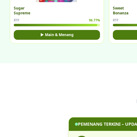
Sugar
Sweet
Supreme
Bonanza
RTP
96.77%
RTP
▶ Main & Menang
PEMENANG TERKINI – UPDA