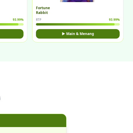
Fortune
Rabbit
93.99%
RTP
93.99%
▶ Main & Menang
i