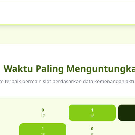
 Waktu Paling
Menguntungk
am terbaik bermain slot berdasarkan data kemenangan aktu
0
1
17
18
1
0
23
0