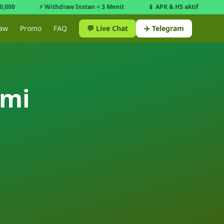
⚡ Withdraw Instan < 3 Menit
📱 APK & H5 aktif
aw
Promo
FAQ
💬 Live Chat
✈️ Telegram
smi