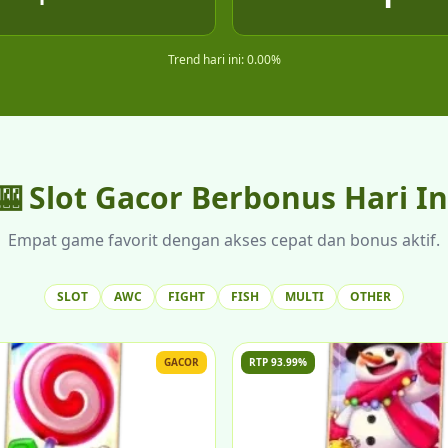
Trend hari ini: 0.00%
🎰 Slot
Gacor
Berbonus Hari In
Empat game favorit dengan akses cepat dan bonus aktif.
SLOT
AWC
FIGHT
FISH
MULTI
OTHER
GACOR
RTP 93.99%