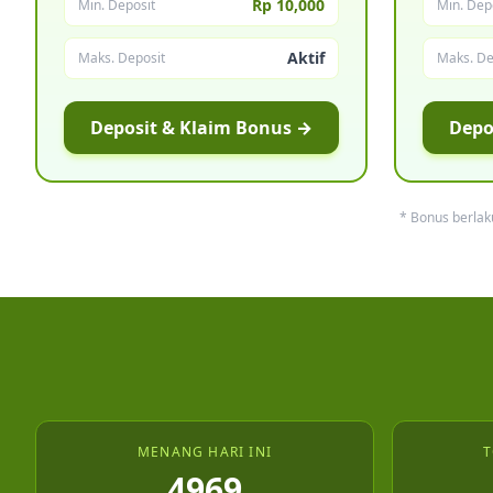
Rp 10,000
Min. Deposit
Min. Dep
Aktif
Maks. Deposit
Maks. De
Deposit & Klaim Bonus →
Depo
* Bonus berlak
MENANG HARI INI
T
4969