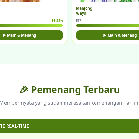
Mahjong
Ways
99.55%
RTP
▶ Main & Menang
▶ Main & Menang
🎉 Pemenang
Terbaru
Member nyata yang sudah merasakan kemenangan hari in
TE REAL-TIME