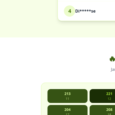
4
Di*****se

J
213
221
11
12
204
208
17
18