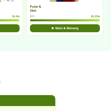
Putar &
Skor
99.4%
RTP
99.35%
▶ Main & Menang
i