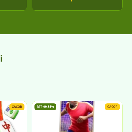
i
GACOR
RTP 99.35%
GACOR