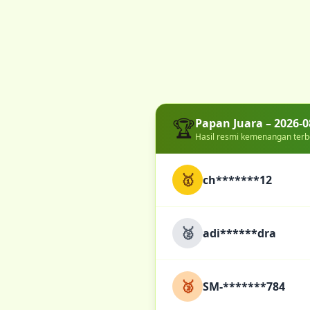
🏆
Papan Juara – 2026-0
Hasil resmi kemenangan terb
🥇
ch*******12
🥈
adi******dra
🥉
SM-*******784