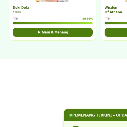
Doki Doki
Wisdom
1000
Of Athena
RTP
99.69%
RTP
▶ Main & Menang
PEMENANG TERKINI – UPDA