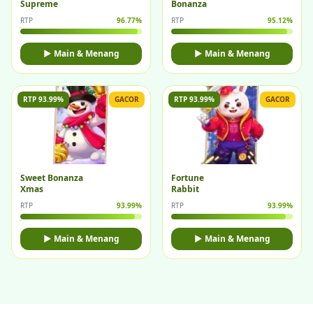
Supreme
Bonanza
RTP
96.77%
RTP
95.12%
▶ Main & Menang
▶ Main & Menang
RTP 93.99%
GACOR
RTP 93.99%
GACOR
Sweet Bonanza
Fortune
Xmas
Rabbit
RTP
93.99%
RTP
93.99%
▶ Main & Menang
▶ Main & Menang