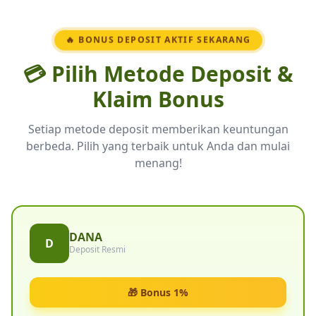
🔥 BONUS DEPOSIT AKTIF SEKARANG
💳 Pilih Metode
Deposit
&
Klaim Bonus
Setiap metode deposit memberikan keuntungan
berbeda. Pilih yang terbaik untuk Anda dan mulai
menang!
DANA
D
Deposit Resmi
🎁 Bonus 1%