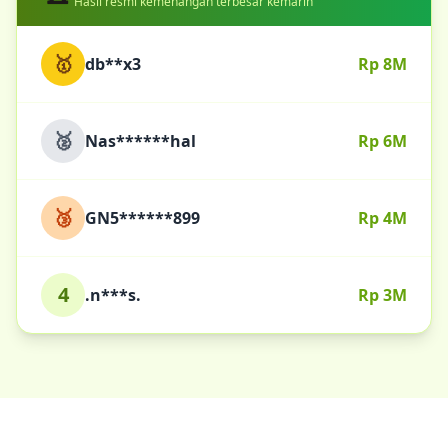
Hasil resmi kemenangan terbesar kemarin
🥇
db**x3
Rp 8M
🥈
Nas******hal
Rp 6M
🥉
GN5******899
Rp 4M
4
.n***s.
Rp 3M