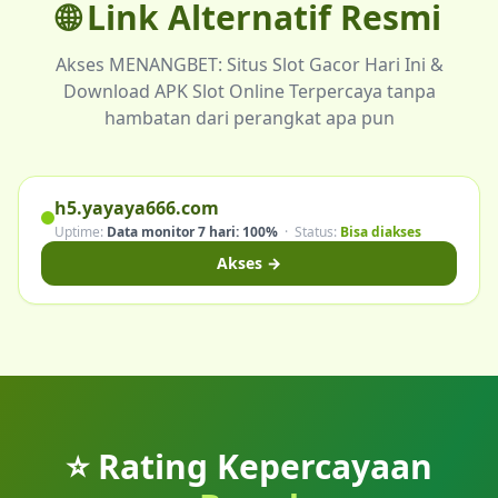
🌐 Link Alternatif
Resmi
Akses MENANGBET: Situs Slot Gacor Hari Ini &
Download APK Slot Online Terpercaya tanpa
hambatan dari perangkat apa pun
h5.yayaya666.com
Uptime:
Data monitor 7 hari: 100%
· Status:
Bisa diakses
Akses →
⭐ Rating Kepercayaan