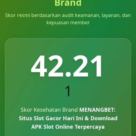
Brand
Skor resmi berdasarkan audit keamanan, layanan, dan
kepuasan member
42.21
1
Skor Kesehatan Brand
MENANGBET:
Situs Slot Gacor Hari Ini & Download
APK Slot Online Terpercaya