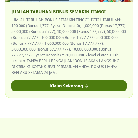
JUMLAH TARUHAN BONUS SEMAKIN TINGGI
JUMLAH TARUHAN BONUS SEMAKIN TINGGI. TOTAL TARUHAN:
100,000 (Bonus 1,777, Syarat Deposit 0), 1,000,000 (Bonus 17,777),
5,000,000 (Bonus 57,777), 10,000,000 (Bonus 177,777), 50,000,000
(Bonus 577,777), 100,000,000 (Bonus 1,777,777), 500,000,000
(Bonus 7,777,777), 1,000,000,000 (Bonus 17,777,777),
5,000,000,000 (Bonus 57,777,777), 10,000,000,000 (Bonus
77,777,777). Syarat Deposit >= 20,000 untuk level di atas 100k
taruhan. TANPA PERLU PENGAJUAN! BONUS AKAN LANGSUNG
DIKIRIM KE KOTAK SURAT PERMAINAN ANDA. BONUS HANYA
BERLAKU SELAMA 24 JAM.
Klaim Sekarang →