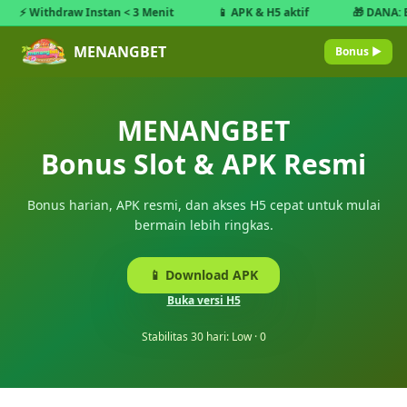
Withdraw Instan < 3 Menit
📱 APK & H5 aktif
🎁
DANA
: Bonus
MENANGBET
Bonus ▶
MENANGBET
Bonus Slot & APK Resmi
Bonus harian, APK resmi, dan akses H5 cepat untuk mulai
bermain lebih ringkas.
📱 Download APK
Buka versi H5
Stabilitas 30 hari: Low · 0