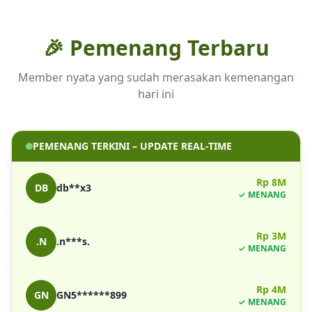
🎉 Pemenang
Terbaru
Member nyata yang sudah merasakan kemenangan
hari ini
PEMENANG TERKINI – UPDATE REAL-TIME
Rp 8M
DB
db**x3
✓ MENANG
Rp 3M
.N
.n***s.
✓ MENANG
Rp 4M
GN
GN5******899
✓ MENANG