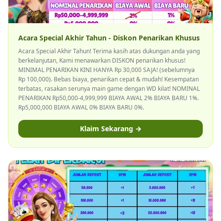
Acara Special Akhir Tahun - Diskon Penarikan Khusus
Acara Special Akhir Tahun! Terima kasih atas dukungan anda yang
berkelanjutan, Kami menawarkan DISKON penarikan khusus!
MINIMAL PENARIKAN KINI HANYA Rp 30,000 SAJA! (sebelumnya
Rp 100,000). Bebas biaya, penarikan cepat & mudah! Kesempatan
terbatas, rasakan serunya main game dengan WD kilat! NOMINAL
PENARIKAN Rp50,000-4,999,999 BIAYA AWAL 2% BIAYA BARU 1%.
Rp5,000,000 BIAYA AWAL 0% BIAYA BARU 0%.
Klaim Sekarang →