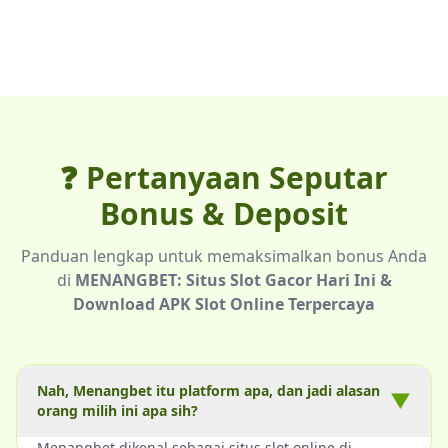
❓ Pertanyaan Seputar
Bonus & Deposit
Panduan lengkap untuk memaksimalkan bonus Anda
di
MENANGBET: Situs Slot Gacor Hari Ini &
Download APK Slot Online Terpercaya
Nah, Menangbet itu platform apa, dan jadi alasan
▼
orang milih ini apa sih?
Menangbet dikenal sebagai situs slot online di