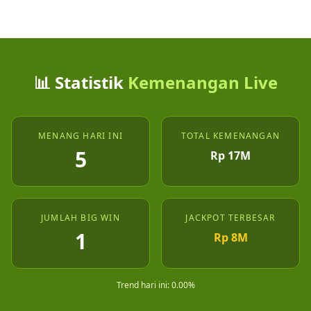
📊 Statistik
Kemenangan Live
MENANG HARI INI
TOTAL KEMENANGAN
5
Rp 17M
JUMLAH BIG WIN
JACKPOT TERBESAR
1
Rp 8M
Trend hari ini: 0.00%