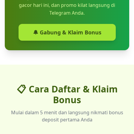
gacor hari ini, dan promo kilat langsung di
Telegram Anda.
🔔 Gabung & Klaim Bonus
📋 Cara
Daftar & Klaim
Bonus
Mulai dalam 5 menit dan langsung nikmati bonus
deposit pertama Anda