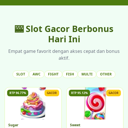
🎰 Slot
Gacor
Berbonus
Hari Ini
Empat game favorit dengan akses cepat dan bonus
aktif.
SLOT
AWC
FIGHT
FISH
MULTI
OTHER
RTP 96.77%
GACOR
RTP 95.12%
GACOR
Sugar
Sweet