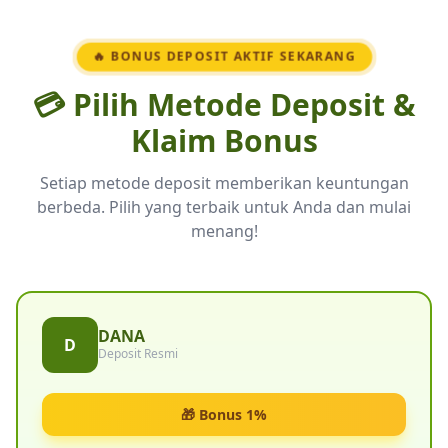
🔥 BONUS DEPOSIT AKTIF SEKARANG
💳 Pilih Metode
Deposit
&
Klaim Bonus
Setiap metode deposit memberikan keuntungan
berbeda. Pilih yang terbaik untuk Anda dan mulai
menang!
DANA
D
Deposit Resmi
🎁 Bonus 1%