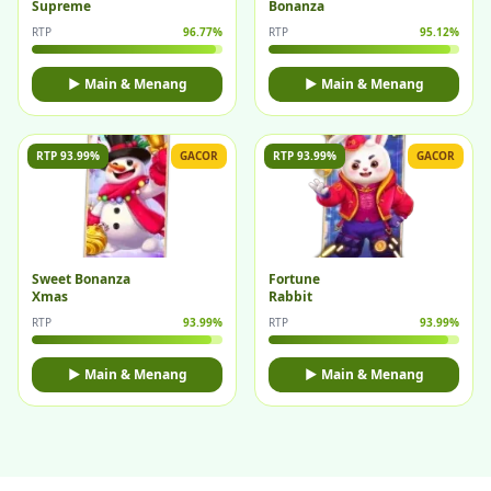
Supreme
Bonanza
RTP
96.77%
RTP
95.12%
▶ Main & Menang
▶ Main & Menang
RTP 93.99%
GACOR
RTP 93.99%
GACOR
Sweet Bonanza
Fortune
Xmas
Rabbit
RTP
93.99%
RTP
93.99%
▶ Main & Menang
▶ Main & Menang