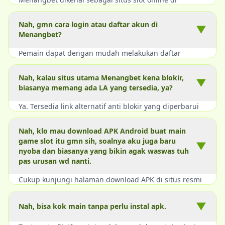
Indonesia dengan banyak pilihan game slot gacor dan
sistem keamanan yang cukup tinggi, jadi jangan cuma
Nah, gmn cara login atau daftar akun di
▼
lihat promonya saja. Bonusnya memang terlihat
Menangbet?
menarik dan layanan pelanggan tersedia 24 jam, tapi
Pemain dapat dengan mudah melakukan daftar
syarat bonus tetap perlu dicek pelan-pelan karena
melalui tombol registrasi di situs resmi. Kalau sudah
respons CS biasanya baru benar-benar terasa saat ada
punya akun, tinggal pakai menu login supaya akses ke
masalah.
Nah, kalau situs utama Menangbet kena blokir,
▼
semua permainan yang tersedia jadi lebih cepat.
biasanya memang ada LA yang tersedia, ya?
Ya. Tersedia link alternatif anti blokir yang diperbarui
tiap hari supaya member tetap bisa masuk ke akun
dan main game favorit tanpa gangguan koneksi
Nah, klo mau download APK Android buat main
internet.
game slot itu gmn sih, soalnya aku juga baru
▼
nyoba dan biasanya yang bikin agak waswas tuh
pas urusan wd nanti.
Cukup kunjungi halaman download APK di situs resmi
Menangbet. Ikuti panduan instalasi untuk perangkat
Android Anda, agar pengalaman bermain jauh lebih
▼
Nah, bisa kok main tanpa perlu instal apk.
lancar dan responsif dibandingkan browser.