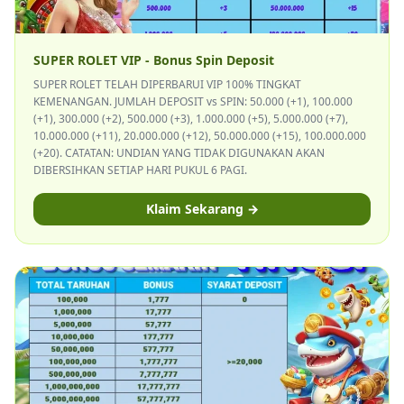
SUPER ROLET VIP - Bonus Spin Deposit
SUPER ROLET TELAH DIPERBARUI VIP 100% TINGKAT
KEMENANGAN. JUMLAH DEPOSIT vs SPIN: 50.000 (+1), 100.000
(+1), 300.000 (+2), 500.000 (+3), 1.000.000 (+5), 5.000.000 (+7),
10.000.000 (+11), 20.000.000 (+12), 50.000.000 (+15), 100.000.000
(+20). CATATAN: UNDIAN YANG TIDAK DIGUNAKAN AKAN
DIBERSIHKAN SETIAP HARI PUKUL 6 PAGI.
Klaim Sekarang →