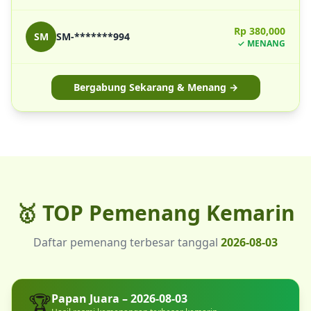
Rp 380,000
SM
SM-*******994
✓ MENANG
Bergabung Sekarang & Menang →
🥇 TOP Pemenang
Kemarin
Daftar pemenang terbesar tanggal
2026-08-03
🏆
Papan Juara – 2026-08-03