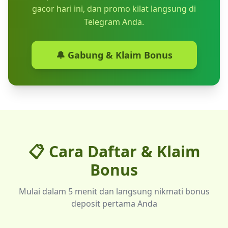
gacor hari ini, dan promo kilat langsung di
Telegram Anda.
🔔 Gabung & Klaim Bonus
📋 Cara
Daftar & Klaim
Bonus
Mulai dalam 5 menit dan langsung nikmati bonus
deposit pertama Anda