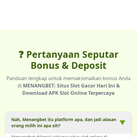
❓ Pertanyaan Seputar
Bonus & Deposit
Panduan lengkap untuk memaksimalkan bonus Anda
di
MENANGBET: Situs Slot Gacor Hari Ini &
Download APK Slot Online Terpercaya
Nah, Menangbet itu platform apa, dan jadi alasan
▼
orang milih ini apa sih?
Menangbet dikenal sebagai situs slot online di