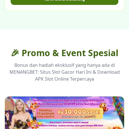
🎉 Promo &
Event
Spesial
Bonus dan hadiah eksklusif yang hanya ada di
MENANGBET: Situs Slot Gacor Hari Ini & Download
APK Slot Online Terpercaya