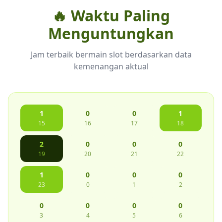
🔥 Waktu Paling
Menguntungkan
Jam terbaik bermain slot berdasarkan data
kemenangan aktual
1
0
0
1
15
16
17
18
2
0
0
0
19
20
21
22
1
0
0
0
23
0
1
2
0
0
0
0
3
4
5
6