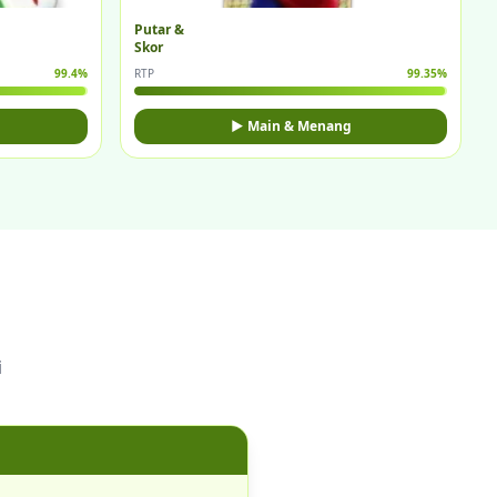
Putar &
Skor
99.4%
RTP
99.35%
▶ Main & Menang
i