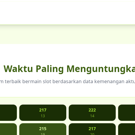
 Waktu Paling
Menguntungk
am terbaik bermain slot berdasarkan data kemenangan aktu
217
222
13
14
215
217
19
20