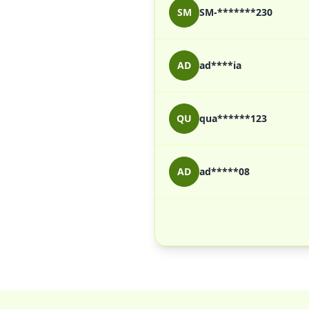
SM
SM-*******230
AD
ad****ia
QU
qua******123
AD
ad*****08