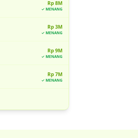
Rp 8M
✓ MENANG
Rp 3M
✓ MENANG
Rp 9M
✓ MENANG
Rp 7M
✓ MENANG