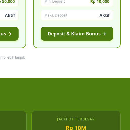
 50,000
Rp 10,000
Min. Deposit
Aktif
Aktif
Maks. Deposit
nus →
Deposit & Klaim Bonus →
nfo lebih lanjut.
JACKPOT TERBESAR
Rp 10M