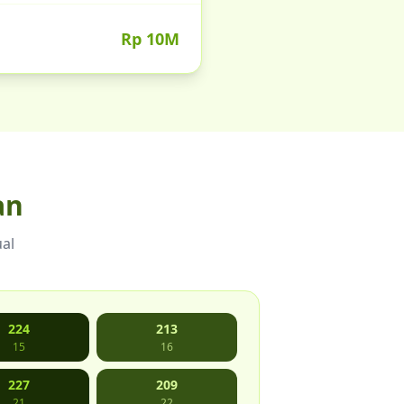
Rp 10M
an
al
224
213
15
16
227
209
21
22