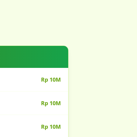
Rp 10M
Rp 10M
Rp 10M