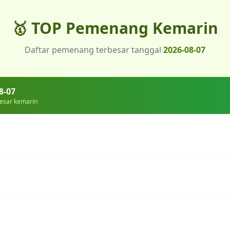
🥇 TOP Pemenang
Kemarin
Daftar pemenang terbesar tanggal
2026-08-07
8-07
esar kemarin