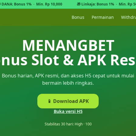
A
: Bonus 1% · Min. Rp 10,000
🎁
Linkaja
: Bonus 1% · Min. Rp 50,000
Bonus
Permainan
Withdr
MENANGBET
nus Slot & APK Re
Bonus harian, APK resmi, dan akses H5 cepat untuk mulai
bermain lebih ringkas.
📱 Download APK
Buka versi H5
Stabilitas 30 hari: High · 100