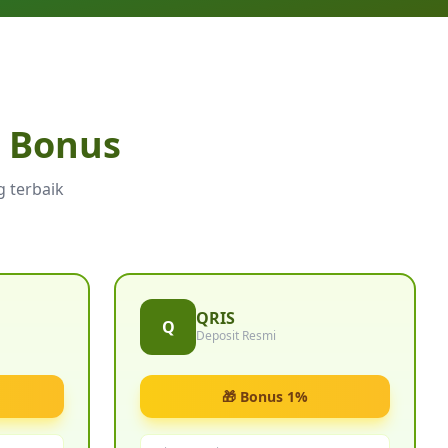
 Bonus
 terbaik
QRIS
Q
Deposit Resmi
🎁 Bonus 1%