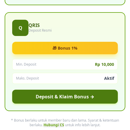
QRIS
Q
Deposit Resmi
🎁 Bonus 1%
Rp 10,000
Min. Deposit
Aktif
Maks. Deposit
Deposit & Klaim Bonus →
* Bonus berlaku untuk member baru dan lama. Syarat & ketentuan
berlaku.
Hubungi CS
untuk info lebih lanjut.