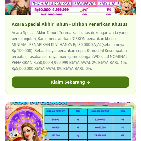
Acara Special Akhir Tahun - Diskon Penarikan Khusus
Acara Special Akhir Tahun! Terima kasih atas dukungan anda yang
berkelanjutan, Kami menawarkan DISKON penarikan khusus!
MINIMAL PENARIKAN KINI HANYA Rp 30,000 SAJA! (sebelumnya
Rp 100,000). Bebas biaya, penarikan cepat & mudah! Kesempatan
terbatas, rasakan serunya main game dengan WD kilat! NOMINAL
PENARIKAN Rp50,000-4,999,999 BIAYA AWAL 2% BIAYA BARU 1%.
Rp5,000,000 BIAYA AWAL 0% BIAYA BARU 0%.
Klaim Sekarang →