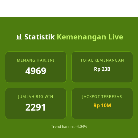
📊 Statistik
Kemenangan Live
MENANG HARI INI
TOTAL KEMENANGAN
4969
Rp 23B
JUMLAH BIG WIN
JACKPOT TERBESAR
2291
Rp 10M
Trend hari ini: -4.04%