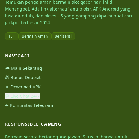
Temukan pengalaman bermain slot gacor hari ini di
Menangbet. Ada link alternatif anti blokir, APK Android yang
bisa diunduh, dan akses H5 yang gampang dipakai buat cari
jackpot terbesar 2024.
18+
Bermain Aman
Berlisensi
NAVIGASI
🎮 Main Sekarang
🎁 Bonus Deposit
📱 Download APK
💬 Live Chat 24/7
✈️ Komunitas Telegram
RESPONSIBLE GAMING
Bermain secara bertanggung jawab. Situs ini hanya untuk