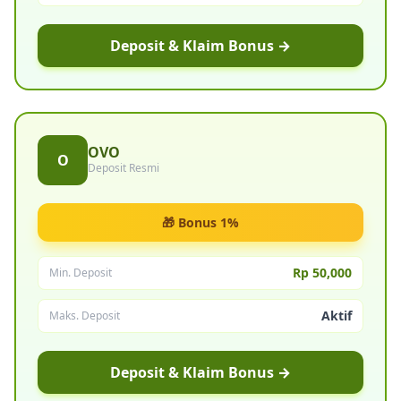
Deposit & Klaim Bonus →
OVO
O
Deposit Resmi
🎁 Bonus 1%
Rp 50,000
Min. Deposit
Aktif
Maks. Deposit
Deposit & Klaim Bonus →