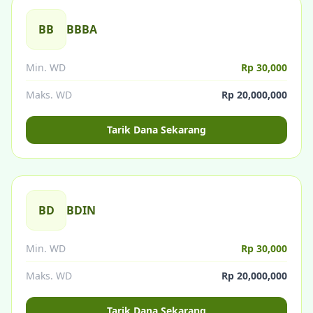
BB
BBBA
Min. WD
Rp 30,000
Maks. WD
Rp 20,000,000
Tarik Dana Sekarang
BD
BDIN
Min. WD
Rp 30,000
Maks. WD
Rp 20,000,000
Tarik Dana Sekarang