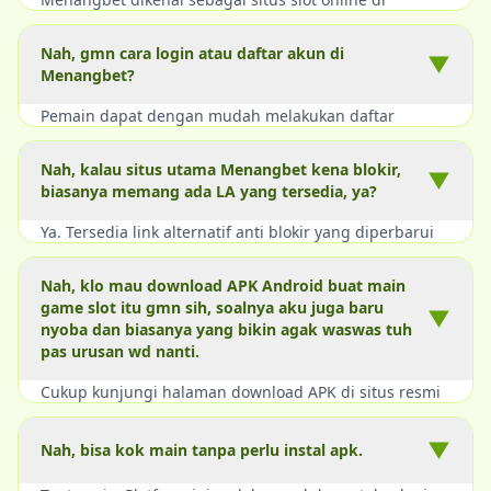
Indonesia dengan banyak pilihan game slot gacor dan
sistem keamanan yang cukup tinggi, jadi jangan cuma
Nah, gmn cara login atau daftar akun di
▼
lihat promonya saja. Bonusnya memang terlihat
Menangbet?
menarik dan layanan pelanggan tersedia 24 jam, tapi
Pemain dapat dengan mudah melakukan daftar
syarat bonus tetap perlu dicek pelan-pelan karena
melalui tombol registrasi di situs resmi. Kalau sudah
respons CS biasanya baru benar-benar terasa saat ada
punya akun, tinggal pakai menu login supaya akses ke
masalah.
Nah, kalau situs utama Menangbet kena blokir,
▼
semua permainan yang tersedia jadi lebih cepat.
biasanya memang ada LA yang tersedia, ya?
Ya. Tersedia link alternatif anti blokir yang diperbarui
tiap hari supaya member tetap bisa masuk ke akun
dan main game favorit tanpa gangguan koneksi
Nah, klo mau download APK Android buat main
internet.
game slot itu gmn sih, soalnya aku juga baru
▼
nyoba dan biasanya yang bikin agak waswas tuh
pas urusan wd nanti.
Cukup kunjungi halaman download APK di situs resmi
Menangbet. Ikuti panduan instalasi untuk perangkat
Android Anda, agar pengalaman bermain jauh lebih
▼
Nah, bisa kok main tanpa perlu instal apk.
lancar dan responsif dibandingkan browser.