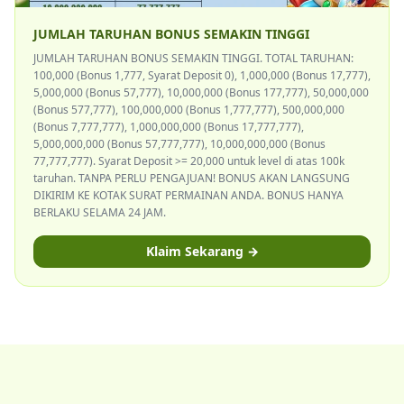
JUMLAH TARUHAN BONUS SEMAKIN TINGGI
JUMLAH TARUHAN BONUS SEMAKIN TINGGI. TOTAL TARUHAN:
100,000 (Bonus 1,777, Syarat Deposit 0), 1,000,000 (Bonus 17,777),
5,000,000 (Bonus 57,777), 10,000,000 (Bonus 177,777), 50,000,000
(Bonus 577,777), 100,000,000 (Bonus 1,777,777), 500,000,000
(Bonus 7,777,777), 1,000,000,000 (Bonus 17,777,777),
5,000,000,000 (Bonus 57,777,777), 10,000,000,000 (Bonus
77,777,777). Syarat Deposit >= 20,000 untuk level di atas 100k
taruhan. TANPA PERLU PENGAJUAN! BONUS AKAN LANGSUNG
DIKIRIM KE KOTAK SURAT PERMAINAN ANDA. BONUS HANYA
BERLAKU SELAMA 24 JAM.
Klaim Sekarang →