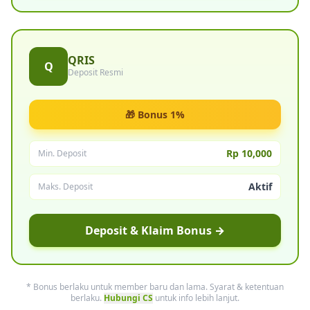
QRIS
Q
Deposit Resmi
🎁 Bonus 1%
Rp 10,000
Min. Deposit
Aktif
Maks. Deposit
Deposit & Klaim Bonus →
* Bonus berlaku untuk member baru dan lama. Syarat & ketentuan
berlaku.
Hubungi CS
untuk info lebih lanjut.