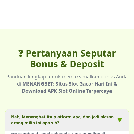
❓ Pertanyaan Seputar
Bonus & Deposit
Panduan lengkap untuk memaksimalkan bonus Anda
di
MENANGBET: Situs Slot Gacor Hari Ini &
Download APK Slot Online Terpercaya
Nah, Menangbet itu platform apa, dan jadi alasan
▼
orang milih ini apa sih?
Menangbet dikenal sebagai situs slot online di