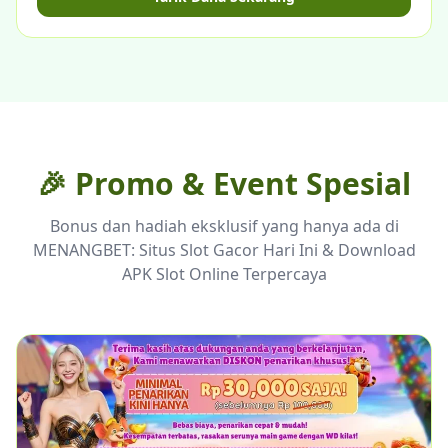
🎉 Promo &
Event
Spesial
Bonus dan hadiah eksklusif yang hanya ada di
MENANGBET: Situs Slot Gacor Hari Ini & Download
APK Slot Online Terpercaya