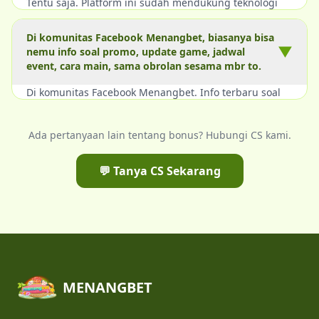
Tentu saja. Platform ini sudah mendukung teknologi
H5, jadi pemain bisa langsung main lewat browser
ponsel (Mobile Web) tanpa perlu download atau instal
Di komunitas Facebook Menangbet, biasanya bisa
▼
aplikasi tambahan.
nemu info soal promo, update game, jadwal
event, cara main, sama obrolan sesama mbr to.
Di komunitas Facebook Menangbet. Info terbaru soal
bocoran slot gacor hari ini, jadwal event jackpot, dan
promo bonus khusus buat member setia memang ada,
Ada pertanyaan lain tentang bonus? Hubungi CS kami.
tapi bagian syarat bonusnya tetap harus dicek pelan-
pelan dulu.
💬 Tanya CS Sekarang
MENANGBET