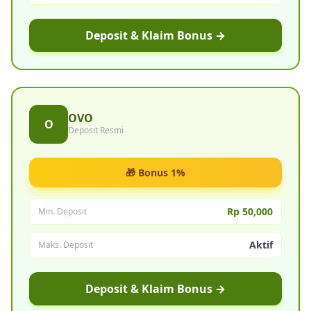
Deposit & Klaim Bonus →
OVO
O
Deposit Resmi
🎁 Bonus 1%
Rp 50,000
Min. Deposit
Aktif
Maks. Deposit
Deposit & Klaim Bonus →