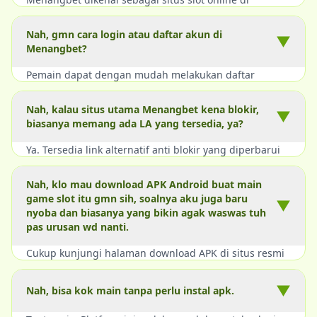
Indonesia dengan banyak pilihan game slot gacor dan
sistem keamanan yang cukup tinggi, jadi jangan cuma
Nah, gmn cara login atau daftar akun di
▼
lihat promonya saja. Bonusnya memang terlihat
Menangbet?
menarik dan layanan pelanggan tersedia 24 jam, tapi
Pemain dapat dengan mudah melakukan daftar
syarat bonus tetap perlu dicek pelan-pelan karena
melalui tombol registrasi di situs resmi. Kalau sudah
respons CS biasanya baru benar-benar terasa saat ada
punya akun, tinggal pakai menu login supaya akses ke
masalah.
Nah, kalau situs utama Menangbet kena blokir,
▼
semua permainan yang tersedia jadi lebih cepat.
biasanya memang ada LA yang tersedia, ya?
Ya. Tersedia link alternatif anti blokir yang diperbarui
tiap hari supaya member tetap bisa masuk ke akun
dan main game favorit tanpa gangguan koneksi
Nah, klo mau download APK Android buat main
internet.
game slot itu gmn sih, soalnya aku juga baru
▼
nyoba dan biasanya yang bikin agak waswas tuh
pas urusan wd nanti.
Cukup kunjungi halaman download APK di situs resmi
Menangbet. Ikuti panduan instalasi untuk perangkat
Android Anda, agar pengalaman bermain jauh lebih
▼
Nah, bisa kok main tanpa perlu instal apk.
lancar dan responsif dibandingkan browser.