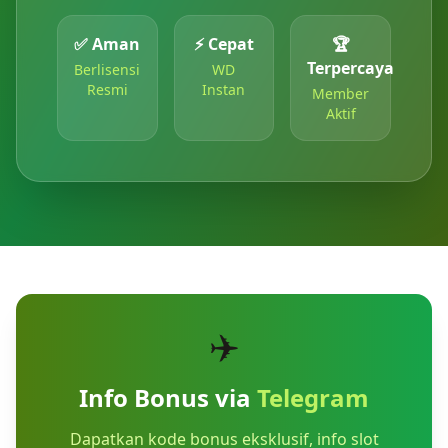
✅ Aman
⚡ Cepat
🏆
Terpercaya
Berlisensi
WD
Resmi
Instan
Member
Aktif
✈️
Info Bonus via
Telegram
Dapatkan kode bonus eksklusif, info slot