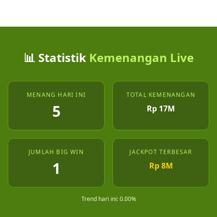
📊 Statistik
Kemenangan Live
MENANG HARI INI
TOTAL KEMENANGAN
5
Rp 17M
JUMLAH BIG WIN
JACKPOT TERBESAR
1
Rp 8M
Trend hari ini: 0.00%