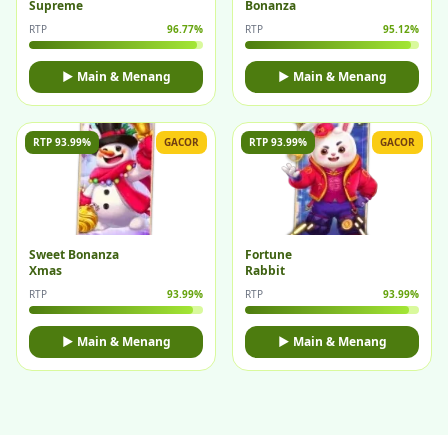
Supreme
Bonanza
RTP
96.77%
RTP
95.12%
▶ Main & Menang
▶ Main & Menang
RTP 93.99%
GACOR
RTP 93.99%
GACOR
Sweet Bonanza
Fortune
Xmas
Rabbit
RTP
93.99%
RTP
93.99%
▶ Main & Menang
▶ Main & Menang