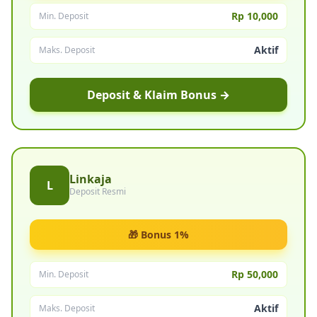
Rp 10,000
Min. Deposit
Aktif
Maks. Deposit
Deposit & Klaim Bonus →
Linkaja
L
Deposit Resmi
🎁 Bonus 1%
Rp 50,000
Min. Deposit
Aktif
Maks. Deposit