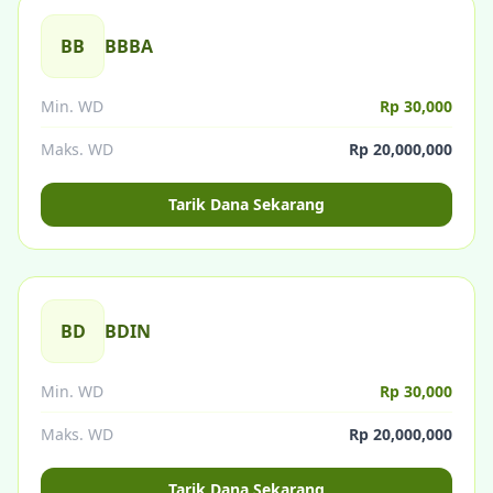
BB
BBBA
Min. WD
Rp 30,000
Maks. WD
Rp 20,000,000
Tarik Dana Sekarang
BD
BDIN
Min. WD
Rp 30,000
Maks. WD
Rp 20,000,000
Tarik Dana Sekarang