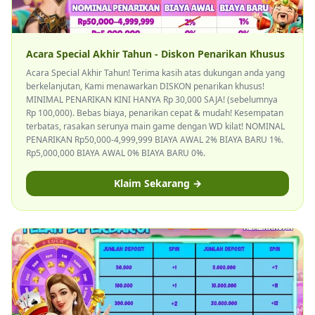
Acara Special Akhir Tahun - Diskon Penarikan Khusus
Acara Special Akhir Tahun! Terima kasih atas dukungan anda yang
berkelanjutan, Kami menawarkan DISKON penarikan khusus!
MINIMAL PENARIKAN KINI HANYA Rp 30,000 SAJA! (sebelumnya
Rp 100,000). Bebas biaya, penarikan cepat & mudah! Kesempatan
terbatas, rasakan serunya main game dengan WD kilat! NOMINAL
PENARIKAN Rp50,000-4,999,999 BIAYA AWAL 2% BIAYA BARU 1%.
Rp5,000,000 BIAYA AWAL 0% BIAYA BARU 0%.
Klaim Sekarang →