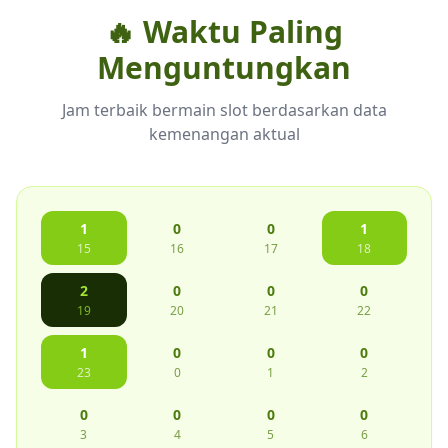
🔥 Waktu Paling
Menguntungkan
Jam terbaik bermain slot berdasarkan data
kemenangan aktual
1
0
0
1
15
16
17
18
2
0
0
0
19
20
21
22
1
0
0
0
23
0
1
2
0
0
0
0
3
4
5
6