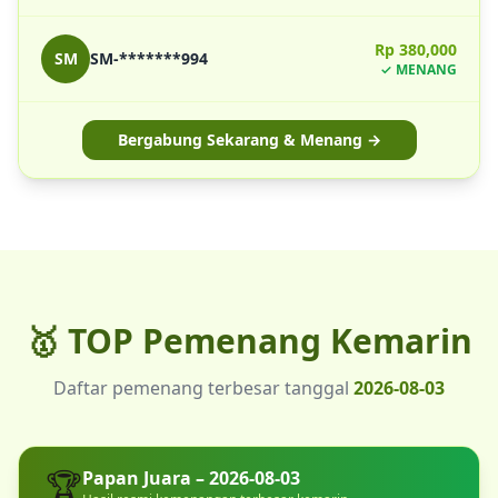
Rp 380,000
SM
SM-*******994
✓ MENANG
Bergabung Sekarang & Menang →
🥇 TOP Pemenang
Kemarin
Daftar pemenang terbesar tanggal
2026-08-03
🏆
Papan Juara – 2026-08-03