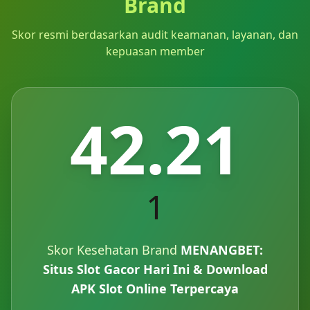
Brand
Skor resmi berdasarkan audit keamanan, layanan, dan
kepuasan member
42.21
1
Skor Kesehatan Brand
MENANGBET:
Situs Slot Gacor Hari Ini & Download
APK Slot Online Terpercaya