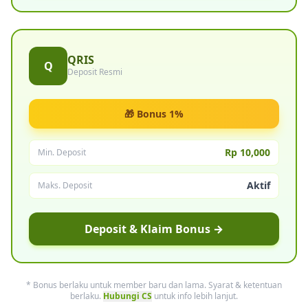
QRIS
Q
Deposit Resmi
🎁 Bonus 1%
Rp 10,000
Min. Deposit
Aktif
Maks. Deposit
Deposit & Klaim Bonus →
* Bonus berlaku untuk member baru dan lama. Syarat & ketentuan
berlaku.
Hubungi CS
untuk info lebih lanjut.