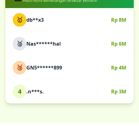
Hasil resmi kemenangan terbesar kemarin
🥇
db**x3
Rp 8M
🥈
Nas******hal
Rp 6M
🥉
GN5******899
Rp 4M
4
.n***s.
Rp 3M