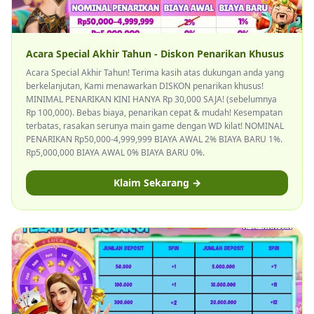
Acara Special Akhir Tahun - Diskon Penarikan Khusus
Acara Special Akhir Tahun! Terima kasih atas dukungan anda yang
berkelanjutan, Kami menawarkan DISKON penarikan khusus!
MINIMAL PENARIKAN KINI HANYA Rp 30,000 SAJA! (sebelumnya
Rp 100,000). Bebas biaya, penarikan cepat & mudah! Kesempatan
terbatas, rasakan serunya main game dengan WD kilat! NOMINAL
PENARIKAN Rp50,000-4,999,999 BIAYA AWAL 2% BIAYA BARU 1%.
Rp5,000,000 BIAYA AWAL 0% BIAYA BARU 0%.
Klaim Sekarang →