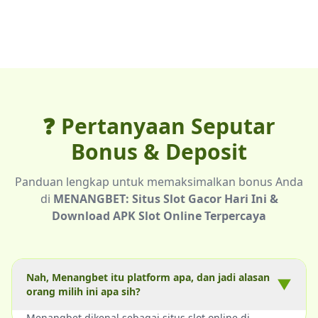
❓ Pertanyaan Seputar
Bonus & Deposit
Panduan lengkap untuk memaksimalkan bonus Anda
di
MENANGBET: Situs Slot Gacor Hari Ini &
Download APK Slot Online Terpercaya
Nah, Menangbet itu platform apa, dan jadi alasan
▼
orang milih ini apa sih?
Menangbet dikenal sebagai situs slot online di