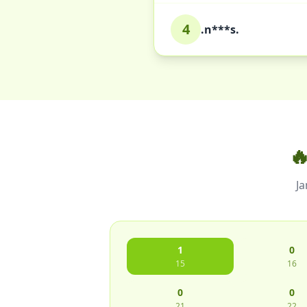
4
.n***s.

J
1
0
15
16
0
0
21
22