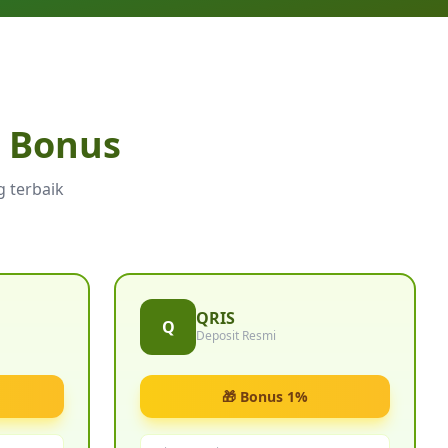
 Bonus
 terbaik
QRIS
Q
Deposit Resmi
🎁 Bonus 1%