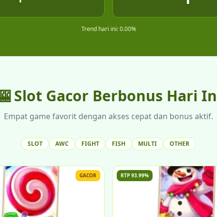
Trend hari ini: 0.00%
🎰 Slot
Gacor
Berbonus Hari In
Empat game favorit dengan akses cepat dan bonus aktif.
SLOT
AWC
FIGHT
FISH
MULTI
OTHER
GACOR
RTP 93.99%