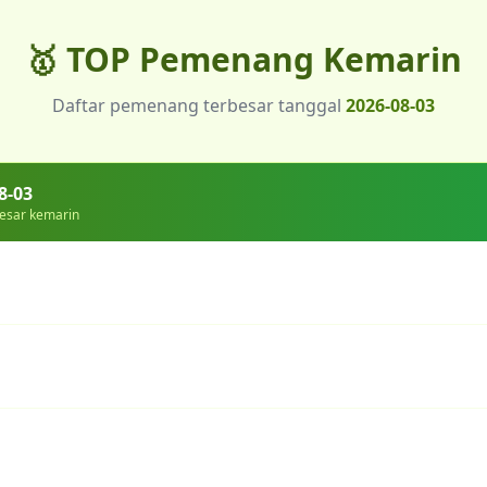
🥇 TOP Pemenang
Kemarin
Daftar pemenang terbesar tanggal
2026-08-03
8-03
esar kemarin