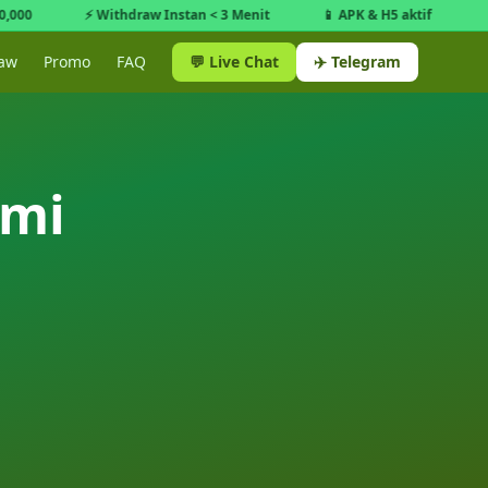
⚡ Withdraw Instan < 3 Menit
📱 APK & H5 aktif
aw
Promo
FAQ
💬 Live Chat
✈️ Telegram
smi