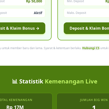
Rp 50,000
Rp
osit
Min. Deposit
Aktif
posit
Maks. Deposit
sit & Klaim Bonus →
Deposit & Klaim Bo
u untuk member baru dan lama. Syarat & ketentuan berlaku.
Hubungi CS
untuk i
📊 Statistik
Kemenangan Live
OTAL KEMENANGAN
JUMLAH BIG WIN
1
Rp 17M