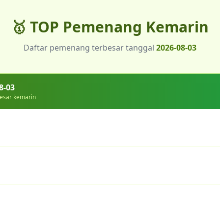
🥇 TOP Pemenang
Kemarin
Daftar pemenang terbesar tanggal
2026-08-03
8-03
esar kemarin