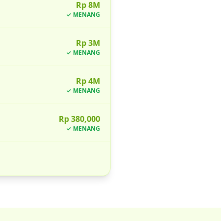
Rp 8M
✓ MENANG
Rp 3M
✓ MENANG
Rp 4M
✓ MENANG
Rp 380,000
✓ MENANG