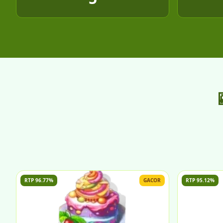
RTP 96.77%
GACOR
RTP 95.12%