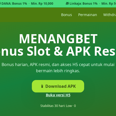
A
: Bonus 1% · Min. Rp 10,000
🎁
Linkaja
: Bonus 1% · Min. Rp 50,000
Bonus
Permainan
Withdr
MENANGBET
nus Slot & APK Re
Bonus harian, APK resmi, dan akses H5 cepat untuk mulai
bermain lebih ringkas.
📱 Download APK
Buka versi H5
Stabilitas 30 hari: Low · 0