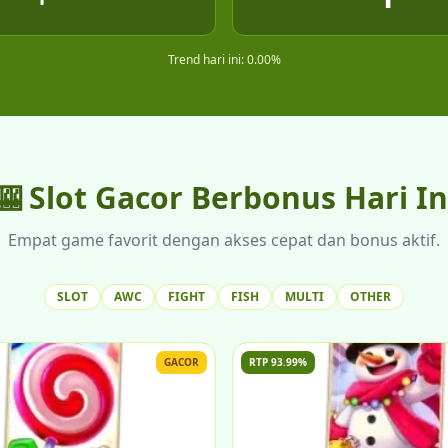
Trend hari ini: 0.00%
🎰 Slot
Gacor
Berbonus Hari In
Empat game favorit dengan akses cepat dan bonus aktif.
SLOT
AWC
FIGHT
FISH
MULTI
OTHER
GACOR
RTP 93.99%