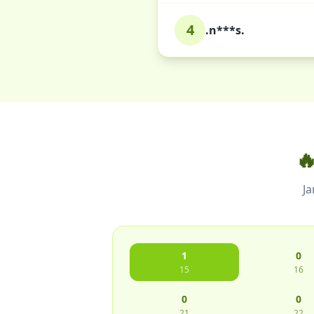
4
.n***s.

J
1
0
15
16
0
0
21
22