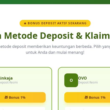
🔥 BONUS DEPOSIT AKTIF SEKARANG
ih Metode
Deposit
& Klaim
metode deposit memberikan keuntungan berbeda. Pilih yang
untuk Anda dan mulai menang!
Linkaja
OVO
O
eposit Resmi
Deposit Resmi
🎁 Bonus 1%
🎁 Bonus 1%