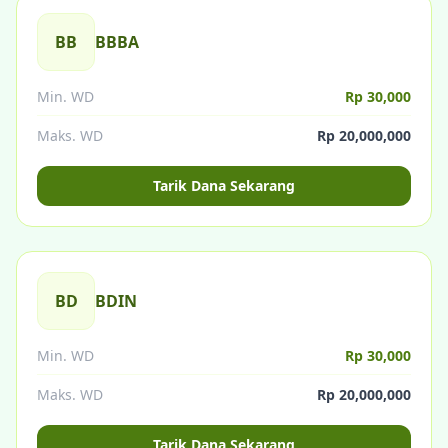
BB
BBBA
Min. WD
Rp 30,000
Maks. WD
Rp 20,000,000
Tarik Dana Sekarang
BD
BDIN
Min. WD
Rp 30,000
Maks. WD
Rp 20,000,000
Tarik Dana Sekarang