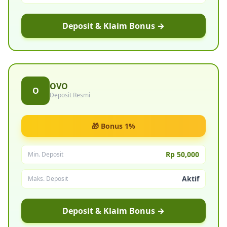
Deposit & Klaim Bonus →
OVO
O
Deposit Resmi
🎁 Bonus 1%
Rp 50,000
Min. Deposit
Aktif
Maks. Deposit
Deposit & Klaim Bonus →