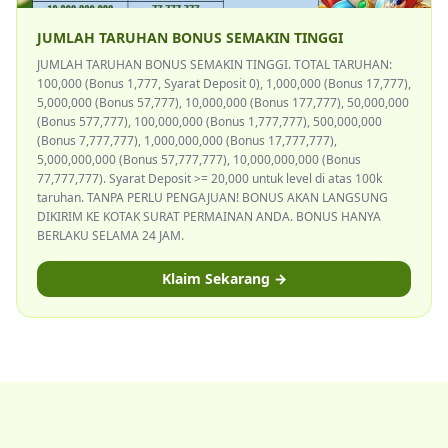
JUMLAH TARUHAN BONUS SEMAKIN TINGGI
JUMLAH TARUHAN BONUS SEMAKIN TINGGI. TOTAL TARUHAN:
100,000 (Bonus 1,777, Syarat Deposit 0), 1,000,000 (Bonus 17,777),
5,000,000 (Bonus 57,777), 10,000,000 (Bonus 177,777), 50,000,000
(Bonus 577,777), 100,000,000 (Bonus 1,777,777), 500,000,000
(Bonus 7,777,777), 1,000,000,000 (Bonus 17,777,777),
5,000,000,000 (Bonus 57,777,777), 10,000,000,000 (Bonus
77,777,777). Syarat Deposit >= 20,000 untuk level di atas 100k
taruhan. TANPA PERLU PENGAJUAN! BONUS AKAN LANGSUNG
DIKIRIM KE KOTAK SURAT PERMAINAN ANDA. BONUS HANYA
BERLAKU SELAMA 24 JAM.
Klaim Sekarang →