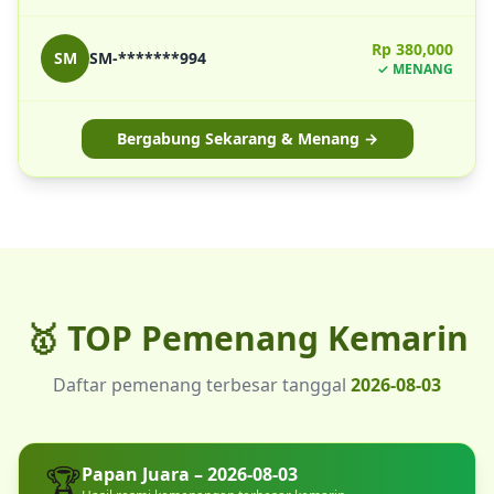
Rp 380,000
SM
SM-*******994
✓ MENANG
Bergabung Sekarang & Menang →
🥇 TOP Pemenang
Kemarin
Daftar pemenang terbesar tanggal
2026-08-03
🏆
Papan Juara – 2026-08-03