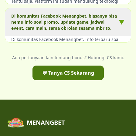
Tentu saja. Platform ini sudah mendukung teknologi
H5, jadi pemain bisa langsung main lewat browser
ponsel (Mobile Web) tanpa perlu download atau instal
Di komunitas Facebook Menangbet, biasanya bisa
▼
aplikasi tambahan.
nemu info soal promo, update game, jadwal
event, cara main, sama obrolan sesama mbr to.
Di komunitas Facebook Menangbet. Info terbaru soal
bocoran slot gacor hari ini, jadwal event jackpot, dan
promo bonus khusus buat member setia memang ada,
Ada pertanyaan lain tentang bonus? Hubungi CS kami.
tapi bagian syarat bonusnya tetap harus dicek pelan-
pelan dulu.
💬 Tanya CS Sekarang
MENANGBET