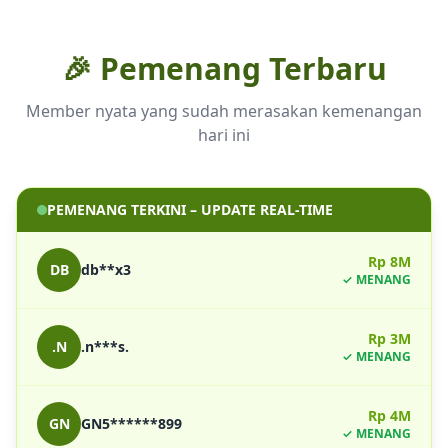
🎉 Pemenang
Terbaru
Member nyata yang sudah merasakan kemenangan
hari ini
PEMENANG TERKINI – UPDATE REAL-TIME
Rp 8M
DB
db**x3
✓ MENANG
Rp 3M
.N
.n***s.
✓ MENANG
Rp 4M
GN
GN5******899
✓ MENANG