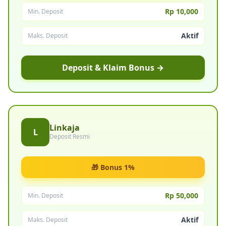
Rp 10,000
Min. Deposit
Aktif
Maks. Deposit
Deposit & Klaim Bonus →
Linkaja
L
Deposit Resmi
🎁 Bonus 1%
Rp 50,000
Min. Deposit
Aktif
Maks. Deposit