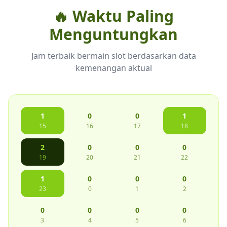
🔥 Waktu Paling
Menguntungkan
Jam terbaik bermain slot berdasarkan data
kemenangan aktual
1
0
0
1
15
16
17
18
2
0
0
0
19
20
21
22
1
0
0
0
23
0
1
2
0
0
0
0
3
4
5
6