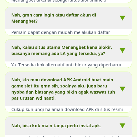
Indonesia dengan banyak pilihan game slot gacor dan
sistem keamanan yang cukup tinggi, jadi jangan cuma
Nah, gmn cara login atau daftar akun di
▼
lihat promonya saja. Bonusnya memang terlihat
Menangbet?
menarik dan layanan pelanggan tersedia 24 jam, tapi
Pemain dapat dengan mudah melakukan daftar
syarat bonus tetap perlu dicek pelan-pelan karena
melalui tombol registrasi di situs resmi. Kalau sudah
respons CS biasanya baru benar-benar terasa saat ada
punya akun, tinggal pakai menu login supaya akses ke
masalah.
Nah, kalau situs utama Menangbet kena blokir,
▼
semua permainan yang tersedia jadi lebih cepat.
biasanya memang ada LA yang tersedia, ya?
Ya. Tersedia link alternatif anti blokir yang diperbarui
tiap hari supaya member tetap bisa masuk ke akun
dan main game favorit tanpa gangguan koneksi
Nah, klo mau download APK Android buat main
internet.
game slot itu gmn sih, soalnya aku juga baru
▼
nyoba dan biasanya yang bikin agak waswas tuh
pas urusan wd nanti.
Cukup kunjungi halaman download APK di situs resmi
Menangbet. Ikuti panduan instalasi untuk perangkat
Android Anda, agar pengalaman bermain jauh lebih
▼
Nah, bisa kok main tanpa perlu instal apk.
lancar dan responsif dibandingkan browser.