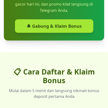
gacor hari ini, dan promo kilat langsung di
Telegram Anda.
🔔 Gabung & Klaim Bonus
📋 Cara
Daftar & Klaim
Bonus
Mulai dalam 5 menit dan langsung nikmati bonus
deposit pertama Anda