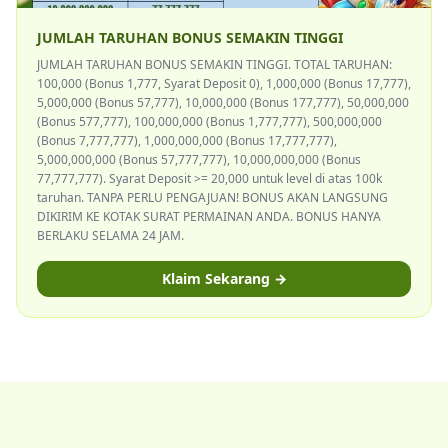
JUMLAH TARUHAN BONUS SEMAKIN TINGGI
JUMLAH TARUHAN BONUS SEMAKIN TINGGI. TOTAL TARUHAN:
100,000 (Bonus 1,777, Syarat Deposit 0), 1,000,000 (Bonus 17,777),
5,000,000 (Bonus 57,777), 10,000,000 (Bonus 177,777), 50,000,000
(Bonus 577,777), 100,000,000 (Bonus 1,777,777), 500,000,000
(Bonus 7,777,777), 1,000,000,000 (Bonus 17,777,777),
5,000,000,000 (Bonus 57,777,777), 10,000,000,000 (Bonus
77,777,777). Syarat Deposit >= 20,000 untuk level di atas 100k
taruhan. TANPA PERLU PENGAJUAN! BONUS AKAN LANGSUNG
DIKIRIM KE KOTAK SURAT PERMAINAN ANDA. BONUS HANYA
BERLAKU SELAMA 24 JAM.
Klaim Sekarang →