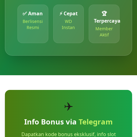
✅ Aman
⚡ Cepat
🏆
Terpercaya
Berlisensi
WD
Resmi
Instan
Member
Aktif
✈️
Info Bonus via
Telegram
Dapatkan kode bonus eksklusif, info slot