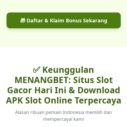
🎁 Daftar & Klaim Bonus Sekarang
✅ Keunggulan
MENANGBET: Situs Slot
Gacor Hari Ini & Download
APK Slot Online Terpercaya
Alasan ribuan pemain Indonesia memilih dan
mempercayai kami