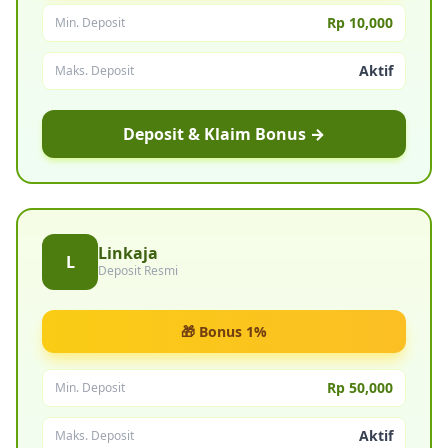
Rp 10,000
Min. Deposit
Aktif
Maks. Deposit
Deposit & Klaim Bonus →
Linkaja
L
Deposit Resmi
🎁 Bonus 1%
Rp 50,000
Min. Deposit
Aktif
Maks. Deposit