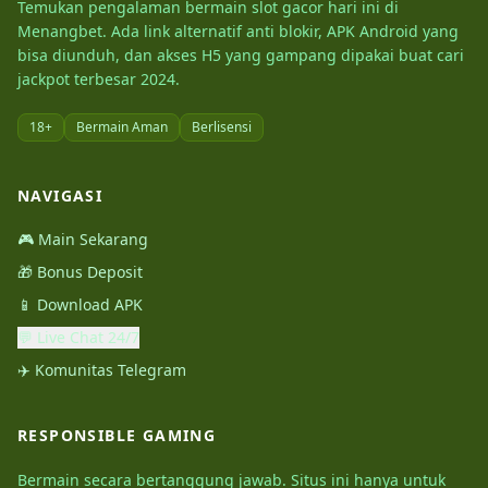
Temukan pengalaman bermain slot gacor hari ini di
Menangbet. Ada link alternatif anti blokir, APK Android yang
bisa diunduh, dan akses H5 yang gampang dipakai buat cari
jackpot terbesar 2024.
18+
Bermain Aman
Berlisensi
NAVIGASI
🎮 Main Sekarang
🎁 Bonus Deposit
📱 Download APK
💬 Live Chat 24/7
✈️ Komunitas Telegram
RESPONSIBLE GAMING
Bermain secara bertanggung jawab. Situs ini hanya untuk