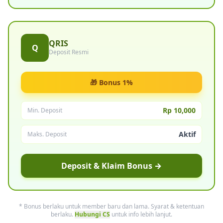
QRIS
Q
Deposit Resmi
🎁 Bonus 1%
Rp 10,000
Min. Deposit
Aktif
Maks. Deposit
Deposit & Klaim Bonus →
* Bonus berlaku untuk member baru dan lama. Syarat & ketentuan
berlaku.
Hubungi CS
untuk info lebih lanjut.