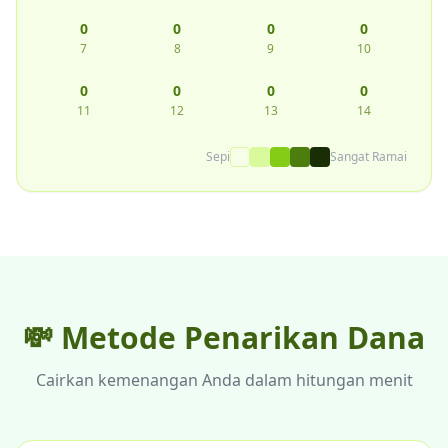
0
0
0
0
7
8
9
10
0
0
0
0
11
12
13
14
Sepi
Sangat Ramai
💸 Metode
Penarikan Dana
Cairkan kemenangan Anda dalam hitungan menit